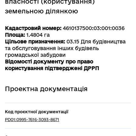
власності (користування)
земельною ділянкою
Кадастровий номер:
4610137500:03:001:0036
Площа:
1.4804 га
Цільове призначення:
03.15 Для будівництва
та обслуговування інших будівель
громадської забудови
Відомості документу про право
користування підтверджені ДРРП
Проектна документація
Код проєктної документації
PD01:0995-7616-3093-8671