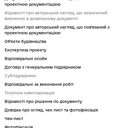
проектною документацією
Відомості про авторський нагляд, що зазначений
виключно в дозвільному документі
Документ про авторський нагляд, що пов'язаний з
проектною документацією
Об’єкти будівництва
Експертиза проекту
Відповідальні особи
Договір з генеральним підрядником
Субпідрядники
Відповідальні за виконання робіт
Технічна інвентаризація
Відомості про рішення по документу
Довідка про огляд, чек лист та фотофіксація
Чек-лист
Фотофіксація