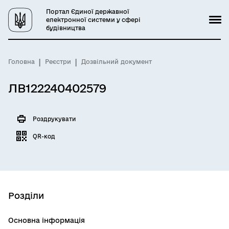
Портал Єдиної державної
електронної системи у сфері
будівництва
Головна
Реєстри
Дозвільний документ
ЛВ122240402579
Роздрукувати
QR-код
Розділи
Основна інформація