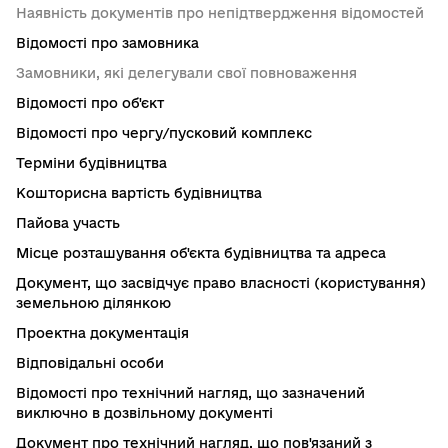
Наявність документів про непідтвердження відомостей
Відомості про замовника
Замовники, які делегували свої повноваження
Відомості про об'єкт
Відомості про чергу/пусковий комплекс
Терміни будівництва
Кошторисна вартість будівництва
Пайова участь
Місце розташування об'єкта будівництва та адреса
Документ, що засвідчує право власності (користування)
земельною ділянкою
Проектна документація
Відповідальні особи
Відомості про технічний нагляд, що зазначений
виключно в дозвільному документі
Документ про технічний нагляд, що пов'язаний з