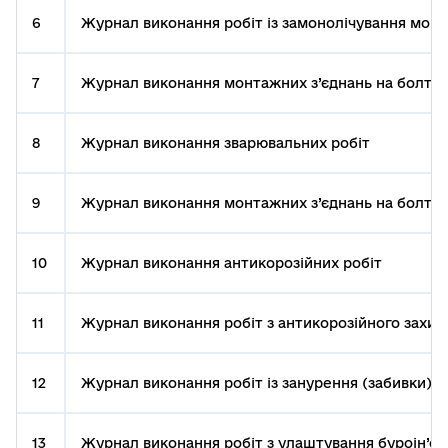
6
Журнал виконання робіт із замонолічування монта
7
Журнал виконання монтажних з’єднань на болтах
8
Журнал виконання зварювальних робіт
9
Журнал виконання монтажних з’єднань на болтах
10
Журнал виконання антикорозійних робіт
11
Журнал виконання робіт з антикорозійного захист
12
Журнал виконання робіт із занурення (забивки) п
13
Журнал виконання робіт з улаштування буроін’єк