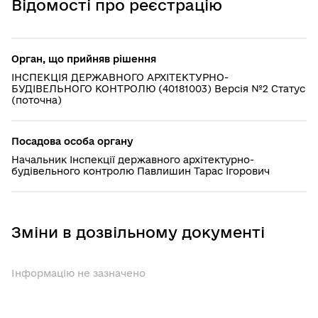
Відомості про реєстрацію
Орган, що прийняв рішення
ІНСПЕКЦІЯ ДЕРЖАВНОГО АРХІТЕКТУРНО-
БУДІВЕЛЬНОГО КОНТРОЛЮ (40181003) Версія №2 Статус
(поточна)
Посадова особа органу
Начальник Інспекції державного архітектурно-
будівельного контролю Павлишин Тарас Ігорович
Зміни в дозвільному документі
Інформацію не зазначено