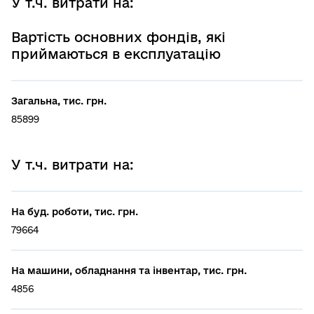
У т.ч. витрати на:
Вартість основних фондів, які
приймаються в експлуатацію
Загальна, тис. грн.
85899
У т.ч. витрати на:
На буд. роботи, тис. грн.
79664
На машини, обладнання та інвентар, тис. грн.
4856