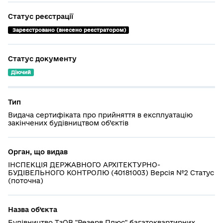
Статус реєстрації
 Зареєстровано (внесено реєстратором)
Статус документу
Діючий
Тип
Видача сертифіката про прийняття в експлуатацію
закінчених будівництвом об’єктів
Орган, що видав
ІНСПЕКЦІЯ ДЕРЖАВНОГО АРХІТЕКТУРНО-
БУДІВЕЛЬНОГО КОНТРОЛЮ (40181003) Версія №2 Статус
(поточна)
Назва об’єкта
Будівництво ТзОВ "Резерв Плюс" багатоквартирних