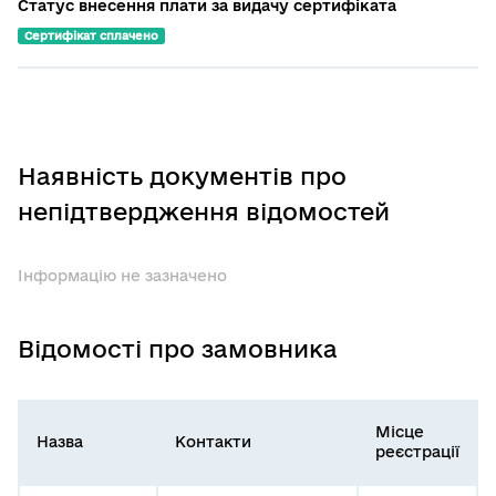
Статус внесення плати за видачу сертифіката
Сертифікат сплачено
Наявність документів про
непідтвердження відомостей
Інформацію не зазначено
Відомості про замовника
Місце
Назва
Контакти
реєстрації