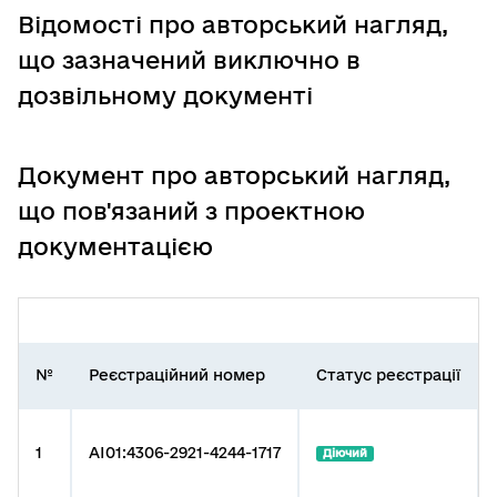
Відомості про авторський нагляд,
що зазначений виключно в
дозвільному документі
Документ про авторський нагляд,
що пов'язаний з проектною
документацією
№
Реєстраційний номер
Статус реєстрації
1
AI01:4306-2921-4244-1717
Діючий