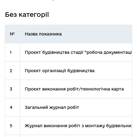
Без категорії
№
Назва показника
1
Проєкт будівництва стадії “робоча документація”
2
Проєкт організації будівництва
3
Проєкт виконання робіт/технологічна карта
4
Загальний журнал робіт
5
Журнал виконання робіт з монтажу будівельних 