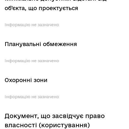
об’єкта, що проектується
Інформацію не зазначено
Планувальні обмеження
Інформацію не зазначено
Охоронні зони
Інформацію не зазначено
Документ, що засвідчує право
власності (користування)