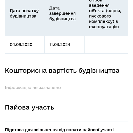
введення
Дата
Дата початку
об’єкта (черги,
завершення
будівництва
пускового
будівництва
комплексу) в
експлуатацію
04.09.2020
11.03.2024
Кошторисна вартість будівництва
Інформацію не зазначено
Пайова участь
Підстава для звільнення від сплати пайової участі