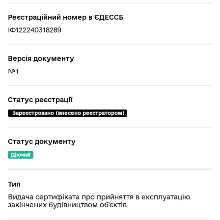
Реєстраційний номер в ЄДЕССБ
ІФ122240318289
Версія документу
№1
Статус реєстрації
 Зареєстровано (внесено реєстратором)
Статус документу
Діючий
Тип
Видача сертифіката про прийняття в експлуатацію
закінчених будівництвом об’єктів