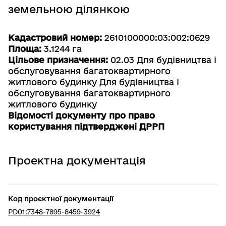
земельною ділянкою
Кадастровий номер:
2610100000:03:002:0629
Площа:
3.1244 га
Цільове призначення:
02.03 Для будівництва і
обслуговування багатоквартирного
житлового будинку Для будівництва і
обслуговування багатоквартирного
житлового будинку
Відомості документу про право
користування підтверджені ДРРП
Проектна документація
Код проєктної документації
PD01:7348-7895-8459-3924