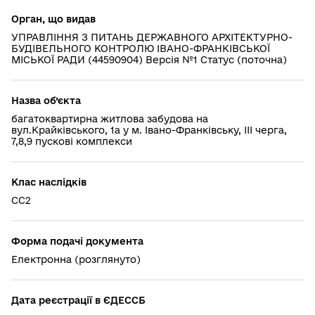
Орган, що видав
УПРАВЛІННЯ З ПИТАНЬ ДЕРЖАВНОГО АРХІТЕКТУРНО-
БУДІВЕЛЬНОГО КОНТРОЛЮ ІВАНО-ФРАНКІВСЬКОЇ
МІСЬКОЇ РАДИ (44590904) Версія №1 Статус (поточна)
Назва об’єкта
багатоквартирна житлова забудова на
вул.Крайківського, 1а у м. Івано-Франківську, ІІІ черга,
7,8,9 пускові комплекси
Клас наслідків
СС2
Форма подачі документа
Електронна (розглянуто)
Дата реєстрації в ЄДЕССБ