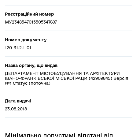
Реєстраційний номер
МУ2348547015505347697
Номер документу
120-31.2.1-01
Назва органу, що видав
ДЕПАРТАМЕНТ МІСТОБУДУВАННЯ ТА АРХІТЕКТУРИ
ІВАНО-ФРАНКІВСЬКОЇ МІСЬКОЇ РАДИ (42909845) Версія
№1 Статус (поточна)
Дата видачі
23.08.2018
Мінімально допустимі відстані від