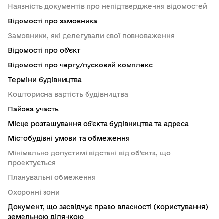
Наявність документів про непідтвердження відомостей
Відомості про замовника
Замовники, які делегували свої повноваження
Відомості про об'єкт
Відомості про чергу/пусковий комплекс
Терміни будівництва
Кошторисна вартість будівництва
Пайова участь
Місце розташування об'єкта будівництва та адреса
Містобудівні умови та обмеження
Мінімально допустимі відстані від об’єкта, що
проектується
Планувальні обмеження
Охоронні зони
Документ, що засвідчує право власності (користування)
земельною ділянкою