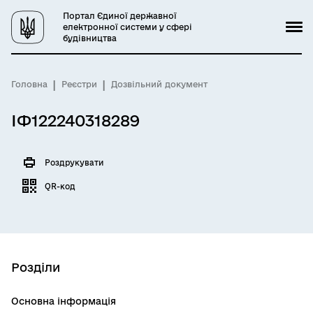
Портал Єдиної державної
електронної системи у сфері
будівництва
Головна
Реєстри
Дозвільний документ
ІФ122240318289
Роздрукувати
QR-код
Розділи
Основна інформація