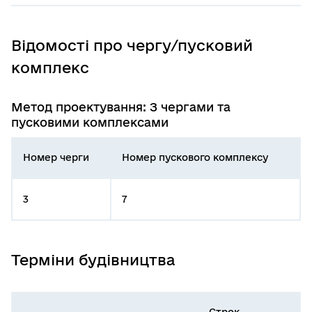
Відомості про чергу/пусковий
комплекс
Метод проектування: З чергами та
пусковими комплексами
Номер черги
Номер пускового комплексу
3
7
Терміни будівництва
Строк