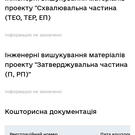
проекту "Схвалювальна частина
(ТЕО, ТЕР, ЕП)
Інформацію не зазначено
Інженерні вишукування матеріалів
проекту "Затверджувальна частина
(П, РП)"
Інформацію не зазначено
Кошторисна документація
Реєстраційний номер
Дата кошторис