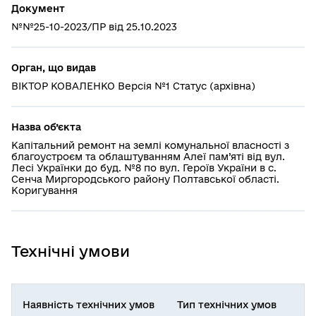
Документ
№№25-10-2023/ПР від 25.10.2023
Орган, що видав
ВІКТОР КОВАЛЕНКО Версія №1 Статус (архівна)
Назва об’єкта
Капітальний ремонт на землі комунальної власності з
благоустроєм та облаштуванням Алеї пам’яті від вул.
Лесі Українки до буд. №8 по вул. Героїв України в с.
Сенча Миргородського району Полтавської області.
Коригування
Технічні умови
Наявність технічних умов
Тип технічних умов