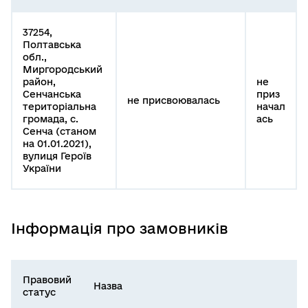
37254,
Полтавська
обл.,
Миргородський
район,
не
Сенчанська
приз
не присвоювалась
територіальна
начал
громада, с.
ась
Сенча (станом
на 01.01.2021),
вулиця Героїв
України
Інформація про замовників
Правовий
Назва
статус