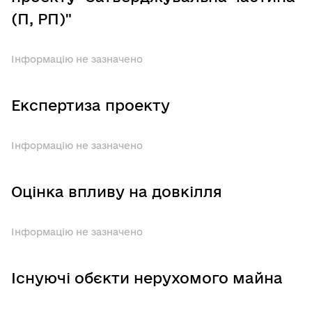
(П, РП)"
Інформацію не зазначено
Експертиза проекту
Інформацію не зазначено
Оцінка впливу на довкілля
Інформацію не зазначено
Існуючі обєкти нерухомого майна