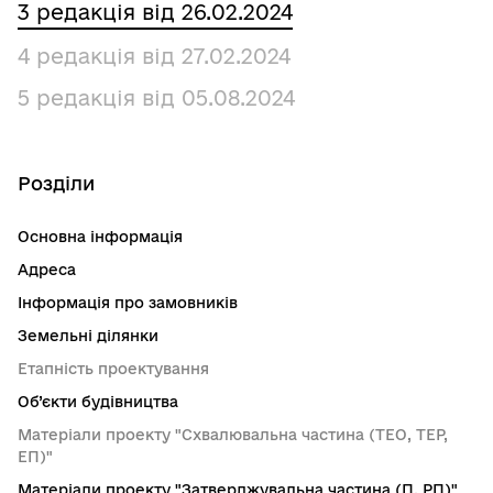
3 редакція від 26.02.2024
4 редакція від 27.02.2024
5 редакція від 05.08.2024
Розділи
Основна інформація
Адреса
Інформація про замовників
Земельні ділянки
Етапність проектування
Об’єкти будівництва
Матеріали проекту "Схвалювальна частина (ТЕО, ТЕР,
ЕП)"
Матеріали проекту "Затверджувальна частина (П, РП)"