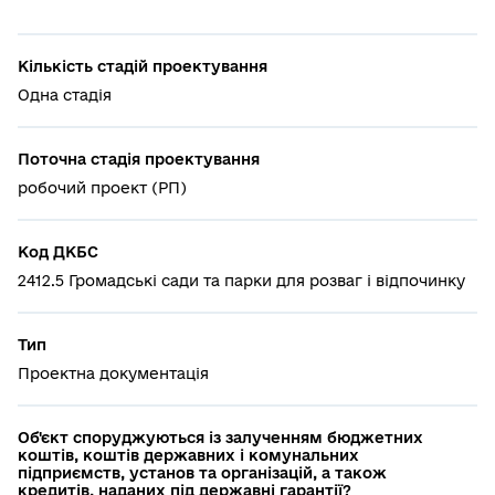
Кількість стадій проектування
Одна стадія
Поточна стадія проектування
робочий проект (РП)
Код ДКБС
2412.5 Громадські сади та парки для розваг і відпочинку
Тип
Проектна документація
Об'єкт споруджуються із залученням бюджетних
коштів, коштів державних і комунальних
підприємств, установ та організацій, а також
кредитів, наданих під державні гарантії?