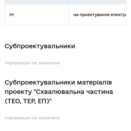
Ні
на проектування електром
Субпроектувальники
Інформацію не зазначено
Субпроектувальники матеріалів
проекту "Схвалювальна частина
(ТЕО, ТЕР, ЕП)"
Інформацію не зазначено