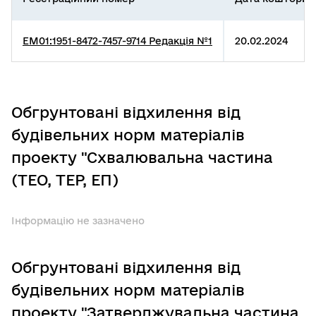
EM01:1951-8472-7457-9714 Редакція №1
20.02.2024
Обгрунтовані відхилення від
будівельних норм матеріалів
проекту "Схвалювальна частина
(ТЕО, ТЕР, ЕП)
Інформацію не зазначено
Обгрунтовані відхилення від
будівельних норм матеріалів
проекту "Затверджувальна частина