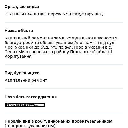
Орган, що видав
ВІКТОР КОВАЛЕНКО Версія №1 Статус (архівна)
Назва об’єкта
Капітальний ремонт на землі комунальної власності з
благоустроєм та облаштуванням Алеї пам’яті від вул.
Лесі Українки до буд. №8 по вул. Героїв України в с.
Сенча Миргородського району Полтавської області.
Коригування
Вид будівництва
Капітальний ремонт
Наявність затвердження
Відсутнє затвердження
Перелік видів робіт, виконаних проектувальником
(генпроектувальником)