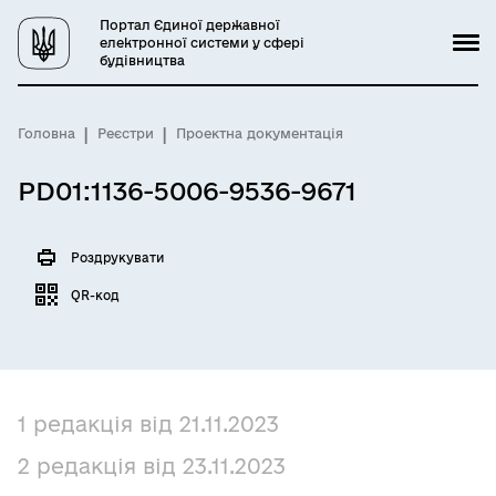
Портал Єдиної державної
електронної системи у сфері
будівництва
Головна
Реєстри
Проектна документація
PD01:1136-5006-9536-9671
Роздрукувати
QR-код
1 редакція від 21.11.2023
2 редакція від 23.11.2023