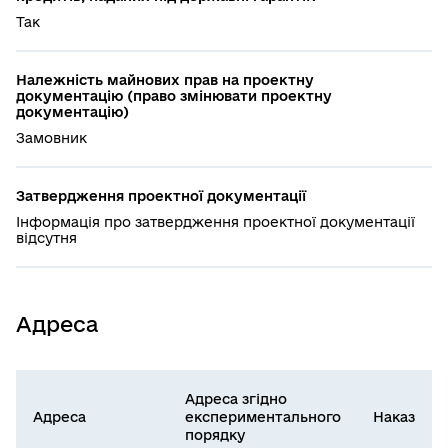
Так
Належність майнових прав на проектну
документацію (право змінювати проектну
документацію)
Замовник
Затвердження проектної документації
Інформація про затвердження проектної документації
відсутня
Адреса
Адреса згідно
Адреса
експериментального
Наказ
порядку