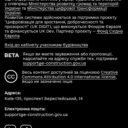
у співпраці
Міністерства розвитку громад та територій
України
та
Міністерства цифрової трансформації
України
.
Розвиток системи здійснюється за підтримки проєкту
"Цифровізація для зростання, доброчесності та
прозорості" (UK DIGIT), що виконується Фондом Євразія
та фінансується UK Dev. Партнер проєкту —
Фонд Східна
Європа
Вхід до кабінету учасникам будівництва
Якщо ви маєте зауваження або пропозиції,
надсилайте на адресу служби тех. підтримки
support@e-construction.gov.ua
Весь контент доступний за ліцензією
Creative
Commons Attribution 4.0 International license
,
якщо не зазначено інше
Адреса:
Київ-135, проспект Берестейський, 14
Електронна пошта:
support@e-construction.gov.ua