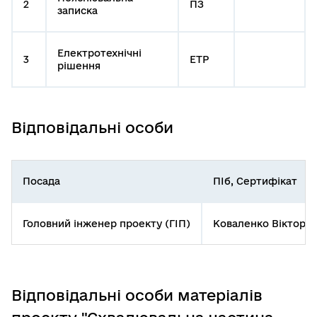
2
ПЗ
записка
Електротехнічні
3
ЕТР
рішення
Відповідальні особи
Посада
ПІб, Сертифікат
Головний інженер проекту (ГІП)
Коваленко Віктор М
Відповідальні особи матеріалів