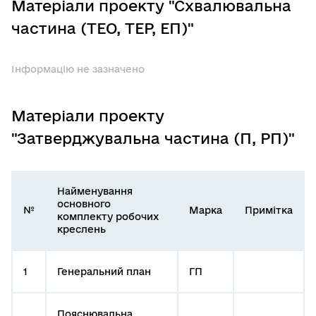
Матеріали проекту "Схвалювальна
частина (ТЕО, ТЕР, ЕП)"
Інформацію не зазначено
Матеріали проекту
"Затверджувальна частина (П, РП)"
Найменування
основного
№
Марка
Примітка
комплекту робочих
креслень
1
Генеральний план
ГП
Пояснювальна