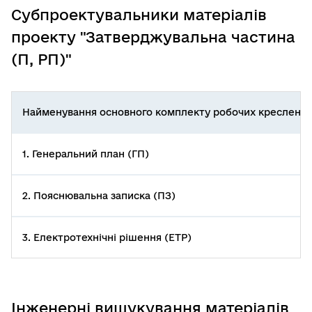
Субпроектувальники матеріалів
проекту "Затверджувальна частина
(П, РП)"
Найменування основного комплекту робочих креслень
1. Генеральний план (ГП)
2. Пояснювальна записка (ПЗ)
3. Електротехнічні рішення (ЕТР)
Інженерні вишукування матеріалів