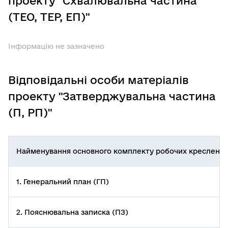
проекту "Схвалювальна частина
(ТЕО, ТЕР, ЕП)"
Інформацію не зазначено
Відповідальні особи матеріалів
проекту "Затверджувальна частина
(П, РП)"
Найменування основного комплекту робочих креслень
1. Генеральний план (ГП)
2. Пояснювальна записка (ПЗ)