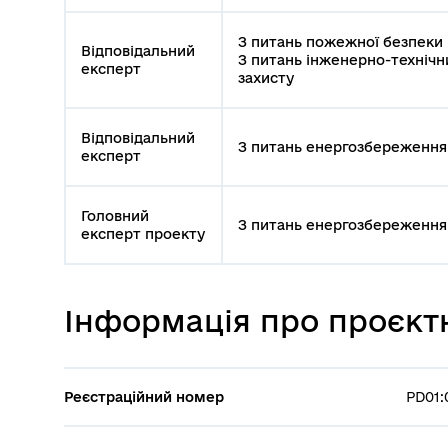
З питань пожежної безпеки
Відповідальний
З питань інженерно-технічни
експерт
захисту
Відповідальний
З питань енергозбереження
експерт
Головний
З питань енергозбереження
експерт проекту
Інформація про проєкт
Реєстраційний номер
PD01: