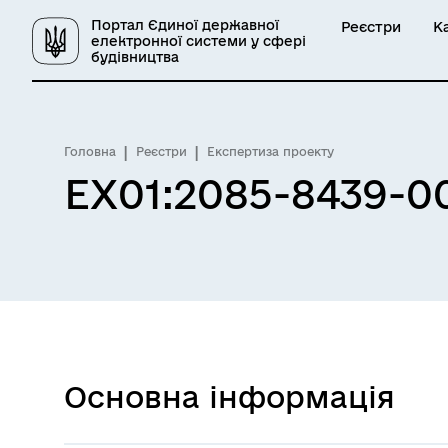
Портал Єдиної державної
Реєстри
К
електронної системи у сфері
будівництва
Головна
Реєстри
Експертиза проекту
EX01:2085-8439-00
Основна інформація