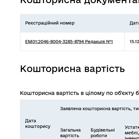
Реєстраційний номер
Дат
EM01:2046-8004-3285-8794 Редакція №1
15.1
Кошторисна вартість
Кошторисна вартість в цілому по об'єкту 
Заявлена кошторисна вартість, тис
Дата
кошторису
Устат
Загальна
Будівельні
меблі,
вартість
роботи
інвен