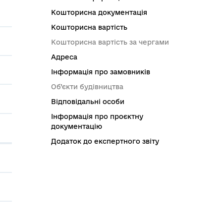
Кошторисна документація
Кошторисна вартість
Кошторисна вартість за чергами
Адреса
Інформація про замовників
Об’єкти будівництва
Відповідальні особи
Інформація про проєктну
документацію
Додаток до експертного звіту