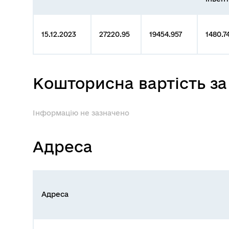
15.12.2023
27220.95
19454.957
1480.7
Кошторисна вартість за
Інформацію не зазначено
Адреса
Адреса