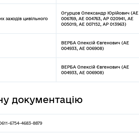
Огурцов Олександр Юрійович (АЕ
х заходів цивільного
006769, АЕ 004763, АР 020941, АЕ
005019, АЕ 007152, АР 013963)
ВЕРБА Олексій Євгенович (АЕ
004933, АЕ 006908)
ВЕРБА Олексій Євгенович (АЕ
004933, АЕ 006908)
ну документацію
0611-6754-4683-8879