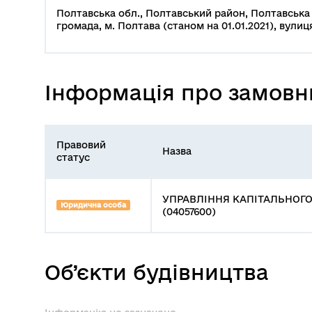
Полтавська обл., Полтавський район, Полтавська
громада, м. Полтава (станом на 01.01.2021), вулиц
Інформація про замовн
Правовий
Назва
статус
УПРАВЛІННЯ КАПІТАЛЬНОГ
Юридична особа
(04057600)
Об’єкти будівництва