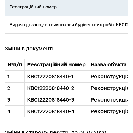
Реєстраційний номер
Видача дозволу на виконання будівельних робіт КВ0122
Зміни в документі
№п/п
Реєстраційний номер
Назва об'єкта б
1
КВ012220818440-1
Реконструкція 
2
КВ012220818440-2
Реконструкція 
3
КВ012220818440-3
Реконструкція 
4
КВ012220818440-4
Реконструкція 
Зміни в старому реєстрі до 06.07.2020