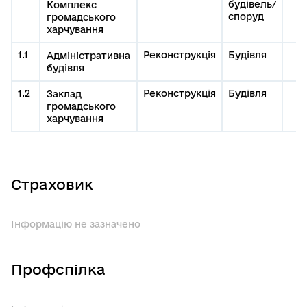
будівель/
Комплекс
споруд
громадського
харчування
1.1
Реконструкція
Будівля
Адміністративна
будівля
1.2
Реконструкція
Будівля
Заклад
громадського
харчування
Страховик
Інформацію не зазначено
Профспілка