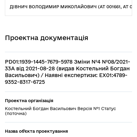
ДІВНИЧ ВОЛОДИМИР МИКОЛАЙОВИЧ (АТ 001661, АТ 009
Проектна документація
PD01:1939-1445-7679-5978 Зміни №4 №08/2021-
33А від 2021-08-28 (видав Костельний Богдан
Васильович) / Наявні експертизи: EX01:4789-
9352-8317-6725
Проектна організація
Костельний Богдан Васильович Версія №1 Статус
(поточна)
Назва об'єкта проектування