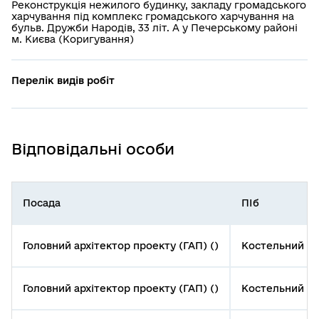
Реконструкція нежилого будинку, закладу громадського
харчування під комплекс громадського харчування на
бульв. Дружби Народів, 33 літ. А у Печерському районі
м. Києва (Коригування)
Перелік видів робіт
Відповідальні особи
Посада
ПІб
Головний архітектор проекту (ГАП) ()
Костельний Бо
Головний архітектор проекту (ГАП) ()
Костельний Бо