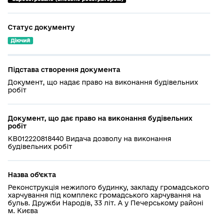
Статус документу
Діючий
Підстава створення документа
Документ, що надає право на виконання будівельних
робіт
Документ, що дає право на виконання будівельних
робіт
КВ012220818440 Видача дозволу на виконання
будівельних робіт
Назва об’єкта
Реконструкція нежилого будинку, закладу громадського
харчування під комплекс громадського харчування на
бульв. Дружби Народів, 33 літ. А у Печерському районі
м. Києва