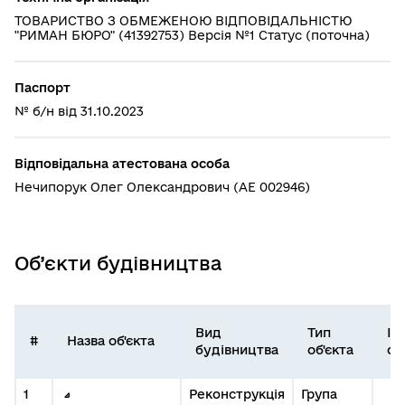
ТОВАРИСТВО З ОБМЕЖЕНОЮ ВІДПОВІДАЛЬНІСТЮ
"РИМАН БЮРО" (41392753) Версія №1 Статус (поточна)
Паспорт
№ б/н від 31.10.2023
Відповідальна атестована особа
Нечипорук Олег Олександрович (АЕ 002946)
Об’єкти будівництва
Вид
Тип
Ід
#
Назва об'єкта
будівництва
об'єкта
об
1
Реконструкція
Група