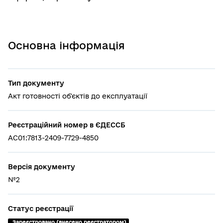
Основна інформація
Тип документу
Акт готовності об'єктів до експлуатації
Реєстраційний номер в ЄДЕССБ
AC01:7813-2409-7729-4850
Версія документу
№2
Статус реєстрації
 Зареєстровано (внесено реєстратором)