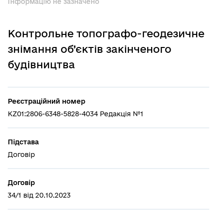
Інформацію не зазначено
Контрольне топографо-геодезичне
знімання об’єктів закінченого
будівництва
Реєстраційний номер
KZ01:2806-6348-5828-4034 Редакція №1
Підстава
Договір
Договір
34/1 від 20.10.2023