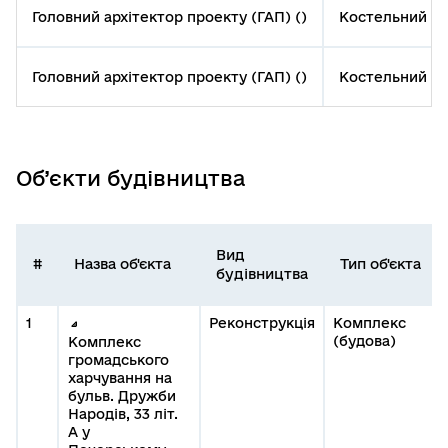
Головний архітектор проекту (ГАП) ()
Костельний Бо
Головний архітектор проекту (ГАП) ()
Костельний Бо
Об’єкти будівництва
Вид
#
Назва об'єкта
Тип об'єкта
будівництва
1
Реконструкція
Комплекс
(будова)
Комплекс
громадського
харчування на
бульв. Дружби
Народів, 33 літ.
А у