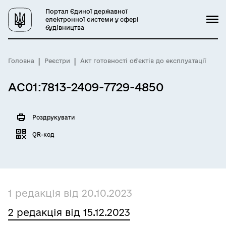
Портал Єдиної державної
електронної системи у сфері
будівництва
Головна
Реєстри
Акт готовності об'єктів до експлуатації
AC01:7813-2409-7729-4850
Роздрукувати
QR-код
1 редакція від 20.10.2023
2 редакція від 15.12.2023