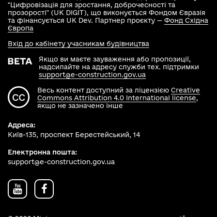
"Цифровізація для зростання, доброчесності та
прозорості" (UK DIGIT), що виконується Фондом Євразія
та фінансується UK Dev. Партнер проєкту —
Фонд Східна
Європа
Вхід до кабінету учасникам будівництва
Якщо ви маєте зауваження або пропозиції,
надсилайте на адресу служби тех. підтримки
support@e-construction.gov.ua
Весь контент доступний за ліцензією
Creative
Commons Attribution 4.0 International license
,
якщо не зазначено інше
Адреса:
Київ-135, проспект Берестейський, 14
Електронна пошта:
support@e-construction.gov.ua