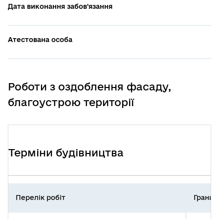
Дата виконання забов'язання
Атестована особа
Роботи з оздоблення фасаду,
благоустрою території
Терміни будівництва
Перелік робіт
Гранич