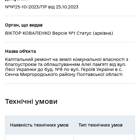
№№25-10-2023/ПР від 25.10.2023
Орган, що видав
ВІКТОР КОВАЛЕНКО Версія №1 Статус (архівна)
Назва об’єкта
Капітальний ремонт на землі комунальної власності з
благоустроєм та облаштуванням Алеї пам’яті від вул.
Лесі Українки до буд. №8 по вул. Героїв України в с.
Сенча Миргородського району Полтавської області
Технічні умови
Наявність технічних умов
Тип технічних умов