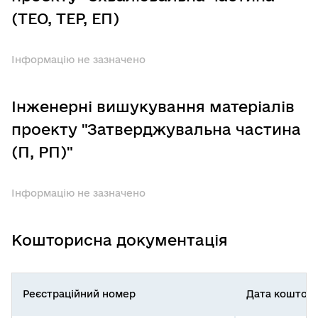
(ТЕО, ТЕР, ЕП)
Інформацію не зазначено
Інженерні вишукування матеріалів
проекту "Затверджувальна частина
(П, РП)"
Інформацію не зазначено
Кошторисна документація
Реєстраційний номер
Дата коштор