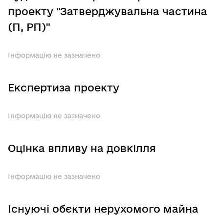
проекту "Затверджувальна частина
(П, РП)"
Інформацію не зазначено
Експертиза проекту
Інформацію не зазначено
Оцінка впливу на довкілля
Інформацію не зазначено
Існуючі обєкти нерухомого майна