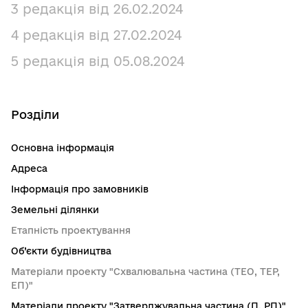
3 редакція від 26.02.2024
4 редакція від 27.02.2024
5 редакція від 05.08.2024
Розділи
Основна інформація
Адреса
Інформація про замовників
Земельні ділянки
Етапність проектування
Об’єкти будівництва
Матеріали проекту "Схвалювальна частина (ТЕО, ТЕР,
ЕП)"
Матеріали проекту "Затверджувальна частина (П, РП)"