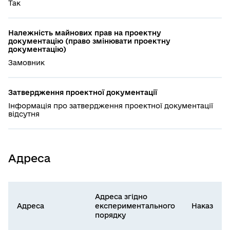
Так
Належність майнових прав на проектну
документацію (право змінювати проектну
документацію)
Замовник
Затвердження проектної документації
Інформація про затвердження проектної документації
відсутня
Адреса
Адреса згідно
Адреса
експериментального
Наказ
порядку