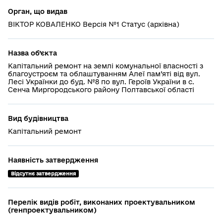
Орган, що видав
ВІКТОР КОВАЛЕНКО Версія №1 Статус (архівна)
Назва об’єкта
Капітальний ремонт на землі комунальної власності з
благоустроєм та облаштуванням Алеї пам’яті від вул.
Лесі Українки до буд. №8 по вул. Героїв України в с.
Сенча Миргородського району Полтавської області
Вид будівництва
Капітальний ремонт
Наявність затвердження
Відсутнє затвердження
Перелік видів робіт, виконаних проектувальником
(генпроектувальником)