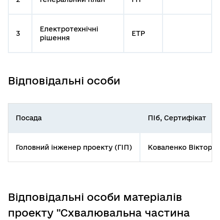
Електротехнічні
3
ЕТР
рішення
Відповідальні особи
Посада
ПІб, Сертифікат
Головний інженер проекту (ГІП)
Коваленко Віктор М
Відповідальні особи матеріалів
проекту "Схвалювальна частина