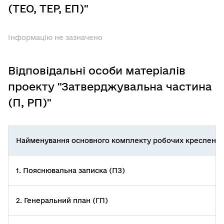
(ТЕО, ТЕР, ЕП)"
Інформацію не зазначено
Відповідальні особи матеріалів
проекту "Затверджувальна частина
(П, РП)"
Найменування основного комплекту робочих креслень
1. Пояснювальна записка (ПЗ)
2. Генеральний план (ГП)