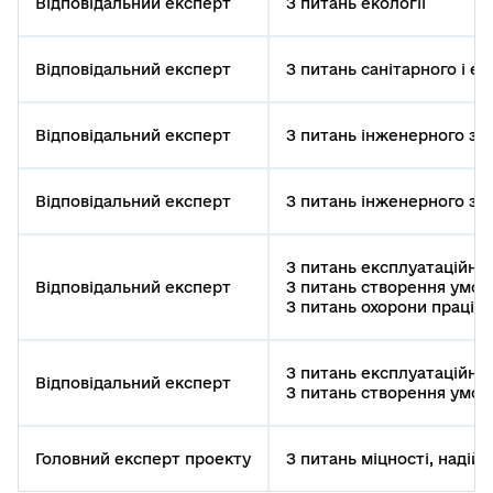
Відповідальний експерт
З питань екології
Відповідальний експерт
З питань санітарного і е
Відповідальний експерт
З питань інженерного за
Відповідальний експерт
З питань інженерного за
З питань експлуатаційно
Відповідальний експерт
З питань створення умов
З питань охорони праці
З питань експлуатаційно
Відповідальний експерт
З питань створення умов
Головний експерт проекту
З питань міцності, надійн