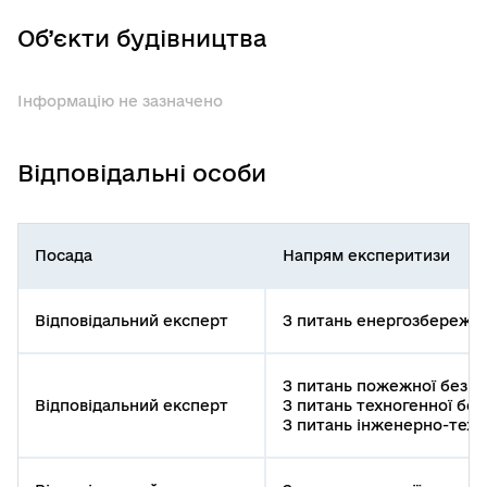
Об’єкти будівництва
Інформацію не зазначено
Відповідальні особи
Посада
Напрям експеритизи
Відповідальний експерт
З питань енергозбереже
З питань пожежної безп
Відповідальний експерт
З питань техногенної бе
З питань інженерно-техні