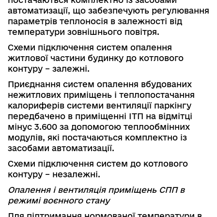
автоматизації, що забезпечують регулювання
параметрів
теплоносія в
залежності від
температури зовнішнього повітря.
Схеми підключення систем опалення
житлової частини будинку до котлового
контуру – залежні.
Приєднання систем опалення вбудованих
нежитлових приміщень і теплопостачання
калориферів системи вентиляції паркінгу
передбачено в приміщенні ІТП на відмітці
мінус 3.600 за допомогою теплообмінних
модулів, які постачаються комплектно із
засобами автоматизації.
Схеми підключення систем до котлового
контуру – незалежні.
Опалення і вентиляція приміщень СПП в
режимі воєнного стану
Для підтримання нормованої температури в