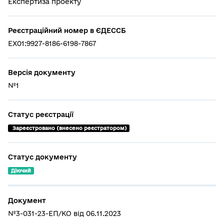
Експертиза проекту
Реєстраційний номер в ЄДЕССБ
EX01:9927-8186-6198-7867
Версія документу
№1
Статус реєстрації
 Зареєстровано (внесено реєстратором)
Статус документу
Діючий
Документ
№3-031-23-ЕП/КО від 06.11.2023