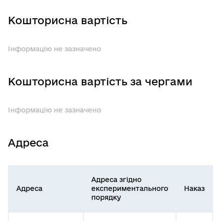
Кошторисна вартість
Інформацію не зазначено
Кошторисна вартість за чергами
Інформацію не зазначено
Адреса
Адреса згідно
Адреса
експериментального
Наказ
порядку