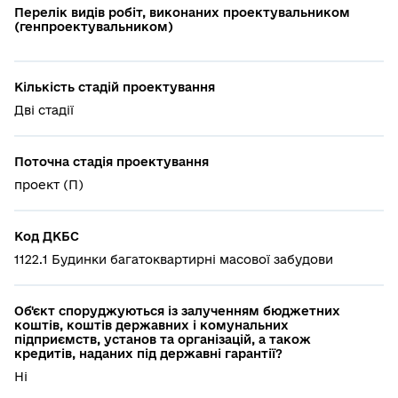
Перелік видів робіт, виконаних проектувальником
(генпроектувальником)
Кількість стадій проектування
Дві стадії
Поточна стадія проектування
проект (П)
Код ДКБС
1122.1 Будинки багатоквартирні масової забудови
Об'єкт споруджуються із залученням бюджетних
коштів, коштів державних і комунальних
підприємств, установ та організацій, а також
кредитів, наданих під державні гарантії?
Ні