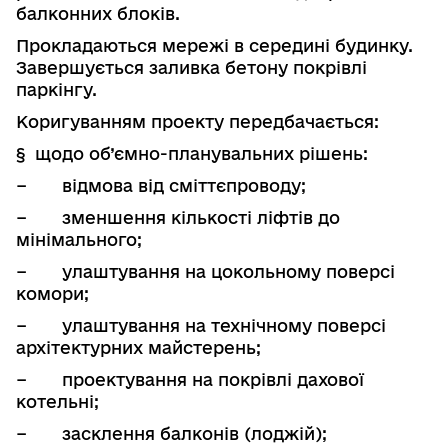
балконних блоків.
Прокладаються мережі в середині будинку.
Завершується заливка бетону покрівлі
паркінгу.
Коригуванням проекту передбачається:
§
щодо об’ємно-планувальних рішень:
−
відмова від сміттєпроводу;
−
зменшення кількості ліфтів до
мінімального;
−
улаштування на цокольному поверсі
комори;
−
улаштування на технічному поверсі
архітектурних майстерень;
−
проектування на покрівлі дахової
котельні;
−
засклення балконів (лоджій);