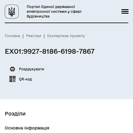
Портал Єдиної державної
електронної системи у сфері
будівництва
Головна
Реєстри
Експертиза проекту
EX01:9927-8186-6198-7867
Роздрукувати
QR-код
Розділи
Основна інформація