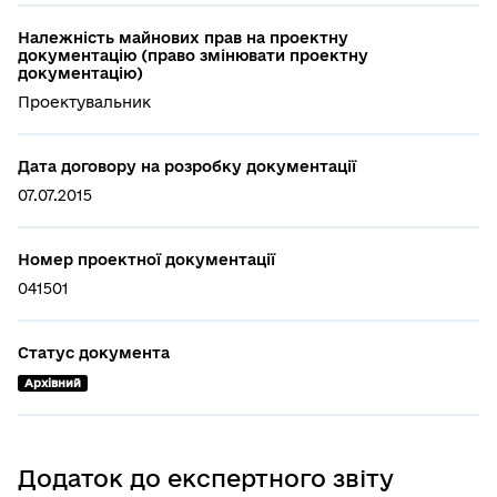
Належність майнових прав на проектну
документацію (право змінювати проектну
документацію)
Проектувальник
Дата договору на розробку документації
07.07.2015
Номер проектної документації
041501
Статус документа
Архівний
Додаток до експертного звіту