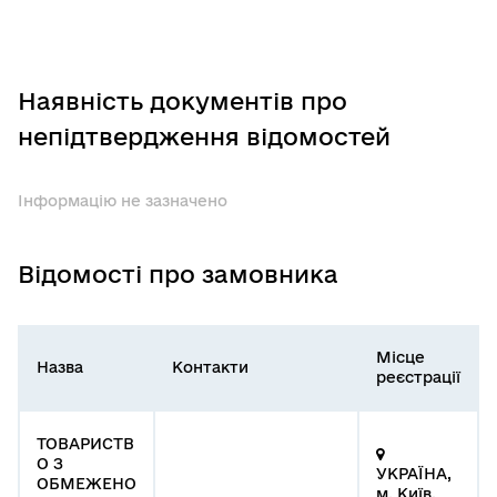
Наявність документів про
непідтвердження відомостей
Інформацію не зазначено
Відомості про замовника
Місце
Назва
Контакти
реєстрації
ТОВАРИСТВ
О З
УКРАЇНА,
ОБМЕЖЕНО
м. Київ,