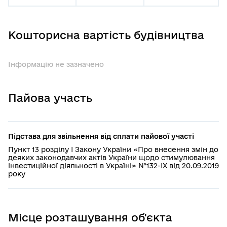
Кошторисна вартість будівництва
Інформацію не зазначено
Пайова участь
Підстава для звільнення від сплати пайової участі
Пункт 13 розділу І Закону України «Про внесення змін до
деяких законодавчих актів України щодо стимулювання
інвестиційної діяльності в Україні» №132-IX від 20.09.2019
року
Місце розташування об'єкта