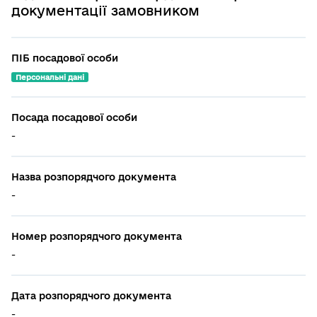
документації замовником
ПІБ посадової особи
Персональні дані
Посада посадової особи
-
Назва розпорядчого документа
-
Номер розпорядчого документа
-
Дата розпорядчого документа
-