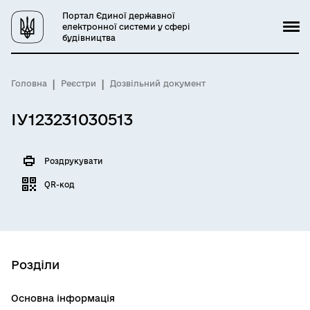
Портал Єдиної державної
електронної системи у сфері
будівництва
Головна
Реєстри
Дозвільний документ
ІУ123231030513
Роздрукувати
QR-код
Розділи
Основна інформація