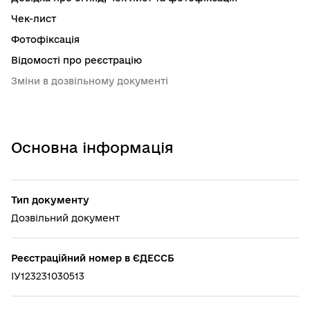
Чек-лист
Фотофіксація
Відомості про реєстрацію
Зміни в дозвільному документі
Основна інформація
Тип документу
Дозвільний документ
Реєстраційний номер в ЄДЕССБ
ІУ123231030513