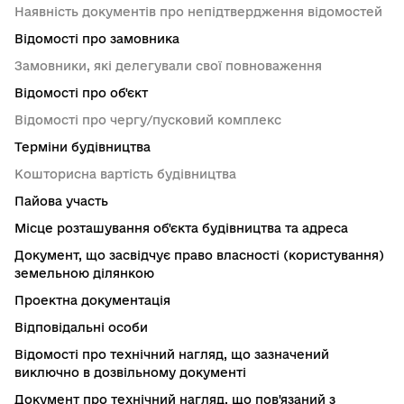
Наявність документів про непідтвердження відомостей
Відомості про замовника
Замовники, які делегували свої повноваження
Відомості про об'єкт
Відомості про чергу/пусковий комплекс
Терміни будівництва
Кошторисна вартість будівництва
Пайова участь
Місце розташування об'єкта будівництва та адреса
Документ, що засвідчує право власності (користування)
земельною ділянкою
Проектна документація
Відповідальні особи
Відомості про технічний нагляд, що зазначений
виключно в дозвільному документі
Документ про технічний нагляд, що пов'язаний з