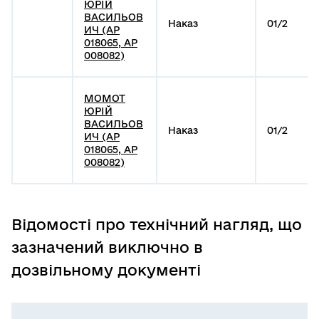
ЮРІЙ
ВАСИЛЬОВ
Наказ
01/2
ИЧ (АР
018065, АР
008082)
МОМОТ
ЮРІЙ
ВАСИЛЬОВ
Наказ
01/2
ИЧ (АР
018065, АР
008082)
Відомості про технічний нагляд, що
зазначений виключно в
дозвільному документі