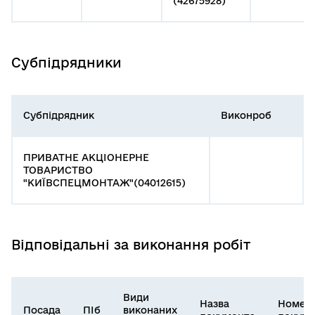
(42675928)
Субпідрядники
Субпідрядник
Виконроб
ПРИВАТНЕ АКЦІОНЕРНЕ
ТОВАРИСТВО
"КИЇВСПЕЦМОНТАЖ"(04012615)
Відповідальні за виконання робіт
Види
Назва
Номер
Посада
ПІб
виконаних