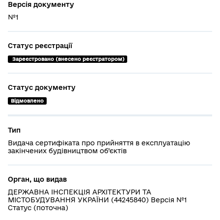
Версія документу
№1
Статус реєстрації
 Зареєстровано (внесено реєстратором)
Статус документу
Відмовлено
Тип
Видача сертифіката про прийняття в експлуатацію
закінчених будівництвом об’єктів
Орган, що видав
ДЕРЖАВНА ІНСПЕКЦІЯ АРХІТЕКТУРИ ТА
МІСТОБУДУВАННЯ УКРАЇНИ (44245840) Версія №1
Статус (поточна)