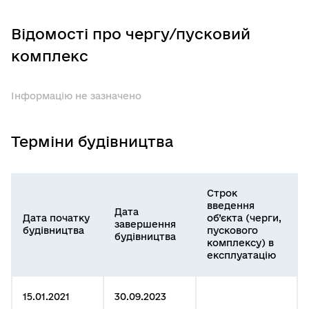
Відомості про чергу/пусковий
комплекс
Інформацію не зазначено
Терміни будівництва
Строк
введення
Дата
Дата початку
об’єкта (черги,
завершення
будівництва
пускового
будівництва
комплексу) в
експлуатацію
15.01.2021
30.09.2023