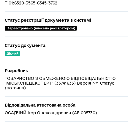
TI01:6520-3565-6345-3762
Статус реєстрації документа в системі
 Зареєстровано (внесено реєстратором)
Статус документа
Діючий
Розробник
ТОВАРИСТВО З ОБМЕЖЕНОЮ ВІДПОВІДАЛЬНІСТЮ
"МІСЬКСПЕЦЕКСПЕРТ" (33741633) Версія №1 Статус
(поточна)
Відповідальна атестована особа
ОСАДЧИЙ Ігор Олександрович (АЕ 005730)