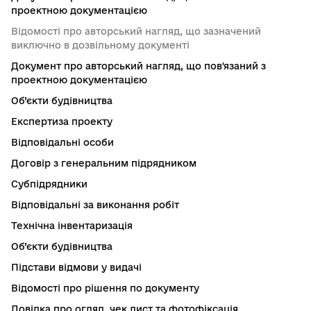
проектною документацією
Відомості про авторський нагляд, що зазначений
виключно в дозвільному документі
Документ про авторський нагляд, що пов'язаний з
проектною документацією
Об’єкти будівництва
Експертиза проекту
Відповідальні особи
Договір з генеральним підрядником
Субпідрядники
Відповідальні за виконання робіт
Технічна інвентаризація
Об’єкти будівництва
Підстави відмови у видачі
Відомості про рішення по документу
Довідка про огляд, чек лист та фотофіксація