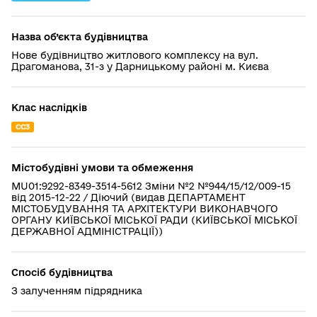
Назва об’єкта будівництва
Нове будівництво житлового комплексу на вул.
Драгоманова, 31-з у Дарницькому районі м. Києва
Клас наслідків
СС3
Містобудівні умови та обмеження
MU01:9292-8349-3514-5612 Зміни №2 №944/15/12/009-15
від 2015-12-22 / Діючий (видав ДЕПАРТАМЕНТ
МІСТОБУДУВАННЯ ТА АРХІТЕКТУРИ ВИКОНАВЧОГО
ОРГАНУ КИЇВСЬКОЇ МІСЬКОЇ РАДИ (КИЇВСЬКОЇ МІСЬКОЇ
ДЕРЖАВНОЇ АДМІНІСТРАЦІЇ))
Спосіб будівництва
З залученням підрядника