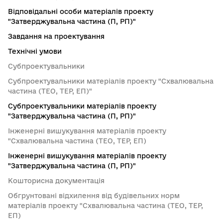
Відповідальні особи матеріалів проекту
"Затверджувальна частина (П, РП)"
Завдання на проектування
Технічні умови
Субпроектувальники
Субпроектувальники матеріалів проекту "Схвалювальна
частина (ТЕО, ТЕР, ЕП)"
Субпроектувальники матеріалів проекту
"Затверджувальна частина (П, РП)"
Інженерні вишукування матеріалів проекту
"Схвалювальна частина (ТЕО, ТЕР, ЕП)
Інженерні вишукування матеріалів проекту
"Затверджувальна частина (П, РП)"
Кошторисна документація
Обгрунтовані відхилення від будівельних норм
матеріалів проекту "Схвалювальна частина (ТЕО, ТЕР,
ЕП)