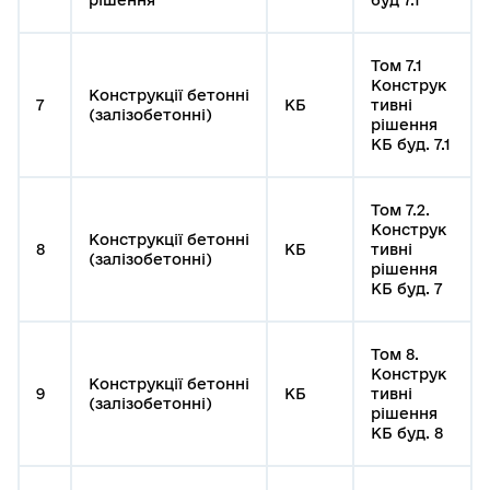
рішення
буд 7.1
Том 7.1
Конструк
Конструкції бетонні
7
КБ
тивні
(залізобетонні)
рішення
КБ буд. 7.1
Том 7.2.
Конструк
Конструкції бетонні
8
КБ
тивні
(залізобетонні)
рішення
КБ буд. 7
Том 8.
Конструк
Конструкції бетонні
9
КБ
тивні
(залізобетонні)
рішення
КБ буд. 8