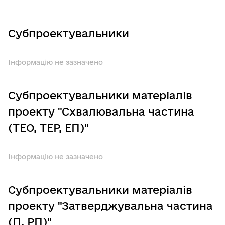
Субпроектувальники
Інформацію не зазначено
Субпроектувальники матеріалів
проекту "Схвалювальна частина
(ТЕО, ТЕР, ЕП)"
Інформацію не зазначено
Субпроектувальники матеріалів
проекту "Затверджувальна частина
(П, РП)"