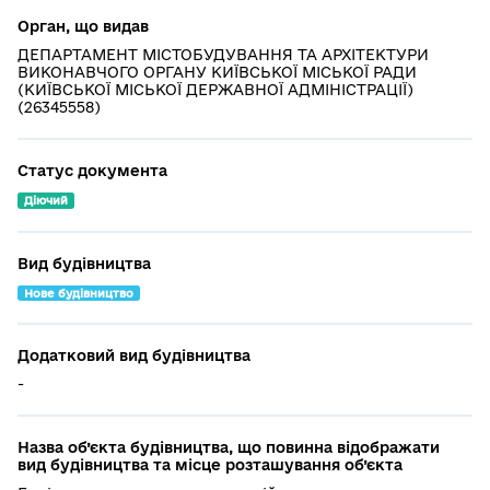
Орган, що видав
ДЕПАРТАМЕНТ МІСТОБУДУВАННЯ ТА АРХІТЕКТУРИ
ВИКОНАВЧОГО ОРГАНУ КИЇВСЬКОЇ МІСЬКОЇ РАДИ
(КИЇВСЬКОЇ МІСЬКОЇ ДЕРЖАВНОЇ АДМІНІСТРАЦІЇ)
(26345558)
Статус документа
Діючий
Вид будівництва
Нове будівництво
Додатковий вид будівництва
-
Назва об’єкта будівництва, що повинна відображати
вид будівництва та місце розташування об’єкта