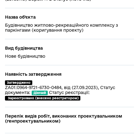
Назва об’єкта
Будівництво житлово-рекреаційного комплексу з
паркінгами (коригування проекту)
Вид будівництва
Нове будівництво
Наявність затвердження
Затверджено
ZA01:0964-9721-6730-0484, від (27.09.2023), Статус
документа:
Статус реєстрації:
Діючий
 Зареєстровано (внесено реєстратором)
Перелік видів робіт, виконаних проектувальником
(генпроектувальником)