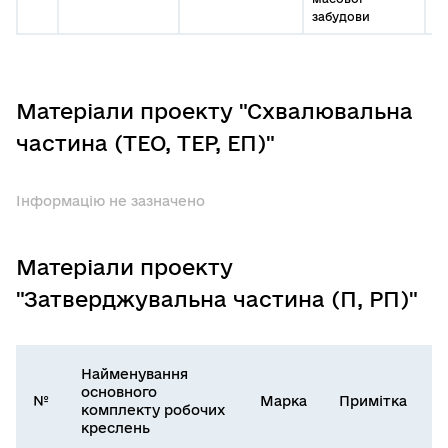
забудови
Матеріали проекту "Схвалювальна
частина (ТЕО, ТЕР, ЕП)"
Інформацію не зазначено
Матеріали проекту
"Затверджувальна частина (П, РП)"
Найменування
основного
№
Марка
Примітка
комплекту робочих
креслень