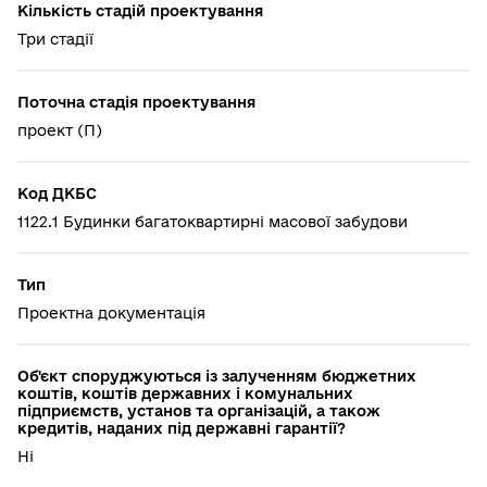
Кількість стадій проектування
Три стадії
Поточна стадія проектування
проект (П)
Код ДКБС
1122.1 Будинки багатоквартирні масової забудови
Тип
Проектна документація
Об'єкт споруджуються із залученням бюджетних
коштів, коштів державних і комунальних
підприємств, установ та організацій, а також
кредитів, наданих під державні гарантії?
Ні