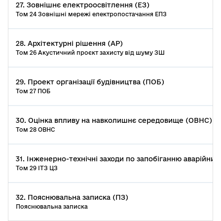
27. Зовнішнє електроосвітлення (ЕЗ)
Том 24 Зовнішні мережі електропостачання ЕПЗ
28. Архітектурні рішення (АР)
Том 26 Акустичний проєкт захисту від шуму ЗШ
29. Проект організації будівництва (ПОБ)
Том 27 ПОБ
30. Оцінка впливу на навколишнє середовище (ОВНС)
Том 28 ОВНС
31. Інженерно-технічні заходи по запобіганню аварійних с
Том 29 ІТЗ ЦЗ
32. Пояснювальна записка (ПЗ)
Пояснювальна записка