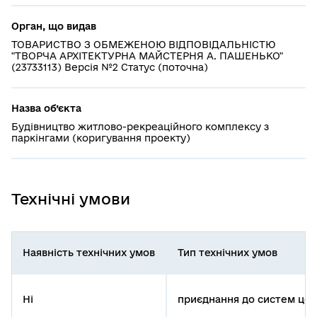
Орган, що видав
ТОВАРИСТВО З ОБМЕЖЕНОЮ ВІДПОВІДАЛЬНІСТЮ
"ТВОРЧА АРХІТЕКТУРНА МАЙСТЕРНЯ А. ПАШЕНЬКО"
(23733113) Версія №2 Статус (поточна)
Назва об’єкта
Будівництво житлово-рекреаційного комплексу з
паркінгами (коригування проекту)
Технічні умови
Наявність технічних умов
Тип технічних умов
Ні
приєднання до систем цен