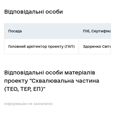
Відповідальні особи
Посада
ПІб, Сертифікат
Головний архітектор проекту (ГАП)
Здоренко Світла
Відповідальні особи матеріалів
проекту "Схвалювальна частина
(ТЕО, ТЕР, ЕП)"
Інформацію не зазначено