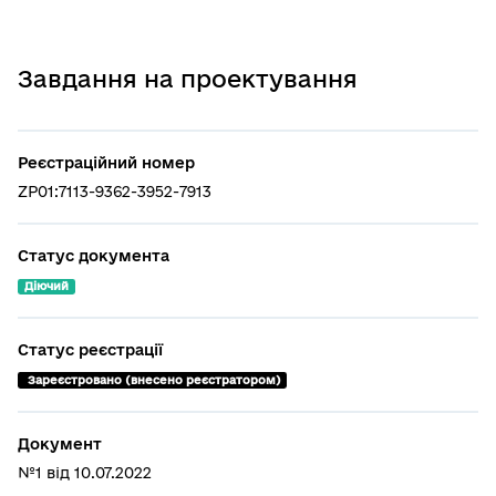
Завдання на проектування
Реєстраційний номер
ZP01:7113-9362-3952-7913
Статус документа
Діючий
Статус реєстрації
 Зареєстровано (внесено реєстратором)
Документ
№1 від 10.07.2022