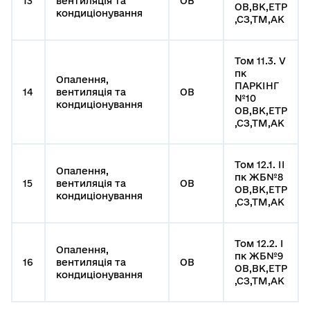
13
вентиляція та
ОВ
ОВ,ВК,ЕТР
кондиціонування
,СЗ,ТМ,АК
Том 11.3. V
пк
Опалення,
ПАРКІНГ
14
вентиляція та
ОВ
№10
кондиціонування
ОВ,ВК,ЕТР
,СЗ,ТМ,АК
Том 12.1. ІI
Опалення,
пк ЖБ№8
15
вентиляція та
ОВ
ОВ,ВК,ЕТР
кондиціонування
,СЗ,ТМ,АК
Том 12.2. І
Опалення,
пк ЖБ№9
16
вентиляція та
ОВ
ОВ,ВК,ЕТР
кондиціонування
,СЗ,ТМ,АК