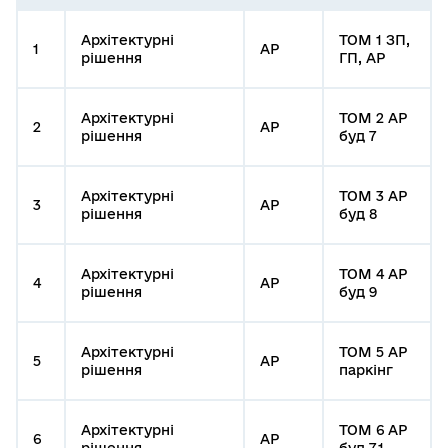
Архітектурні
ТОМ 1 ЗП,
1
АР
рішення
ГП, АР
Архітектурні
ТОМ 2 АР
2
АР
рішення
буд 7
Архітектурні
ТОМ 3 АР
3
АР
рішення
буд 8
Архітектурні
ТОМ 4 АР
4
АР
рішення
буд 9
Архітектурні
ТОМ 5 АР
5
АР
рішення
паркінг
Архітектурні
ТОМ 6 АР
6
АР