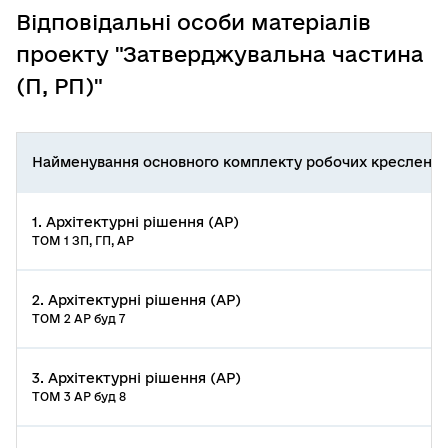
Відповідальні особи матеріалів
проекту "Затверджувальна частина
(П, РП)"
Найменування основного комплекту робочих креслень
1. Архітектурні рішення (АР)
ТОМ 1 ЗП, ГП, АР
2. Архітектурні рішення (АР)
ТОМ 2 АР буд 7
3. Архітектурні рішення (АР)
ТОМ 3 АР буд 8