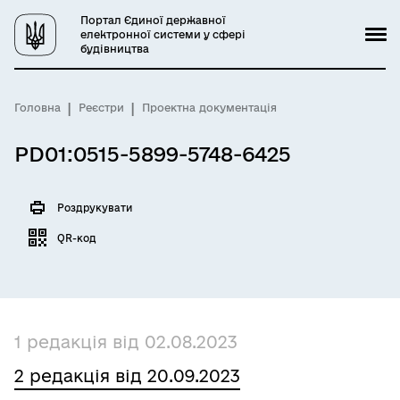
Портал Єдиної державної
електронної системи у сфері
будівництва
Головна
Реєстри
Проектна документація
PD01:0515-5899-5748-6425
Роздрукувати
QR-код
1 редакція від 02.08.2023
2 редакція від 20.09.2023