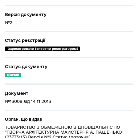
Версія документу
№2
Статус реєстрації
 Зареєстровано (внесено реєстратором)
Статус документу
Діючий
Документ
№13008 від 14.11.2013
Орган, що видав
ТОВАРИСТВО З ОБМЕЖЕНОЮ ВІДПОВІДАЛЬНІСТЮ
"ТВОРЧА АРХІТЕКТУРНА МАЙСТЕРНЯ А. ПАШЕНЬКО"
(23733113) Версія №2 Статус (поточна)