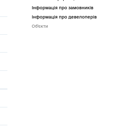
Інформація про замовників
Інформація про девелоперів
Об'єкти