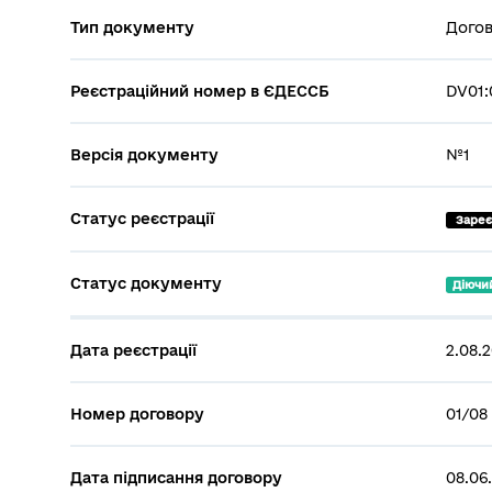
Тип документу
Догов
Реєстраційний номер в ЄДЕССБ
DV01:
Версія документу
№1
Статус реєстрації
 Заре
Статус документу
Діючи
Дата реєстрації
2.08.
Номер договору
01/08
Дата підписання договору
08.06