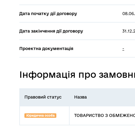
Дата початку дії договору
08.06
Дата закінчення дії договору
31.12.
Проектна документація
-
Інформація про замовн
Правовий статус
Назва
ТОВАРИСТВО З ОБМЕЖЕНОЮ 
Юридична особа