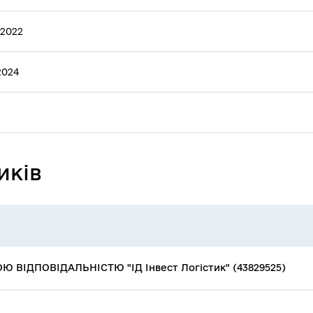
.2022
2024
иків
ВІДПОВІДАЛЬНІСТЮ "ІД Інвест Логістик" (43829525)