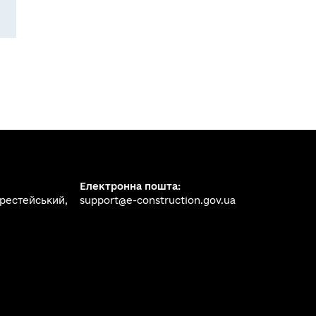
Електронна пошта:
ерестейський,
support@e-construction.gov.ua