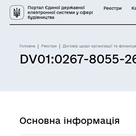
Портал Єдиної державної
Реєстри
К
електронної системи у сфері
будівництва
Головна
Реєстри
Договір щодо організації та фінансу
DV01:0267-8055-2
Основна інформація