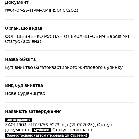
Документ
№01/07-23-ПРМ-АР від 01.07.2023
Орган, що видав
ФОП ШЕВЧЕНКО РУСЛАН ОЛЕКСАНДРОВИЧ Версія №1
Статус (архівна)
Назва об’єкта
Будівництво багатоквартирного житлового будинку
Вид будівництва
Нове будівництво
Наявність затвердження
Затверджено
ZA01:1903-5117-9756-5279, від (21.07.2023), Статус
документа:
Статус реєстрації:
Архівний
Зареєстровано (автоматизована дія Системи)