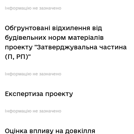
Інформацію не зазначено
Обгрунтовані відхилення від
будівельних норм матеріалів
проекту "Затверджувальна частина
(П, РП)"
Інформацію не зазначено
Експертиза проекту
Інформацію не зазначено
Оцінка впливу на довкілля