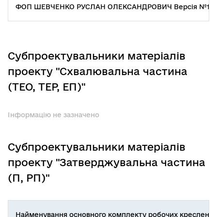
ФОП ШЕВЧЕНКО РУСЛАН ОЛЕКСАНДРОВИЧ Версія №1 Ста
Субпроектувальники матеріалів
проекту "Схвалювальна частина
(ТЕО, ТЕР, ЕП)"
Інформацію не зазначено
Субпроектувальники матеріалів
проекту "Затверджувальна частина
(П, РП)"
Найменування основного комплекту робочих креслень