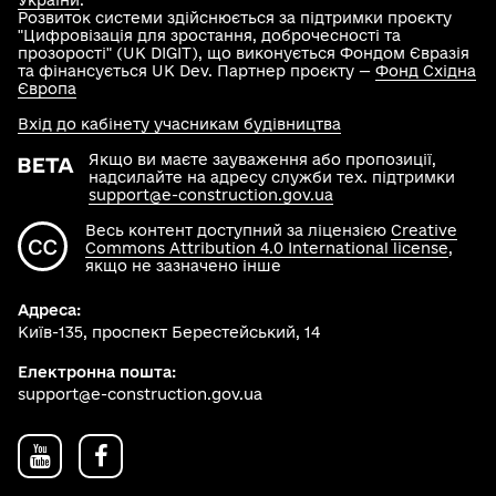
України
.
Розвиток системи здійснюється за підтримки проєкту
"Цифровізація для зростання, доброчесності та
прозорості" (UK DIGIT), що виконується Фондом Євразія
та фінансується UK Dev. Партнер проєкту —
Фонд Східна
Європа
Вхід до кабінету учасникам будівництва
Якщо ви маєте зауваження або пропозиції,
надсилайте на адресу служби тех. підтримки
support@e-construction.gov.ua
Весь контент доступний за ліцензією
Creative
Commons Attribution 4.0 International license
,
якщо не зазначено інше
Адреса:
Київ-135, проспект Берестейський, 14
Електронна пошта:
support@e-construction.gov.ua