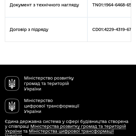
Документ з технічного нагляду
TN01:1964-6468-653
Договір з підряду
CD01:4229-4319-6741
Міністерство розвитку
громад та територій
України
Міністерство
цифрової трансформації
України
Єдина державна система у сфері будівництва створена
у співпраці
Міністерства розвитку громад та територій
України
та
Міністерства цифрової трансформації