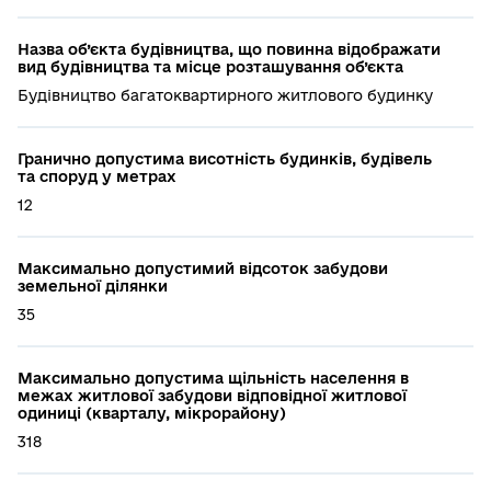
Назва об’єкта будівництва, що повинна відображати
вид будівництва та місце розташування об’єкта
Будівництво багатоквартирного житлового будинку
Гранично допустима висотність будинків, будівель
та споруд у метрах
12
Максимально допустимий відсоток забудови
земельної ділянки
35
Максимально допустима щільність населення в
межах житлової забудови відповідної житлової
одиниці (кварталу, мікрорайону)
318