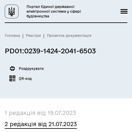
Портал Єдиної державної
електронної системи у сфері
будівництва
Головна
Реєстри
Проектна документація
PD01:0239-1424-2041-6503
Роздрукувати
QR-код
1 редакція від 19.07.2023
2 редакція від 21.07.2023