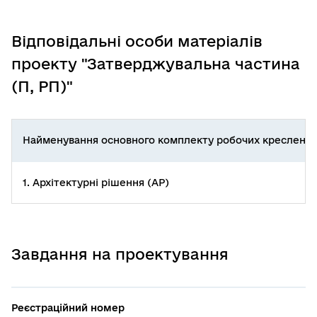
Відповідальні особи матеріалів
проекту "Затверджувальна частина
(П, РП)"
Найменування основного комплекту робочих креслень
1. Архітектурні рішення (АР)
Завдання на проектування
Реєстраційний номер