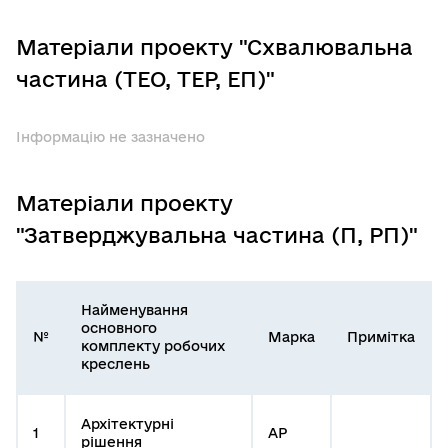
Матеріали проекту "Схвалювальна
частина (ТЕО, ТЕР, ЕП)"
Інформацію не зазначено
Матеріали проекту
"Затверджувальна частина (П, РП)"
Найменування
основного
№
Марка
Примітка
комплекту робочих
креслень
Архітектурні
1
АР
рішення