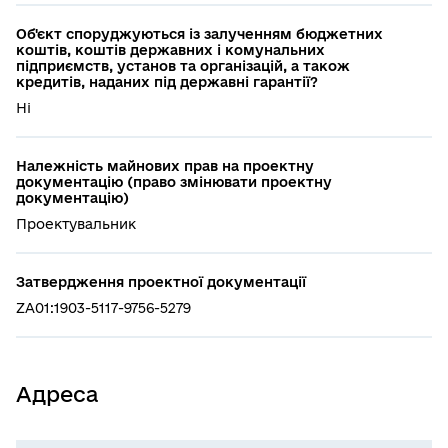
Об'єкт споруджуються із залученням бюджетних
коштів, коштів державних і комунальних
підприємств, установ та організацій, а також
кредитів, наданих під державні гарантії?
Ні
Належність майнових прав на проектну
документацію (право змінювати проектну
документацію)
Проектувальник
Затвердження проектної документації
ZA01:1903-5117-9756-5279
Адреса