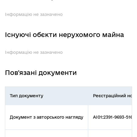
Інформацію не зазначено
Існуючі обєкти нерухомого майна
Інформацію не зазначено
Пов'язані документи
Тип документу
Реєстраційний ном
Документ з авторського нагляду
AI01:2391-9693-5166-