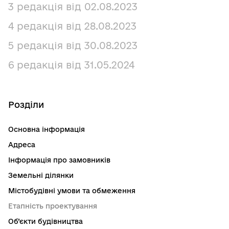
3 редакція від 02.08.2023
4 редакція від 28.08.2023
5 редакція від 30.08.2023
6 редакція від 31.05.2024
Розділи
Основна інформація
Адреса
Інформація про замовників
Земельні ділянки
Містобудівні умови та обмеження
Етапність проектування
Об’єкти будівництва