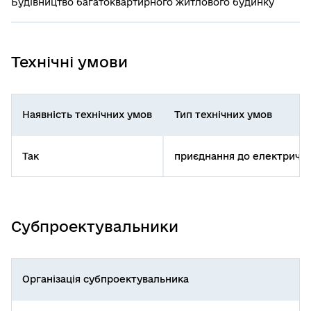
Будівництво багатоквартирного житлового будинку
Технічні умови
Наявність технічних умов
Тип технічних умов
Так
приєднання до електричн
Субпроектувальники
Організація субпроектувальника