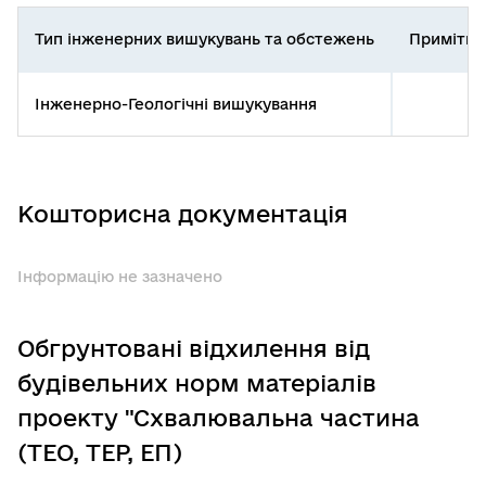
Тип інженерних вишукувань та обстежень
Примітка
Інженерно-Геологічні вишукування
Кошторисна документація
Інформацію не зазначено
Обгрунтовані відхилення від
будівельних норм матеріалів
проекту "Схвалювальна частина
(ТЕО, ТЕР, ЕП)