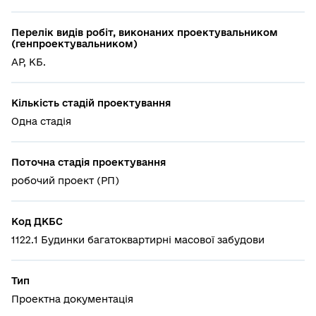
Перелік видів робіт, виконаних проектувальником
(генпроектувальником)
АР, КБ.
Кількість стадій проектування
Одна стадія
Поточна стадія проектування
робочий проект (РП)
Код ДКБС
1122.1 Будинки багатоквартирні масової забудови
Тип
Проектна документація