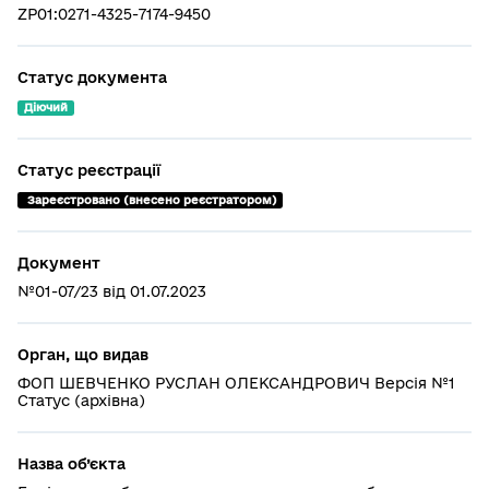
ZP01:0271-4325-7174-9450
Статус документа
Діючий
Статус реєстрації
 Зареєстровано (внесено реєстратором)
Документ
№01-07/23 від 01.07.2023
Орган, що видав
ФОП ШЕВЧЕНКО РУСЛАН ОЛЕКСАНДРОВИЧ Версія №1
Статус (архівна)
Назва об’єкта