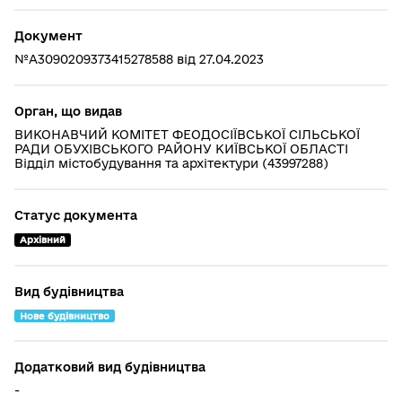
Документ
№A3090209373415278588 від 27.04.2023
Орган, що видав
ВИКОНАВЧИЙ КОМІТЕТ ФЕОДОСІЇВСЬКОЇ СІЛЬСЬКОЇ
РАДИ ОБУХІВСЬКОГО РАЙОНУ КИЇВСЬКОЇ ОБЛАСТІ
Відділ містобудування та архітектури (43997288)
Статус документа
Архівний
Вид будівництва
Нове будівництво
Додатковий вид будівництва
-