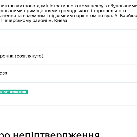
ництво житлово-адміністративного комплексу з вбудованими
дованими приміщеннями громадського і торговельного
ачення та наземним і підземним паркінгом по вул. А. Барбю
у Печерському районі м. Києва
ронна (розглянуто)
2023
фікат сплачено
про непідтвердження