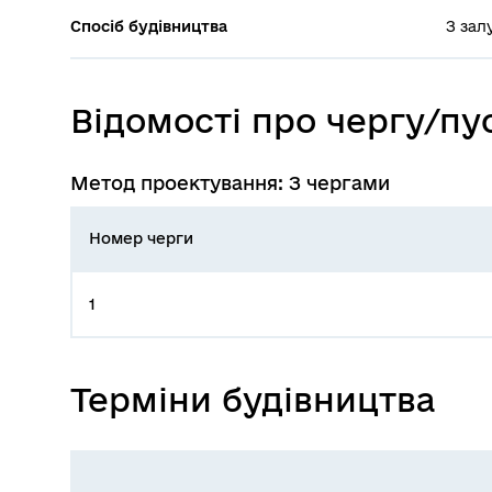
Спосіб будівництва
З зал
Відомості про чергу/п
Метод проектування: З чергами
Номер черги
1
Терміни будівництва