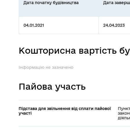
Дата початку будівництва
Дата заверш
04.01.2021
24.04.2023
Кошторисна вартість б
Інформацію не зазначено
Пайова участь
Підстава для звільнення від сплати пайової
Пункт
участі
закон
діяль