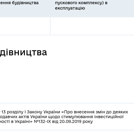
ення будівництва
пускового комплексу) в
експлуатацію
удівництва
 13 розділу І Закону України «Про внесення змін до деяких
одавчих актів України щодо стимулювання інвестиційної
ності в Україні» №132-IX від 20.09.2019 року