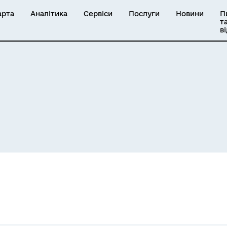
арта
Аналітика
Сервіси
Послуги
Новини
П
т
в