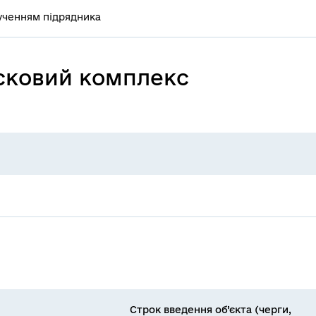
ученням підрядника
усковий комплекс
Строк введення об’єкта (черги,