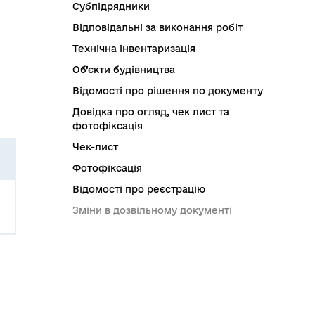
Субпідрядники
Відповідальні за виконання робіт
Технічна інвентаризація
Об’єкти будівництва
Відомості про рішення по документу
Довідка про огляд, чек лист та
фотофіксація
Чек-лист
Фотофіксація
Відомості про реєстрацію
Зміни в дозвільному документі