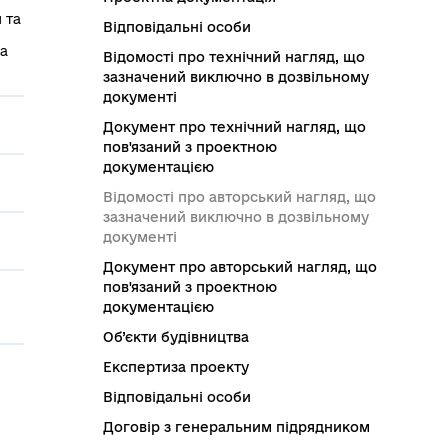
 та
Відповідальні особи
са
Відомості про технічний нагляд, що
зазначений виключно в дозвільному
документі
Документ про технічний нагляд, що
пов'язаний з проектною
документацією
Відомості про авторський нагляд, що
зазначений виключно в дозвільному
документі
Документ про авторський нагляд, що
пов'язаний з проектною
документацією
Об’єкти будівництва
Експертиза проекту
Відповідальні особи
Договір з генеральним підрядником