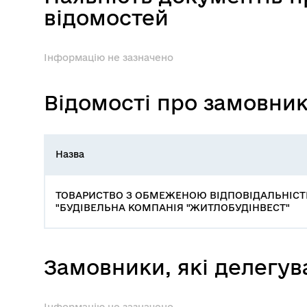
відомостей
Інформацію не зазначено
Відомості про замовни
Назва
ТОВАРИСТВО З ОБМЕЖЕНОЮ ВІДПОВІДАЛЬНІС
"БУДІВЕЛЬНА КОМПАНІЯ "ЖИТЛОБУДІНВЕСТ"
Замовники, які делегу
Інформацію не зазначено