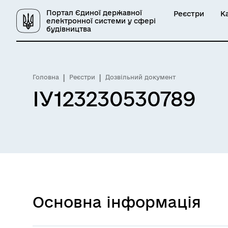
Портал Єдиної державної
Реєстри
К
електронної системи у сфері
будівництва
Головна
Реєстри
Дозвільний документ
ІУ123230530789
Основна інформація