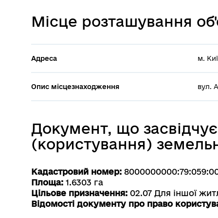
Місце розташування об'
Адреса
м. Ки
Опис місцезнаходження
вул. 
Документ, що засвідчує
(користування) земель
Кадастровий номер:
8000000000:79:059:0
Площа:
1.6303 га
Цільове призначення:
02.07 Для іншої жит
Відомості документу про право користув