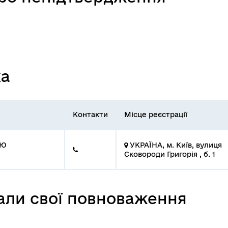
ка
Контакти
Місце реєстрації
ТЮ
УКРАЇНА, м. Київ, вулиця
Сковороди Григорія , б. 1
вали свої повноваження