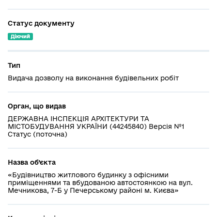
Статус документу
Діючий
Тип
Видача дозволу на виконання будівельних робіт
Орган, що видав
ДЕРЖАВНА ІНСПЕКЦІЯ АРХІТЕКТУРИ ТА
МІСТОБУДУВАННЯ УКРАЇНИ (44245840) Версія №1
Статус (поточна)
Назва об’єкта
«Будівництво житлового будинку з офісними
приміщеннями та вбудованою автостоянкою на вул.
Мечникова, 7-Б у Печерському районі м. Києва»