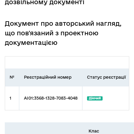
дозвільному документі
Документ про авторський нагляд,
що пов'язаний з проектною
документацією
№
Реєстраційний номер
Статус реєстрації
1
AI01:3568-1328-7083-4048
Діючий
Клас