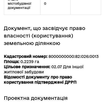
містобудівної
0
документації
Документ, що засвідчує право
власності (користування)
земельною ділянкою
Кадастровий номер:
8000000000:82:026:0013
Площа:
0.2239 га
Цільове призначення:
02.07 Для іншої
житлової забудови
Відомості документу про право
користування підтверджені ДРРП
Проектна документація