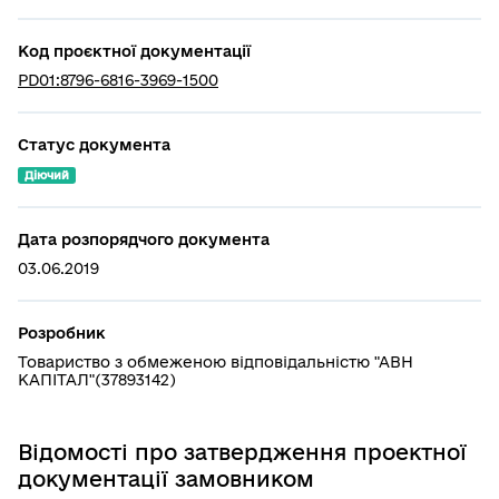
Код проєктної документації
PD01:8796-6816-3969-1500
Статус документа
Діючий
Дата розпорядчого документа
03.06.2019
Розробник
Товариство з обмеженою відповідальністю "АВН
КАПІТАЛ"(37893142)
Відомості про затвердження проектної
документації замовником