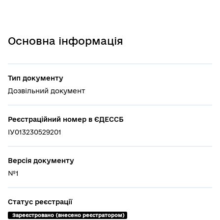
Основна інформація
Тип документу
Дозвільний документ
Реєстраційний номер в ЄДЕССБ
ІУ013230529201
Версія документу
№1
Статус реєстрації
 Зареєстровано (внесено реєстратором)