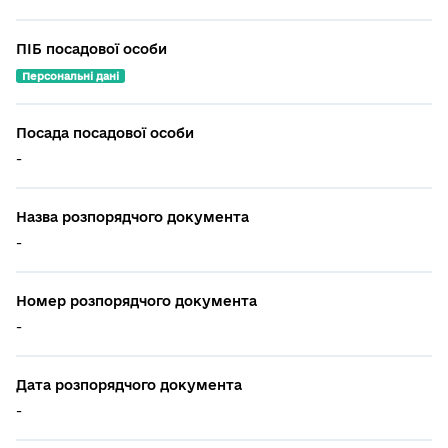
ПІБ посадової особи
Персональні дані
Посада посадової особи
-
Назва розпорядчого документа
-
Номер розпорядчого документа
-
Дата розпорядчого документа
-