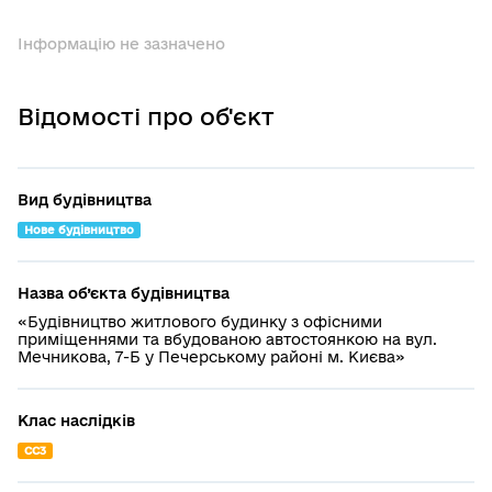
Інформацію не зазначено
Відомості про об'єкт
Вид будівництва
Нове будівництво
Назва об’єкта будівництва
«Будівництво житлового будинку з офісними
приміщеннями та вбудованою автостоянкою на вул.
Мечникова, 7-Б у Печерському районі м. Києва»
Клас наслідків
СС3