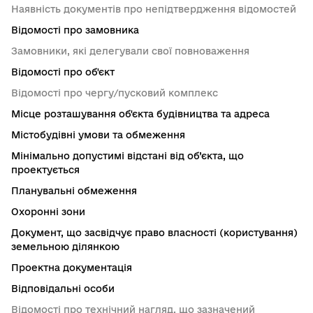
Наявність документів про непідтвердження відомостей
Відомості про замовника
Замовники, які делегували свої повноваження
Відомості про об'єкт
Відомості про чергу/пусковий комплекс
Місце розташування об'єкта будівництва та адреса
Містобудівні умови та обмеження
Мінімально допустимі відстані від об’єкта, що
проектується
Планувальні обмеження
Охоронні зони
Документ, що засвідчує право власності (користування)
земельною ділянкою
Проектна документація
Відповідальні особи
Відомості про технічний нагляд, що зазначений