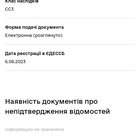
Клас наслідків
СС3
Форма подачі документа
Електронна (розглянуто)
Дата реєстрації в ЄДЕССБ
6.06.2023
Наявність документів про
непідтвердження відомостей
Інформацію не зазначено