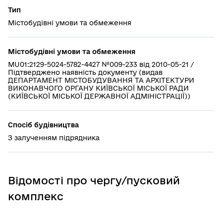
Тип
Містобудівні умови та обмеження
Містобудівні умови та обмеження
MU01:2129-5024-5782-4427 №009-233 від 2010-05-21 /
Підтверджено наявність документу (видав
ДЕПАРТАМЕНТ МІСТОБУДУВАННЯ ТА АРХІТЕКТУРИ
ВИКОНАВЧОГО ОРГАНУ КИЇВСЬКОЇ МІСЬКОЇ РАДИ
(КИЇВСЬКОЇ МІСЬКОЇ ДЕРЖАВНОЇ АДМІНІСТРАЦІЇ))
Спосіб будівництва
З залученням підрядника
Відомості про чергу/пусковий
комплекс