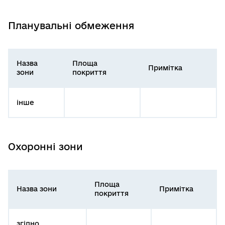
Планувальні обмеження
Назва
Площа
Примітка
зони
покриття
інше
Охоронні зони
Площа
Назва зони
Примітка
покриття
згідно