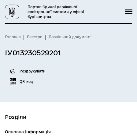
Портал Єдиної державної
електронної системи у сфері
будівництва
Головна
Реєстри
Дозвільний документ
ІУ013230529201
Роздрукувати
QR-код
Розділи
Основна інформація