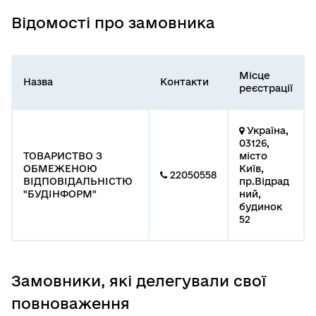
Відомості про замовника
Місце
Назва
Контакти
реєстрації
Україна,
03126,
ТОВАРИСТВО З
місто
ОБМЕЖЕНОЮ
Київ,
22050558
ВІДПОВІДАЛЬНІСТЮ
пр.Відрад
"БУДІНФОРМ"
ний,
будинок
52
Замовники, які делегували свої
повноваження