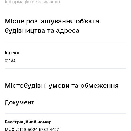
Інформацію не зазначено
Місце розташування об'єкта
будівництва та адреса
Індекс
01133
Містобудівні умови та обмеження
Документ
Реєстраційний номер
MU01:2129-5024-5782-4427