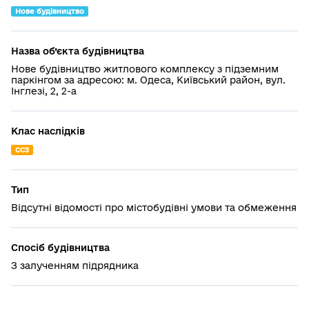
Нове будівництво
Назва об’єкта будівництва
Нове будівництво житлового комплексу з підземним
паркінгом за адресою: м. Одеса, Київський район, вул.
Інглезі, 2, 2-а
Клас наслідків
СС3
Тип
Відсутні відомості про містобудівні умови та обмеження
Спосіб будівництва
З залученням підрядника