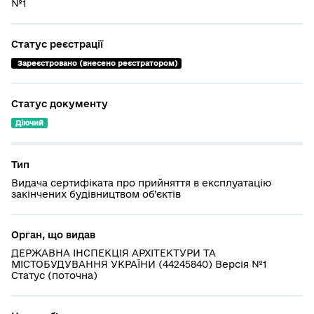
№1
Статус реєстрації
 Зареєстровано (внесено реєстратором)
Статус документу
Діючий
Тип
Видача сертифіката про прийняття в експлуатацію
закінчених будівництвом об’єктів
Орган, що видав
ДЕРЖАВНА ІНСПЕКЦІЯ АРХІТЕКТУРИ ТА
МІСТОБУДУВАННЯ УКРАЇНИ (44245840) Версія №1
Статус (поточна)