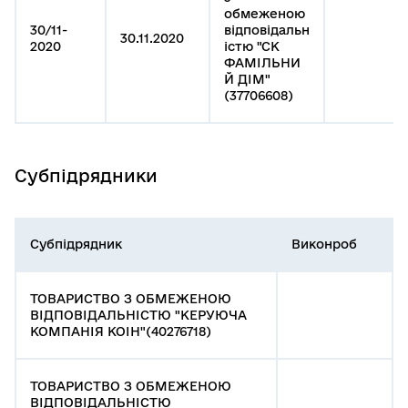
обмеженою
30/11-
відповідальн
30.11.2020
2020
істю "СК
ФАМІЛЬНИ
Й ДІМ"
(37706608)
Субпідрядники
Субпідрядник
Виконроб
ТОВАРИСТВО З ОБМЕЖЕНОЮ
ВІДПОВІДАЛЬНІСТЮ "КЕРУЮЧА
КОМПАНІЯ КОІН"(40276718)
ТОВАРИСТВО З ОБМЕЖЕНОЮ
ВІДПОВІДАЛЬНІСТЮ