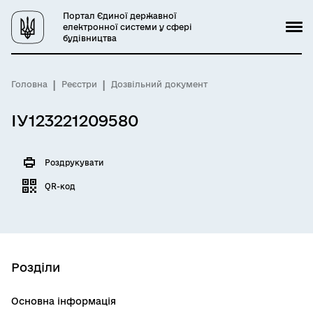
Портал Єдиної державної
електронної системи у сфері
будівництва
Головна
Реєстри
Дозвільний документ
ІУ123221209580
Роздрукувати
QR-код
Розділи
Основна інформація