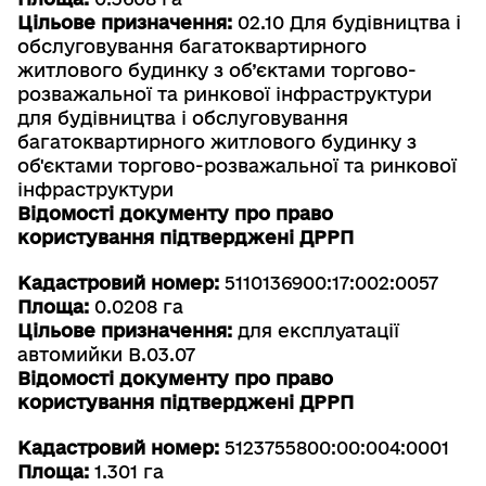
Цільове призначення:
02.10 Для будівництва і
обслуговування багатоквартирного
житлового будинку з об’єктами торгово-
розважальної та ринкової інфраструктури
для будівництва і обслуговування
багатоквартирного житлового будинку з
об'єктами торгово-розважальної та ринкової
інфраструктури
Відомості документу про право
користування підтверджені ДРРП
Кадастровий номер:
5110136900:17:002:0057
Площа:
0.0208 га
Цільове призначення:
для експлуатації
автомийки B.03.07
Відомості документу про право
користування підтверджені ДРРП
Кадастровий номер:
5123755800:00:004:0001
Площа:
1.301 га