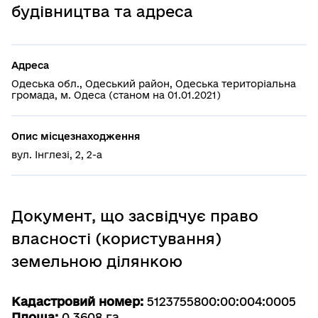
будівництва та адреса
Адреса
Одеська обл., Одеський район, Одеська територіальна
громада, м. Одеса (станом на 01.01.2021)
Опис місцезнаходження
вул. Інглезі, 2, 2-а
Документ, що засвідчує право
власності (користування)
земельною ділянкою
Кадастровий номер:
5123755800:00:004:0005
Площа:
0.3608 га