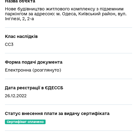
Назва об’єкта
Нове будівництво житлового комплексу з підземним
паркінгом за адресою: м. Одеса, Київський район, вул.
Інглезі, 2, 2-а
Клас наслідків
СС3
Форма подачі документа
Електронна (розглянуто)
Дата реєстрації в ЄДЕССБ
26.12.2022
Статус внесення плати за видачу сертифіката
Сертифікат сплачено