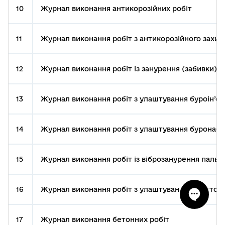
10
Журнал виконання антикорозійних робіт
11
Журнал виконання робіт з антикорозійного захист
12
Журнал виконання робіт із занурення (забивки) п
13
Журнал виконання робіт з улаштування буроін’єк
14
Журнал виконання робіт з улаштування буронаби
15
Журнал виконання робіт із віброзанурення паль
16
Журнал виконання робіт з улаштування шпунтово
17
Журнал виконання бетонних робіт