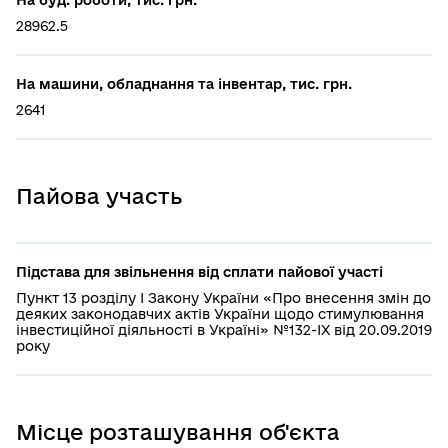
28962.5
На машини, обладнання та інвентар, тис. грн.
2641
Пайова участь
Підстава для звільнення від сплати пайової участі
Пункт 13 розділу І Закону України «Про внесення змін до
деяких законодавчих актів України щодо стимулювання
інвестиційної діяльності в Україні» №132-IX від 20.09.2019
року
Місце розташування об'єкта