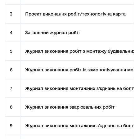
3
Проєкт виконання робіт/технологічна карта
4
Загальний журнал робіт
5
Журнал виконання робіт з монтажу будівельних 
6
Журнал виконання робіт із замонолічування монта
7
Журнал виконання монтажних з’єднань на болтах
8
Журнал виконання зварювальних робіт
9
Журнал виконання монтажних з’єднань на болтах