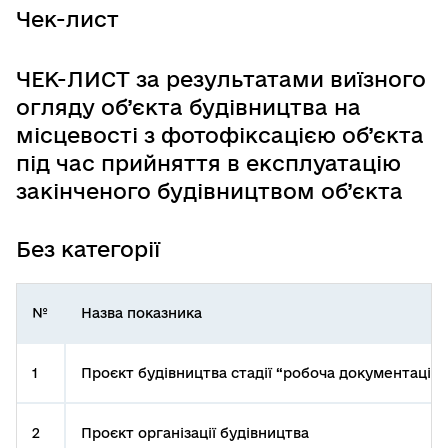
Чек-лист
ЧЕК-ЛИСТ за результатами виїзного
огляду об’єкта будівництва на
місцевості з фотофіксацією об’єкта
під час прийняття в експлуатацію
закінченого будівництвом об’єкта
Без категорії
№
Назва показника
1
Проєкт будівництва стадії “робоча документація”
2
Проєкт організації будівництва