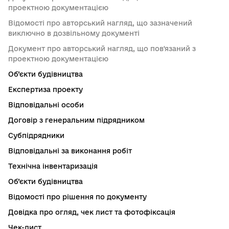
проектною документацією
Відомості про авторський нагляд, що зазначений
виключно в дозвільному документі
Документ про авторський нагляд, що пов'язаний з
проектною документацією
Об’єкти будівництва
Експертиза проекту
Відповідальні особи
Договір з генеральним підрядником
Субпідрядники
Відповідальні за виконання робіт
Технічна інвентаризація
Об’єкти будівництва
Відомості про рішення по документу
Довідка про огляд, чек лист та фотофіксація
Чек-лист