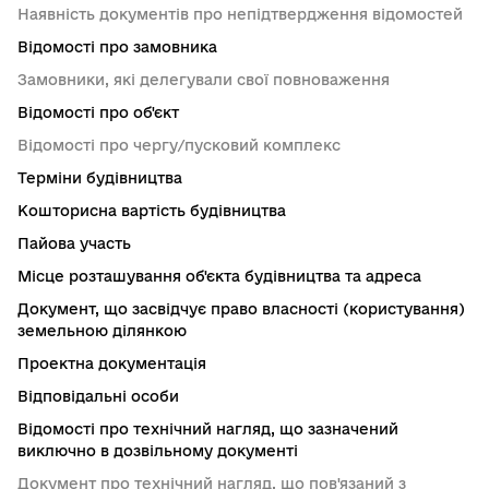
Наявність документів про непідтвердження відомостей
Відомості про замовника
Замовники, які делегували свої повноваження
Відомості про об'єкт
Відомості про чергу/пусковий комплекс
Терміни будівництва
Кошторисна вартість будівництва
Пайова участь
Місце розташування об'єкта будівництва та адреса
Документ, що засвідчує право власності (користування)
земельною ділянкою
Проектна документація
Відповідальні особи
Відомості про технічний нагляд, що зазначений
виключно в дозвільному документі
Документ про технічний нагляд, що пов'язаний з