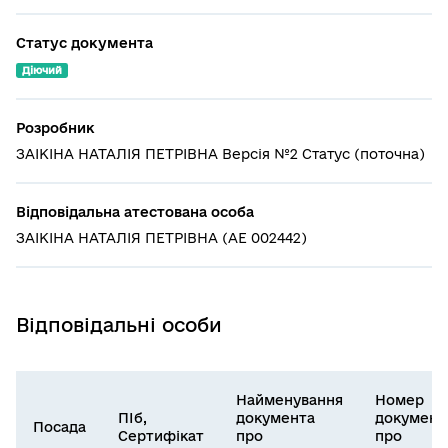
Статус документа
Діючий
Розробник
ЗАІКІНА НАТАЛІЯ ПЕТРІВНА Версія №2 Статус (поточна)
Відповідальна атестована особа
ЗАІКІНА НАТАЛІЯ ПЕТРІВНА (АЕ 002442)
Відповідальні особи
Найменування
Номер
ПІб,
документа
документ
Посада
Сертифікат
про
про