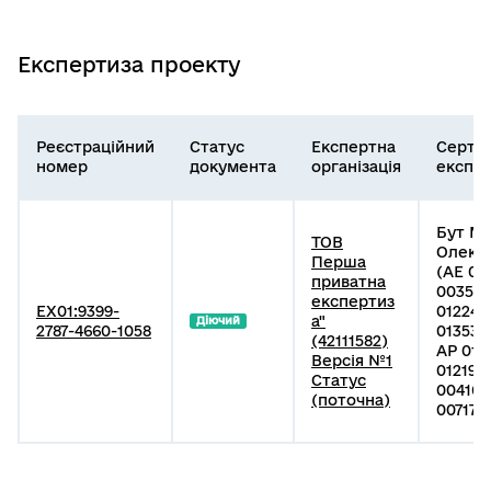
Експертиза проекту
Реєстраційний
Статус
Експертна
Серти
номер
документа
організація
експе
Бут М
ТОВ
Олекс
Перша
(АЕ 00
приватна
003549
експертиз
EX01:9399-
012243,
а"
Діючий
2787-4660-1058
01353, 
(42111582)
АР 010
Версія №1
012190
Статус
004168
(поточна)
007176 