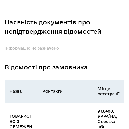
Наявність документів про
непідтвердження відомостей
Інформацію не зазначено
Відомості про замовника
Місце
Назва
Контакти
реєстрації
68400,
ТОВАРИСТ
УКРАЇНА,
ВО З
Одеська
ОБМЕЖЕН
обл.,