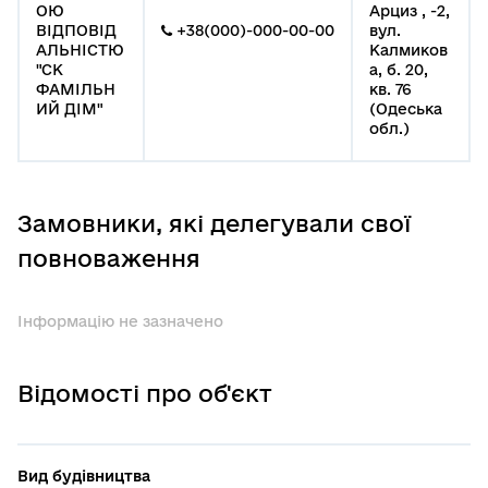
ОЮ
Арциз , -2,
ВІДПОВІД
+38(000)-000-00-00
вул.
АЛЬНІСТЮ
Калмиков
"СК
а, б. 20,
ФАМІЛЬН
кв. 76
ИЙ ДІМ"
(Одеська
обл.)
Замовники, які делегували свої
повноваження
Інформацію не зазначено
Відомості про об'єкт
Вид будівництва