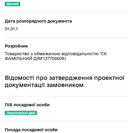
Діючий
Дата розпорядчого документа
01.01.1
Розробник
Товариство з обмеженою відповідальністю "СК
ФАМІЛЬНИЙ ДІМ"(37706608)
Відомості про затвердження проектної
документації замовником
ПІБ посадової особи
Персональні дані
Посада посадової особи