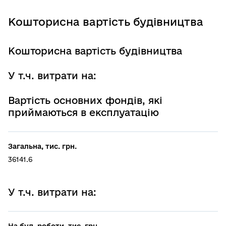
Кошторисна вартість будівництва
Кошторисна вартість будівництва
У т.ч. витрати на:
Вартість основних фондів, які
приймаються в експлуатацію
Загальна, тис. грн.
36141.6
У т.ч. витрати на:
На буд. роботи, тис. грн.