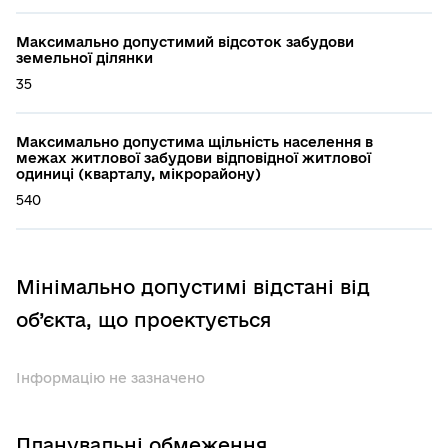
Максимально допустимий відсоток забудови
земельної ділянки
35
Максимально допустима щільність населення в
межах житлової забудови відповідної житлової
одиниці (кварталу, мікрорайону)
540
Мінімально допустимі відстані від
об’єкта, що проектується
Інформацію не зазначено
Планувальні обмеження