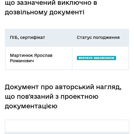
що зазначений виключно в
дозвільному документі
ПІБ, сертифікат
Статус погодження
Мартинюк Ярослав
внесено замовником
Романович
Документ про авторський нагляд,
що пов'язаний з проектною
документацією