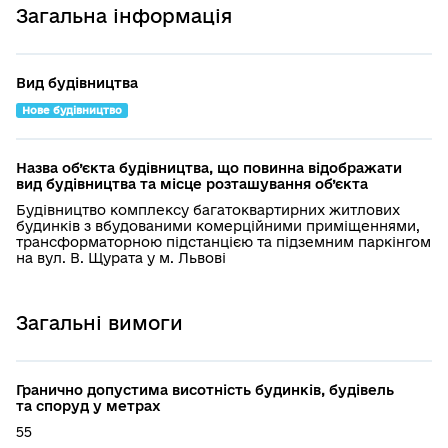
Загальна інформація
Вид будівництва
Нове будівництво
Назва об’єкта будівництва, що повинна відображати
вид будівництва та місце розташування об’єкта
Будівництво комплексу багатоквартирних житлових
будинків з вбудованими комерційними приміщеннями,
трансформаторною підстанцією та підземним паркінгом
на вул. В. Щурата у м. Львові
Загальні вимоги
Гранично допустима висотність будинків, будівель
та споруд у метрах
55