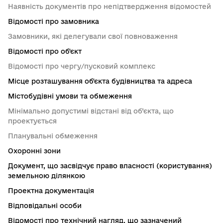
Наявність документів про непідтвердження відомостей
Відомості про замовника
Замовники, які делегували свої повноваження
Відомості про об'єкт
Відомості про чергу/пусковий комплекс
Місце розташування об'єкта будівництва та адреса
Містобудівні умови та обмеження
Мінімально допустимі відстані від об’єкта, що
проектується
Планувальні обмеження
Охоронні зони
Документ, що засвідчує право власності (користування)
земельною ділянкою
Проектна документація
Відповідальні особи
Відомості про технічний нагляд, що зазначений