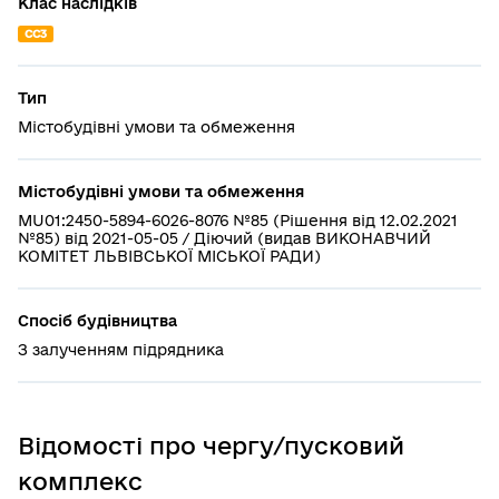
Клас наслідків
СС3
Тип
Містобудівні умови та обмеження
Містобудівні умови та обмеження
MU01:2450-5894-6026-8076 №85 (Рішення від 12.02.2021
№85) від 2021-05-05 / Діючий (видав ВИКОНАВЧИЙ
КОМІТЕТ ЛЬВІВСЬКОЇ МІСЬКОЇ РАДИ)
Спосіб будівництва
З залученням підрядника
Відомості про чергу/пусковий
комплекс