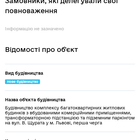
Замовники, які делегували свої
повноваження
Інформацію не зазначено
Відомості про об'єкт
Вид будівництва
Нове будівництво
Назва об’єкта будівництва
Будівництво комплексу багатоквартирних житлових
будинків з вбудованими комерційними приміщеннями,
трансформаторною підстанцією та підземним паркінгом
на вул. В. Щурата у м. Львові, перша черга