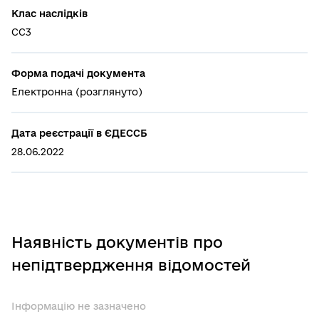
Клас наслідків
СС3
Форма подачі документа
Електронна (розглянуто)
Дата реєстрації в ЄДЕССБ
28.06.2022
Наявність документів про
непідтвердження відомостей
Інформацію не зазначено