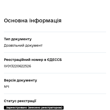
Основна інформація
Тип документу
Дозвільний документ
Реєстраційний номер в ЄДЕССБ
ІУ013220622526
Версія документу
№1
Статус реєстрації
 Зареєстровано (внесено реєстратором)