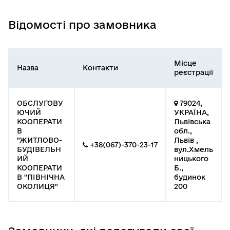
Відомості про замовника
Місце
Назва
Контакти
реєстрації
ОБСЛУГОВУ
79024,
ЮЧИЙ
УКРАЇНА,
КООПЕРАТИ
Львівська
В
обл.,
"ЖИТЛОВО-
Львів ,
+38(067)-370-23-17
БУДІВЕЛЬН
вул.Хмель
ИЙ
ницького
КООПЕРАТИ
Б.,
В "ПІВНІЧНА
будинок
ОКОЛИЦЯ"
200