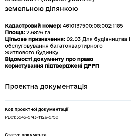
земельною ділянкою
Кадастровий номер:
4610137500:08:002:1185
Площа:
2.6826 га
Цільове призначення:
02.03 Для будівництва і
обслуговування багатоквартирного
житлового будинку
Відомості документу про право
користування підтверджені ДРРП
Проектна документація
Код проєктної документації
PD01:5545-5743-1126-5750
Статус документа