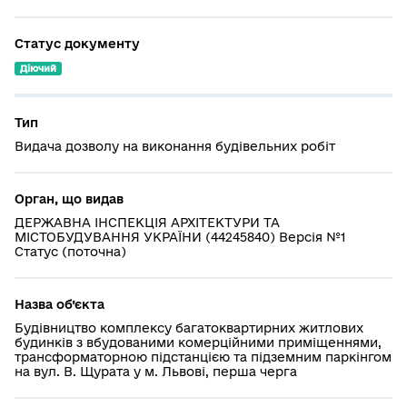
Статус документу
Діючий
Тип
Видача дозволу на виконання будівельних робіт
Орган, що видав
ДЕРЖАВНА ІНСПЕКЦІЯ АРХІТЕКТУРИ ТА
МІСТОБУДУВАННЯ УКРАЇНИ (44245840) Версія №1
Статус (поточна)
Назва об’єкта
Будівництво комплексу багатоквартирних житлових
будинків з вбудованими комерційними приміщеннями,
трансформаторною підстанцією та підземним паркінгом
на вул. В. Щурата у м. Львові, перша черга