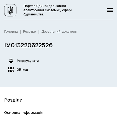
Портал Єдиної державної
електронної системи у сфері
будівництва
Головна
Реєстри
Дозвільний документ
ІУ013220622526
Роздрукувати
QR-код
Розділи
Основна інформація