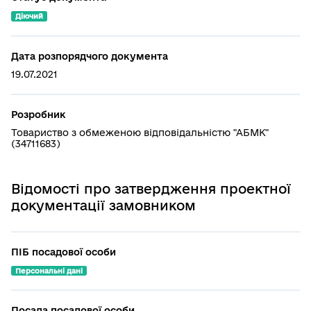
Діючий
Дата розпорядчого документа
19.07.2021
Розробник
Товариство з обмеженою відповідальністю "АБМК"
(34711683)
Відомості про затвердження проектної
документації замовником
ПІБ посадової особи
Персональні дані
Посада посадової особи