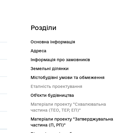
Розділи
Основна інформація
Адреса
Інформація про замовників
Земельні ділянки
Містобудівні умови та обмеження
Етапність проектування
Об’єкти будівництва
Матеріали проекту "Схвалювальна
частина (ТЕО, ТЕР, ЕП)"
Матеріали проекту "Затверджувальна
частина (П, РП)"