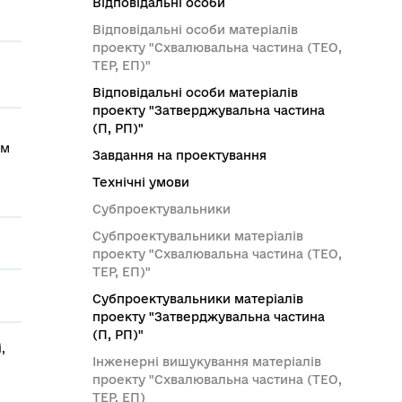
Відповідальні особи
Відповідальні особи матеріалів
проекту "Схвалювальна частина (ТЕО,
ТЕР, ЕП)"
Відповідальні особи матеріалів
проекту "Затверджувальна частина
(П, РП)"
им
Завдання на проектування
Технічні умови
Субпроектувальники
Субпроектувальники матеріалів
проекту "Схвалювальна частина (ТЕО,
ТЕР, ЕП)"
Субпроектувальники матеріалів
проекту "Затверджувальна частина
(П, РП)"
,
Інженерні вишукування матеріалів
проекту "Схвалювальна частина (ТЕО,
ТЕР, ЕП)