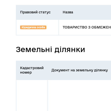
Правовий статус
Назва
ТОВАРИСТВО З ОБМЕЖЕНО
Юридична особа
Земельні ділянки
Кадастровий
Документ на земельну ділянку
номер