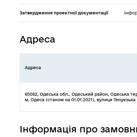
Затвердження проектної документації
Інфор
Адреса
Адреса
65062, Одеська обл., Одеський район, Одеська те
м. Одеса (станом на 01.01.2021), вулиця Генуезька , 
Інформація про замовн