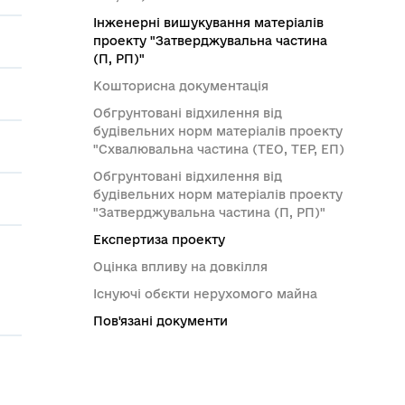
Інженерні вишукування матеріалів
проекту "Затверджувальна частина
(П, РП)"
Кошторисна документація
Обгрунтовані відхилення від
будівельних норм матеріалів проекту
"Схвалювальна частина (ТЕО, ТЕР, ЕП)
Обгрунтовані відхилення від
будівельних норм матеріалів проекту
"Затверджувальна частина (П, РП)"
Експертиза проекту
Оцінка впливу на довкілля
Існуючі обєкти нерухомого майна
Пов'язані документи