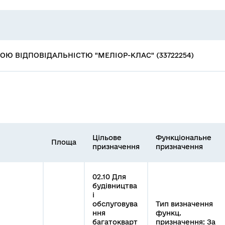
Ю ВІДПОВІДАЛЬНІСТЮ "МЕЛІОР-КЛАС" (33722254)
Цільове
Функціональне
Площа
призначення
призначення
02.10 Для
будівництва
і
обслуговува
Тип визначення
ння
функц.
багатокварт
призначення: За