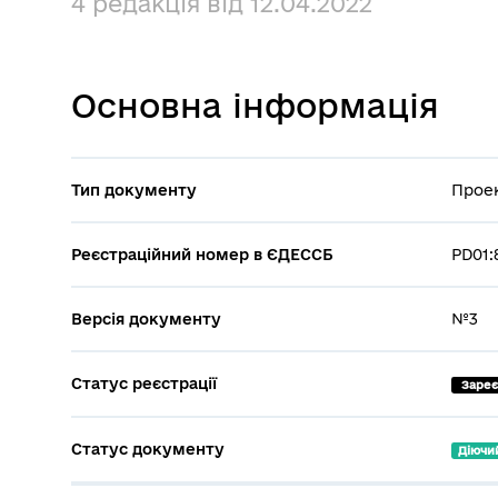
4 редакція від 12.04.2022
Основна інформація
Тип документу
Проек
Реєстраційний номер в ЄДЕССБ
PD01:
Версія документу
№3
Статус реєстрації
 Заре
Статус документу
Діючи