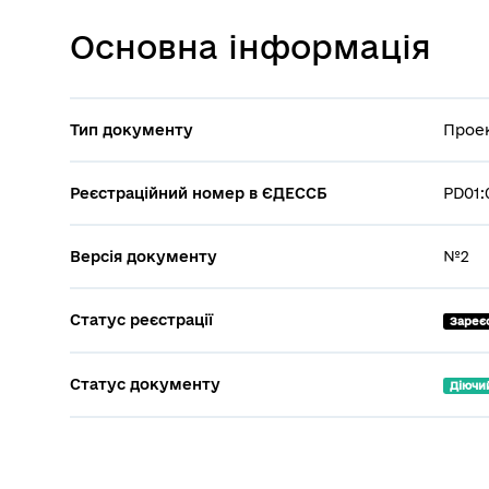
Основна інформація
Тип документу
Проек
Реєстраційний номер в ЄДЕССБ
PD01:
Версія документу
№2
Статус реєстрації
Зареє
Статус документу
Діючи