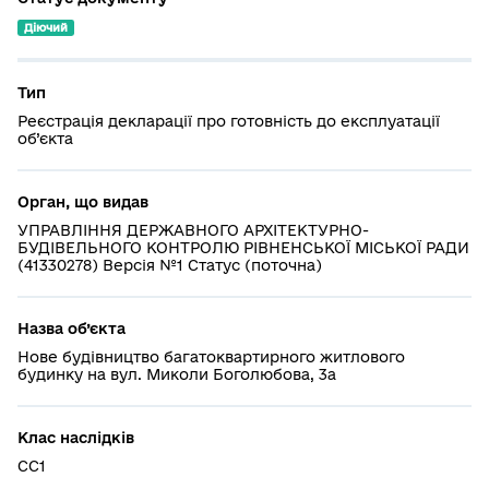
Діючий
Тип
Реєстрація декларації про готовність до експлуатації
об’єкта
Орган, що видав
УПРАВЛІННЯ ДЕРЖАВНОГО АРХІТЕКТУРНО-
БУДІВЕЛЬНОГО КОНТРОЛЮ РІВНЕНСЬКОЇ МІСЬКОЇ РАДИ
(41330278) Версія №1 Статус (поточна)
Назва об’єкта
Нове будівництво багатоквартирного житлового
будинку на вул. Миколи Боголюбова, 3а
Клас наслідків
СС1