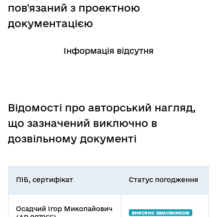
пов'язаний з проектною
документацією
Інформація відсутня
Відомості про авторський нагляд,
що зазначений виключно в
дозвільному документі
ПІБ, сертифікат
Статус погодження
Осадчий Ігор Миколайович
внесено замовником