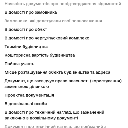
Наявність документів про непідтвердження відомостей
Відомості про замовника
Замовники, які делегували свої повноваження
Відомості про об'єкт
Відомості про чергу/пусковий комплекс
Терміни будівництва
Кошторисна вартість будівництва
Пайова участь
Місце розташування об'єкта будівництва та адреса
Документ, що засвідчує право власності (користування)
земельною ділянкою
Проектна документація
Відповідальні особи
Відомості про технічний нагляд, що зазначений
виключно в дозвільному документі
Документ про технічний нагляд, що пов'язаний з