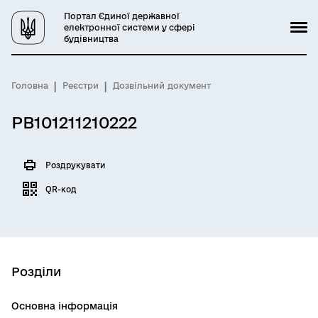
Портал Єдиної державної
електронної системи у сфері
будівництва
Головна
Реєстри
Дозвільний документ
РВ101211210222
Роздрукувати
QR-код
Розділи
Основна інформація