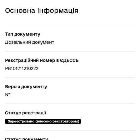
Основна інформація
Тип документу
Дозвільний документ
Реєстраційний номер в ЄДЕССБ
РВ101211210222
Версія документу
№1
Статус реєстрації
 Зареєстровано (внесено реєстратором)
Статус документу