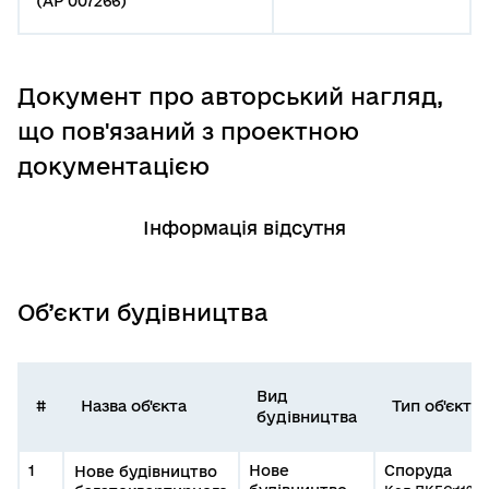
(АР 007266)
Документ про авторський нагляд,
що пов'язаний з проектною
документацією
Інформація відсутня
Об’єкти будівництва
Вид
#
Назва об'єкта
Тип об'єкта
будівництва
1
Нове
Споруда
Нове будівництво