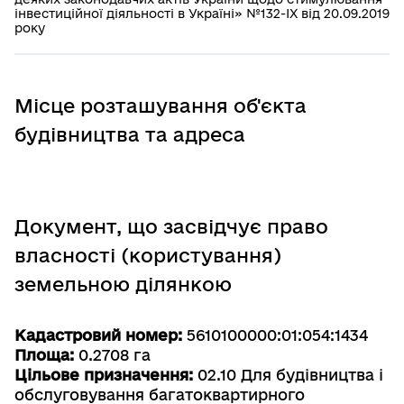
інвестиційної діяльності в Україні» №132-IX від 20.09.2019
року
Місце розташування об'єкта
будівництва та адреса
Документ, що засвідчує право
власності (користування)
земельною ділянкою
Кадастровий номер:
5610100000:01:054:1434
Площа:
0.2708 га
Цільове призначення:
02.10 Для будівництва і
обслуговування багатоквартирного