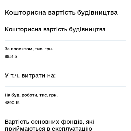
Кошторисна вартість будівництва
Кошторисна вартість будівництва
За проектом, тис. грн.
8951.5
У т.ч. витрати на:
На буд. роботи, тис. грн.
4890.15
Вартість основних фондів, які
приймаються в експлуатацію