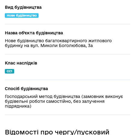
Вид будівництва
Нове будівництво
Назва об’єкта будівництва
Нове будівництво багатоквартирного житлового
будинку на вул. Миколи Боголюбова, 3а
Клас наслідків
СС1
Спосіб будівництва
Господарський метод будівництва (замовник виконує
будівельні роботи самостійно, без залучення
підрядника)
Відомості про чергу/пусковий