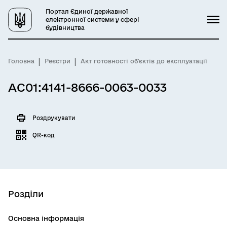
Портал Єдиної державної
електронної системи у сфері
будівництва
Головна
Реєстри
Акт готовності об'єктів до експлуатації
AC01:4141-8666-0063-0033
Роздрукувати
QR-код
Розділи
Основна інформація