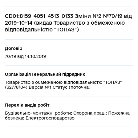
CD01:8159-4051-4513-0133 Зміни №2 №70/19 від
2019-10-14 (видав Товариство з обмеженою
відповідальністю "ТОПАЗ")
Договір
70/19 від 14.10.2019
Організація Генеральний підрядник
Товариство з обмеженою відповідальністю "ТОПАЗ"
(32778704) Версія №1 Статус (поточна)
Перелік видів робіт
Будівельно-монтажні роботи; Охорона праці; Пожежна
безпека; Електрогосподарство