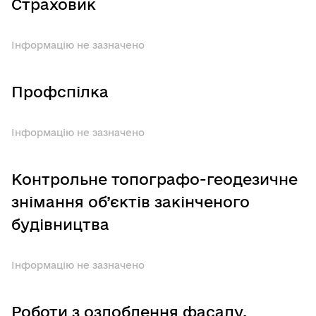
Страховик
Інформацію не зазначено
Профспілка
Інформацію не зазначено
Контрольне топографо-геодезичне
знімання об’єктів закінченого
будівництва
Інформацію не зазначено
Роботи з оздоблення фасаду,