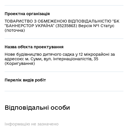
Проектна організація
ТОВАРИСТВО З ОБМЕЖЕНОЮ ВІДПОВІДАЛЬНІСТЮ "БК
"БАННЕРСТОР УКРАЇНА" (35235863) Версія №1 Статус
(поточна)
Назва об'єкта проектування
Нове будівництво дитячого садка у 12 мікрорайоні за
адресою: м. Суми, вул. Інтернаціоналістів, 35
(Коригування)
Перелік видів робіт
Відповідальні особи
Інформацію не зазначено