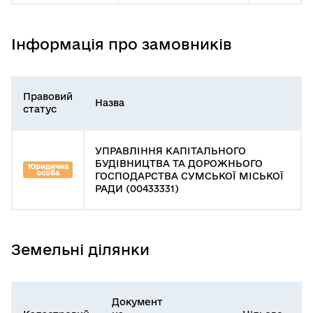
Інформація про замовників
Правовий
Назва
статус
УПРАВЛІННЯ КАПІТАЛЬНОГО
БУДІВНИЦТВА ТА ДОРОЖНЬОГО
Юридична
особа
ГОСПОДАРСТВА СУМСЬКОЇ МІСЬКОЇ
РАДИ (00433331)
Земельні ділянки
Документ