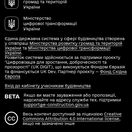
громад та територій
України
Міністерство
цифрової трансформації
України
Єдина державна система у сфері будівництва створена
у співпраці
Міністерства розвитку громад та територій
України
та
Міністерства цифрової трансформації
України
.
Розвиток системи здійснюється за підтримки проєкту
"Цифровізація для зростання, доброчесності та
прозорості" (UK DIGIT), що виконується Фондом Євразія
та фінансується UK Dev. Партнер проєкту —
Фонд Східна
Європа
Вхід до кабінету учасникам будівництва
Якщо ви маєте зауваження або пропозиції,
надсилайте на адресу служби тех. підтримки
support@e-construction.gov.ua
Весь контент доступний за ліцензією
Creative
Commons Attribution 4.0 International license
,
якщо не зазначено інше