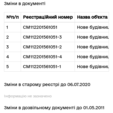
Зміни в документі
№п/п
Реєстраційний номер
Назва об'єкта б
1
СМ112201561051
Нове будівництв
2
СМ112201561051-3
Нове будівництв
3
СМ112201561051-2
Нове будівництв
4
СМ112201561051-4
Нове будівництв
5
СМ112201561051-1
Нове будівництв
Зміни в старому реєстрі до 06.07.2020
Інформацію не зазначено
Зміни в дозвільному документі до 01.05.2011