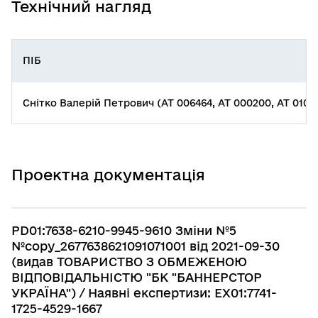
Технічний нагляд
ПІБ
Снітко Валерій Петрович (АТ 006464, АТ 000200, АТ 0100
Проектна документація
PD01:7638-6210-9945-9610 Зміни №5
№copy_2677638621091071001 від 2021-09-30
(видав ТОВАРИСТВО З ОБМЕЖЕНОЮ
ВІДПОВІДАЛЬНІСТЮ "БК "БАННЕРСТОР
УКРАЇНА") / Наявні експертизи: EX01:7741-
1725-4529-1667