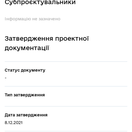
Субпроєктувальники
Інформацію не зазначено
Затвердження проектної
документації
Статус документу
-
Тип затвердження
Дата затвердження
8.12.2021