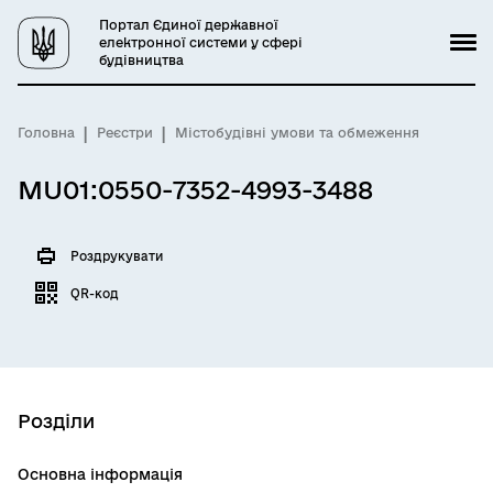
Портал Єдиної державної
електронної системи у сфері
будівництва
Головна
Реєстри
Містобудівні умови та обмеження
MU01:0550-7352-4993-3488
Роздрукувати
QR-код
Розділи
Основна інформація