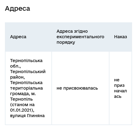
Адреса
Адреса згідно
Адреса
експериментального
Наказ
порядку
Тернопільська
обл.,
Тернопільський
район,
не
Тернопільська
приз
територіальна
не присвоювалась
начал
громада, м.
ась
Тернопіль
(станом на
01.01.2021),
вулиця Глиняна