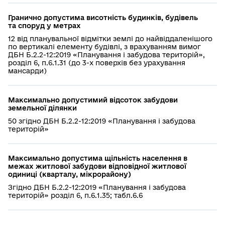
Гранично допустима висотність будинків, будівель
та споруд у метрах
12 від планувальної відмітки землі до найвіддаленішого
по вертикалі елементу будівлі, з врахуванням вимог
ДБН Б.2.2-12:2019 «Планування і забудова територій»,
розділ 6, п.6.1.31 (до 3-х поверхів без урахування
мансарди)
Максимально допустимий відсоток забудови
земельної ділянки
50 згідно ДБН Б.2.2-12:2019 «Планування і забудова
територій»
Максимально допустима щільність населення в
межах житлової забудови відповідної житлової
одиниці (кварталу, мікрорайону)
Згідно ДБН Б.2.2-12:2019 «Планування і забудова
територій» розділ 6, п.6.1.35; табл.6.6