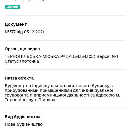
Діючий
Документ
№577 від 03.12.2021
Орган, що видав
ТЕРНОПІЛЬСЬКА МІСЬКА РАДА (34334305) Версія №1
Статус (поточна)
Назва об’єкта
Будівництво індивідуального житлового будинку з
прибудованими приміщеннями для індивідуальної
трудової та підприємницької діяльності за адресою м.
Тернопіль, вул. Глиняна
Вид будівництва
Нове будівництво