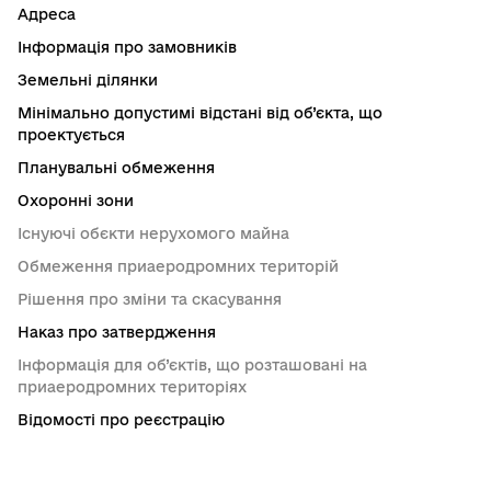
Адреса
Інформація про замовників
Земельні ділянки
Мінімально допустимі відстані від об’єкта, що
проектується
Планувальні обмеження
Охоронні зони
Існуючі обєкти нерухомого майна
Обмеження приаеродромних територій
Рішення про зміни та скасування
Наказ про затвердження
Інформація для об’єктів, що розташовані на
приаеродромних територіях
Відомості про реєстрацію