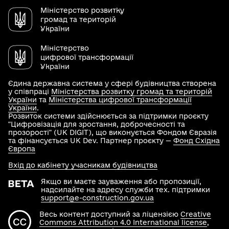
Міністерство розвитку
громад та територій
України
Міністерство
цифрової трансформації
України
Єдина державна система у сфері будівництва створена
у співпраці
Міністерства розвитку громад та територій
України
та
Міністерства цифрової трансформації
України
.
Розвиток системи здійснюється за підтримки проєкту
"Цифровізація для зростання, доброчесності та
прозорості" (UK DIGIT), що виконується Фондом Євразія
та фінансується UK Dev. Партнер проєкту —
Фонд Східна
Європа
Вхід до кабінету учасникам будівництва
Якщо ви маєте зауваження або пропозиції,
надсилайте на адресу служби тех. підтримки
support@e-construction.gov.ua
Весь контент доступний за ліцензією
Creative
Commons Attribution 4.0 International license
,