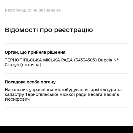
Інформацію не зазначено
Відомості про реєстрацію
Орган, що прийняв рішення
ТЕРНОПІЛЬСЬКА МІСЬКА РАДА (34334305) Версія №1
Статус (поточна)
Посадова особа органу
Начальник управління містобудування, архітектури та
кадастру Тернопільської міської ради Бесага Василь
Йосифович