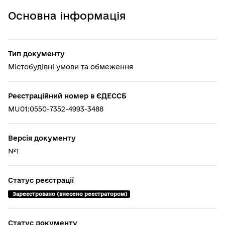
Основна інформація
Тип документу
Містобудівні умови та обмеження
Реєстраційний номер в ЄДЕССБ
MU01:0550-7352-4993-3488
Версія документу
№1
Статус реєстрації
 Зареєстровано (внесено реєстратором)
Статус документу