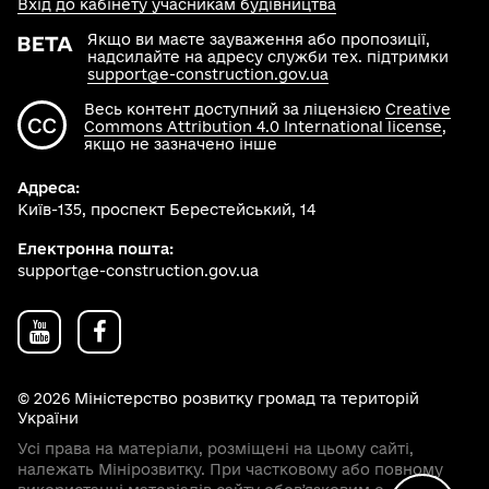
Вхід до кабінету учасникам будівництва
Якщо ви маєте зауваження або пропозиції,
надсилайте на адресу служби тех. підтримки
support@e-construction.gov.ua
Весь контент доступний за ліцензією
Creative
Commons Attribution 4.0 International license
,
якщо не зазначено інше
Адреса:
Київ-135, проспект Берестейський, 14
Електронна пошта:
support@e-construction.gov.ua
© 2026 Міністерство розвитку громад та територій
України
Усі права на матеріали, розміщені на цьому сайті,
належать Мінірозвитку. При частковому або повному