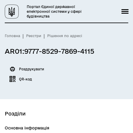
Портал Єдиної державної
електронної системи у сфері
будівництва
Головна
Реєстри
Рішення по адресі
AR01:9777-8529-7869-4115
Роздрукувати
QR-код
Розділи
Основна інформація