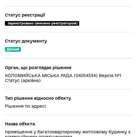
Статус реєстрації
 Зареєстровано (внесено реєстратором)
Статус документу
Діючий
Орган, що розглядає рішення
КОЛОМИЙСЬКА МІСЬКА РАДА (04054334) Версія №1
Статус (архівна)
Тип рішення відносно об'єкту
Рішення по адресі
Назва об'єкта
приміщення у багатоквартирному житловому будинку з
комерційними приміщеннями