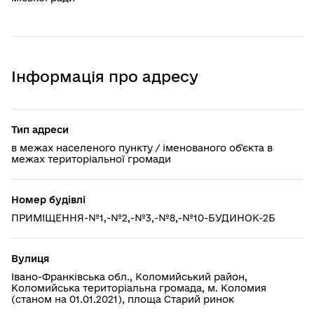
Інформація про адресу
Тип адреси
в межах населеного пункту / іменованого об'єкта в
межах територіальної громади
Номер будівлі
ПРИМІЩЕННЯ-№1,-№2,-№3,-№8,-№10-БУДИНОК-2Б
Вулиця
Івано-Франківська обл., Коломийський район,
Коломийська територіальна громада, м. Коломия
(станом на 01.01.2021), площа Старий ринок