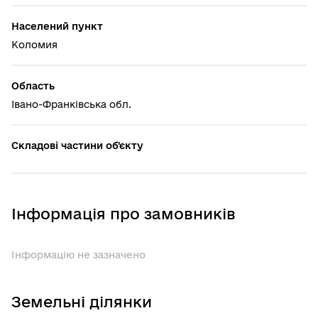
Населений пункт
Коломия
Область
Івано-Франківська обл.
Складові частини об'єкту
Інформація про замовників
Інформацію не зазначено
Земельні ділянки