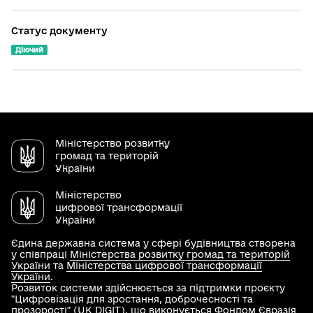
Статус документу
Діючий
Міністерство розвитку
громад та територій
України
Міністерство
цифрової трансформації
України
Єдина державна система у сфері будівництва створена
у співпраці
Міністерства розвитку громад та територій
України
та
Міністерства цифрової трансформації
України
.
Розвиток системи здійснюється за підтримки проєкту
"Цифровізація для зростання, доброчесності та
прозорості" (UK DIGIT), що виконується Фондом Євразія