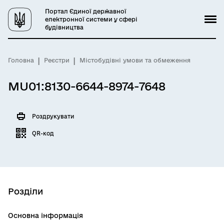
Портал Єдиної державної
електронної системи у сфері
будівництва
Головна
Реєстри
Містобудівні умови та обмеження
MU01:8130-6644-8974-7648
Роздрукувати
QR-код
Розділи
Основна інформація