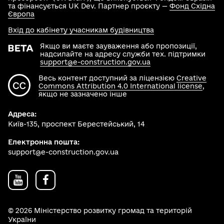
та фінансується UK Dev. Партнер проєкту —
Фонд Східна
Європа
Вхід до кабінету учасникам будівництва
Якщо ви маєте зауваження або пропозиції,
надсилайте на адресу служби тех. підтримки
support@e-construction.gov.ua
Весь контент доступний за ліцензією
Creative
Commons Attribution 4.0 International license
,
якщо не зазначено інше
Адреса:
Київ-135, проспект Берестейський, 14
Електронна пошта:
support@e-construction.gov.ua
© 2026 Міністерство розвитку громад та територій
України