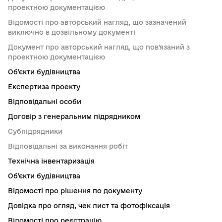
проектною документацією
Відомості про авторський нагляд, що зазначений
виключно в дозвільному документі
Документ про авторський нагляд, що пов'язаний з
проектною документацією
Об’єкти будівництва
Експертиза проекту
Відповідальні особи
Договір з генеральним підрядником
Субпідрядники
Відповідальні за виконання робіт
Технічна інвентаризація
Об’єкти будівництва
Відомості про рішення по документу
Довідка про огляд, чек лист та фотофіксація
Відомості про реєстрацію