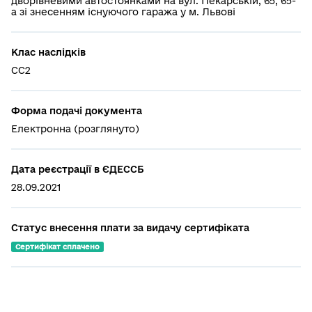
дворівневими автостоянками на вул. Пекарській, 65, 65-
а зі знесенням існуючого гаража у м. Львові
Клас наслідків
СС2
Форма подачі документа
Електронна (розглянуто)
Дата реєстрації в ЄДЕССБ
28.09.2021
Статус внесення плати за видачу сертифіката
Сертифікат сплачено