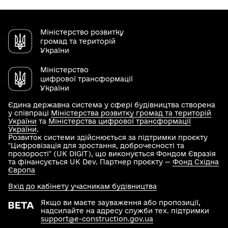
Міністерство розвитку
громад та територій
України
Міністерство
цифрової трансформації
України
Єдина державна система у сфері будівництва створена
у співпраці
Міністерства розвитку громад та територій
України
та
Міністерства цифрової трансформації
України
.
Розвиток системи здійснюється за підтримки проєкту
"Цифровізація для зростання, доброчесності та
прозорості" (UK DIGIT), що виконується Фондом Євразія
та фінансується UK Dev. Партнер проєкту —
Фонд Східна
Європа
Вхід до кабінету учасникам будівництва
Якщо ви маєте зауваження або пропозиції,
надсилайте на адресу служби тех. підтримки
support@e-construction.gov.ua