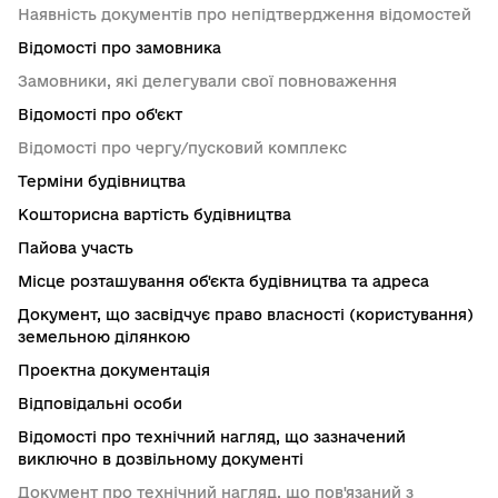
Наявність документів про непідтвердження відомостей
Відомості про замовника
Замовники, які делегували свої повноваження
Відомості про об'єкт
Відомості про чергу/пусковий комплекс
Терміни будівництва
Кошторисна вартість будівництва
Пайова участь
Місце розташування об'єкта будівництва та адреса
Документ, що засвідчує право власності (користування)
земельною ділянкою
Проектна документація
Відповідальні особи
Відомості про технічний нагляд, що зазначений
виключно в дозвільному документі
Документ про технічний нагляд, що пов'язаний з