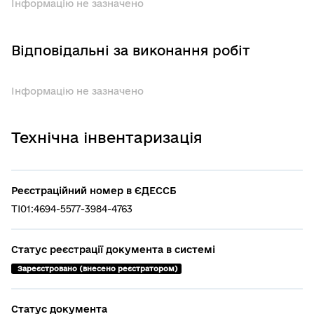
Інформацію не зазначено
Відповідальні за виконання робіт
Інформацію не зазначено
Технічна інвентаризація
Реєстраційний номер в ЄДЕССБ
TI01:4694-5577-3984-4763
Статус реєстрації документа в системі
 Зареєстровано (внесено реєстратором)
Статус документа