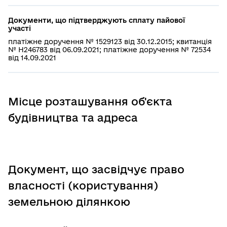
Документи, що підтверджують сплату пайової
участі
платіжне доручення № 1529123 від 30.12.2015; квитанція
№ Н246783 від 06.09.2021; платіжне доручення № 72534
від 14.09.2021
Місце розташування об'єкта
будівництва та адреса
Документ, що засвідчує право
власності (користування)
земельною ділянкою