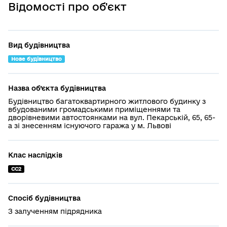
Відомості про об'єкт
Вид будівництва
Нове будівництво
Назва об’єкта будівництва
Будівництво багатоквартирного житлового будинку з
вбудованими громадськими приміщеннями та
дворівневими автостоянками на вул. Пекарській, 65, 65-
а зі знесенням існуючого гаража у м. Львові
Клас наслідків
СС2
Спосіб будівництва
З залученням підрядника