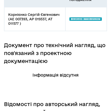
Корнієнко Сергій Євгенович
(АЕ 007393, АР 019337, АТ
внесено замовником
011577 )
Документ про технічний нагляд, що
пов'язаний з проектною
документацією
Інформація відсутня
Відомості про авторський нагляд,