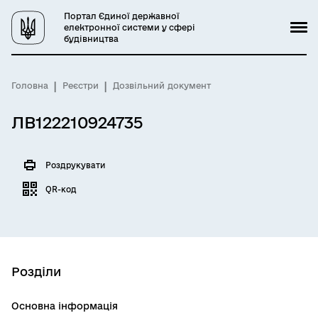
Портал Єдиної державної
електронної системи у сфері
будівництва
Головна
Реєстри
Дозвільний документ
ЛВ122210924735
Роздрукувати
QR-код
Розділи
Основна інформація