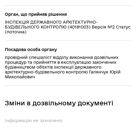
Орган, що прийняв рішення
ІНСПЕКЦІЯ ДЕРЖАВНОГО АРХІТЕКТУРНО-
БУДІВЕЛЬНОГО КОНТРОЛЮ (40181003) Версія №2 Статус
(поточна)
Посадова особа органу
провідний спеціаліст відділу виконання дозвільних
процедур та прийняття в експлуатацію закінчених
будівництвом об'єктів Інспекції державного
архітектурно-будівельного контролю Галянчук Юрій
Миколайович
Зміни в дозвільному документі
Інформацію не зазначено