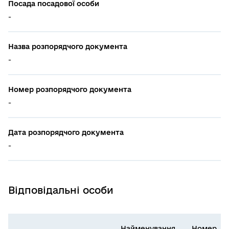
Посада посадової особи
-
Назва розпорядчого документа
-
Номер розпорядчого документа
-
Дата розпорядчого документа
-
Відповідальні особи
Найменування
Номер