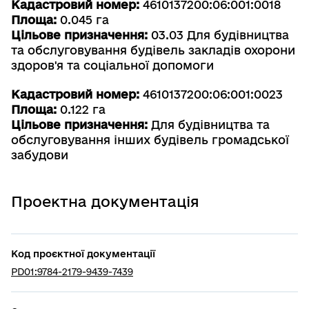
Кадастровий номер:
4610137200:06:001:0018
Площа:
0.045 га
Цільове призначення:
03.03 Для будівництва
та обслуговування будівель закладів охорони
здоров'я та соціальної допомоги
Кадастровий номер:
4610137200:06:001:0023
Площа:
0.122 га
Цільове призначення:
Для будівництва та
обслуговування інших будівель громадської
забудови
Проектна документація
Код проєктної документації
PD01:9784-2179-9439-7439