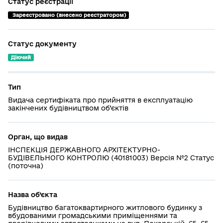
Статус реєстрації
 Зареєстровано (внесено реєстратором)
Статус документу
Діючий
Тип
Видача сертифіката про прийняття в експлуатацію
закінчених будівництвом об’єктів
Орган, що видав
ІНСПЕКЦІЯ ДЕРЖАВНОГО АРХІТЕКТУРНО-
БУДІВЕЛЬНОГО КОНТРОЛЮ (40181003) Версія №2 Статус
(поточна)
Назва об’єкта
Будівництво багатоквартирного житлового будинку з
вбудованими громадськими приміщеннями та