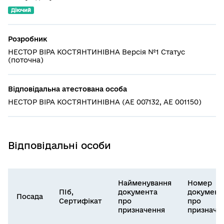
Діючий
Розробник
НЕСТОР ВІРА КОСТЯНТИНІВНА Версія №1 Статус
(поточна)
Відповідальна атестована особа
НЕСТОР ВІРА КОСТЯНТИНІВНА (АЕ 007132, АЕ 001150)
Відповідальні особи
Найменування
Номер
ПІб,
документа
документ
Посада
Сертифікат
про
про
призначення
призначе