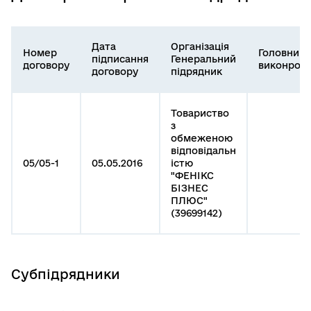
Дата
Організація
Номер
Головний
підписання
Генеральний
договору
виконроб
договору
підрядник
Товариство
з
обмеженою
відповідальн
05/05-1
05.05.2016
істю
"ФЕНІКС
БІЗНЕС
ПЛЮС"
(39699142)
Субпідрядники