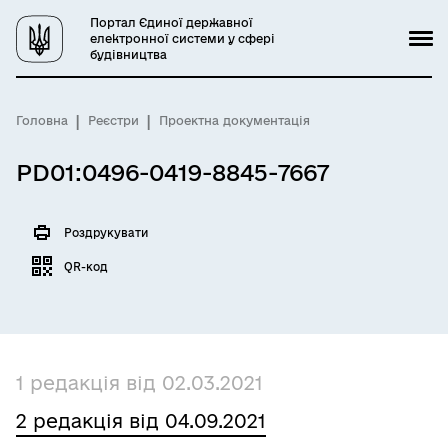
Портал Єдиної державної
електронної системи у сфері
будівництва
Головна
Реєстри
Проектна документація
PD01:0496-0419-8845-7667
Роздрукувати
QR-код
1 редакція від 02.03.2021
2 редакція від 04.09.2021