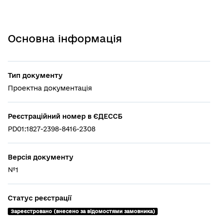
Основна інформація
Тип документу
Проектна документація
Реєстраційний номер в ЄДЕССБ
PD01:1827-2398-8416-2308
Версія документу
№1
Статус реєстрації
Зареєстровано (внесено за відомостями замовника)