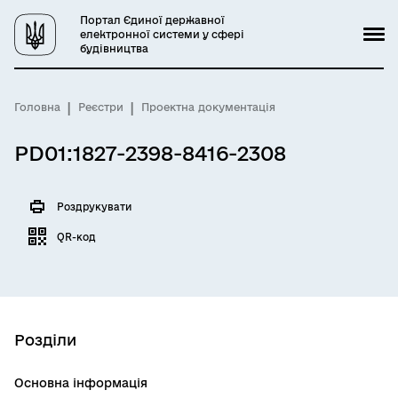
Портал Єдиної державної
електронної системи у сфері
будівництва
Головна
Реєстри
Проектна документація
PD01:1827-2398-8416-2308
Роздрукувати
QR-код
Розділи
Основна інформація