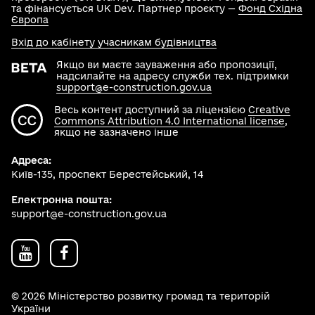
та фінансується UK Dev. Партнер проєкту —
Фонд Східна
Європа
Вхід до кабінету учасникам будівництва
Якщо ви маєте зауваження або пропозиції,
надсилайте на адресу служби тех. підтримки
support@e-construction.gov.ua
Весь контент доступний за ліцензією
Creative
Commons Attribution 4.0 International license
,
якщо не зазначено інше
Адреса:
Київ-135, проспект Берестейський, 14
Електронна пошта:
support@e-construction.gov.ua
© 2026 Міністерство розвитку громад та територій
України