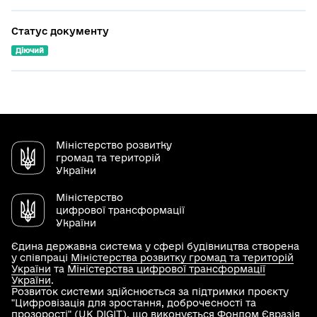
Статус документу
Діючий
Міністерство розвитку
громад та територій
України
Міністерство
цифрової трансформації
України
Єдина державна система у сфері будівництва створена
у співпраці
Міністерства розвитку громад та територій
України
та
Міністерства цифрової трансформації
України
.
Розвиток системи здійснюється за підтримки проєкту
"Цифровізація для зростання, доброчесності та
прозорості" (UK DIGIT), що виконується Фондом Євразія