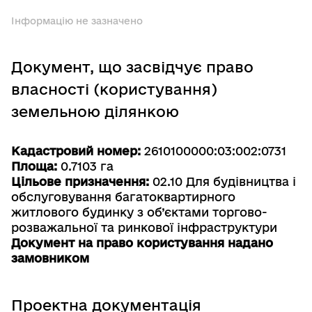
Інформацію не зазначено
Документ, що засвідчує право
власності (користування)
земельною ділянкою
Кадастровий номер:
2610100000:03:002:0731
Площа:
0.7103 га
Цільове призначення:
02.10 Для будівництва і
обслуговування багатоквартирного
житлового будинку з об’єктами торгово-
розважальної та ринкової інфраструктури
Документ на право користування надано
замовником
Проектна документація