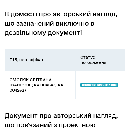
Відомості про авторський нагляд,
що зазначений виключно в
дозвільному документі
Статус
ПІБ, сертифікат
погодження
СМОЛЯК СВІТЛАНА
ІВАНІВНА (АА 004049, АА
внесено замовником
004262)
Документ про авторський нагляд,
що пов'язаний з проектною