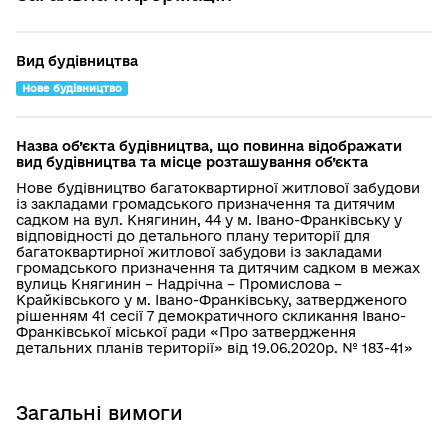
Вид будівництва
Нове будівництво
Назва об’єкта будівництва, що повинна відображати
вид будівництва та місце розташування об’єкта
Нове будівництво багатоквартирної житлової забудови
із закладами громадського призначення та дитячим
садком на вул. Княгинин, 44 у м. Івано-Франківську у
відповідності до детального плану території для
багатоквартирної житлової забудови із закладами
громадського призначення та дитячим садком в межах
вулиць Княгинин – Надрічна – Промислова –
Крайківського у м. Івано-Франківську, затвердженого
рішенням 41 сесії 7 демократичного скликання Івано-
Франківської міської ради «Про затвердження
детальних планів території» від 19.06.2020р. № 183-41»
Загальні вимоги