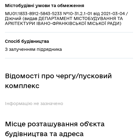
Містобудівні умови та обмеження
MU01:1833-8912-5843-5233 №10-31.2.1-01 від 2021-03-04 /
Діючий (видав ДЕПАРТАМЕНТ МІСТОБУДУВАННЯ ТА
АРХІТЕКТУРИ ІВАНО-ФРАНКІВСЬКОЇ МІСЬКОЇ РАДИ)
Спосіб будівництва
З залученням підрядника
Відомості про чергу/пусковий
комплекс
Інформацію не зазначено
Місце розташування об'єкта
будівництва та адреса