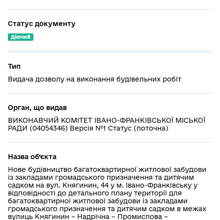
Статус документу
Діючий
Тип
Видача дозволу на виконання будівельних робіт
Орган, що видав
ВИКОНАВЧИЙ КОМІТЕТ ІВАНО-ФРАНКІВСЬКОЇ МІСЬКОЇ
РАДИ (04054346) Версія №1 Статус (поточна)
Назва об’єкта
Нове будівництво багатоквартирної житлової забудови
із закладами громадського призначення та дитячим
садком на вул. Княгинин, 44 у м. Івано-Франківську у
відповідності до детального плану території для
багатоквартирної житлової забудови із закладами
громадського призначення та дитячим садком в межах
вулиць Княгинин – Надрічна – Промислова –