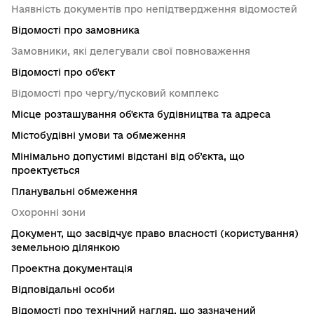
Наявність документів про непідтвердження відомостей
Відомості про замовника
Замовники, які делегували свої повноваження
Відомості про об'єкт
Відомості про чергу/пусковий комплекс
Місце розташування об'єкта будівництва та адреса
Містобудівні умови та обмеження
Мінімально допустимі відстані від об’єкта, що
проектується
Планувальні обмеження
Охоронні зони
Документ, що засвідчує право власності (користування)
земельною ділянкою
Проектна документація
Відповідальні особи
Відомості про технічний нагляд, що зазначений