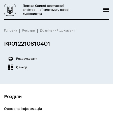
Портал Єдиної державної
електронної системи у сфері
будівництва
Головна
Реєстри
Дозвільний документ
ІФ012210810401
Роздрукувати
QR-код
Розділи
Основна інформація