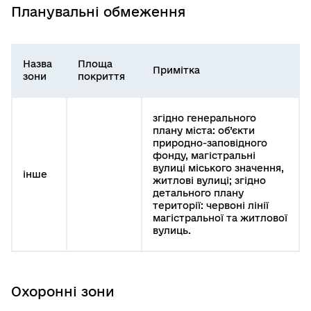
Планувальні обмеження
Назва
Площа
Примітка
зони
покриття
згідно генерального
плану міста: об’єкти
природно-заповідного
фонду, магістральні
вулиці міського значення,
інше
житлові вулиці; згідно
детального плану
території: червоні лінії
магістральної та житлової
вулиць.
Охоронні зони