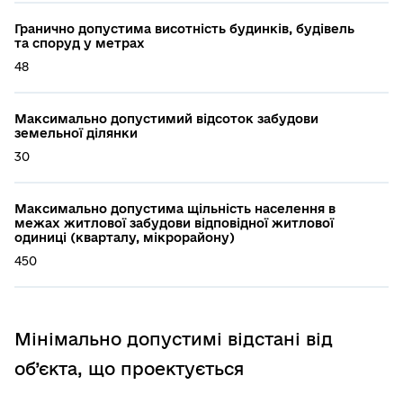
Гранично допустима висотність будинків, будівель
та споруд у метрах
48
Максимально допустимий відсоток забудови
земельної ділянки
30
Максимально допустима щільність населення в
межах житлової забудови відповідної житлової
одиниці (кварталу, мікрорайону)
450
Мінімально допустимі відстані від
об’єкта, що проектується