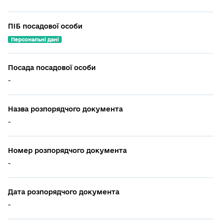
ПІБ посадової особи
Персональні дані
Посада посадової особи
-
Назва розпорядчого документа
-
Номер розпорядчого документа
-
Дата розпорядчого документа
-