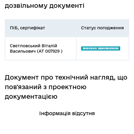
дозвільному документі
ПІБ, сертифікат
Статус погодження
Свєтловський Віталій
внесено замовником
Васильович (АТ 007929 )
Документ про технічний нагляд, що
пов'язаний з проектною
документацією
Інформація відсутня