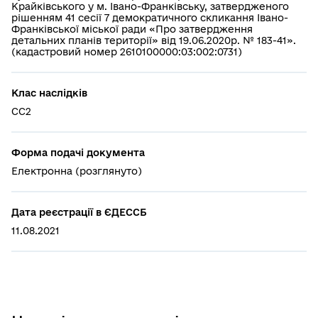
Крайківського у м. Івано-Франківську, затвердженого
рішенням 41 сесії 7 демократичного скликання Івано-
Франківської міської ради «Про затвердження
детальних планів території» від 19.06.2020р. № 183-41».
(кадастровий номер 2610100000:03:002:0731)
Клас наслідків
СС2
Форма подачі документа
Електронна (розглянуто)
Дата реєстрації в ЄДЕССБ
11.08.2021