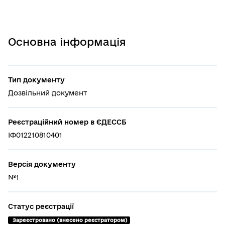
Основна інформація
Тип документу
Дозвільний документ
Реєстраційний номер в ЄДЕССБ
ІФ012210810401
Версія документу
№1
Статус реєстрації
 Зареєстровано (внесено реєстратором)