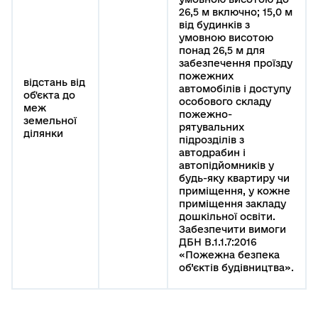
26,5 м включно; 15,0 м
від будинків з
умовною висотою
понад 26,5 м для
забезпечення проїзду
пожежних
відстань від
автомобілів і доступу
об'єкта до
особового складу
меж
пожежно-
земельної
рятувальних
ділянки
підрозділів з
автодрабин і
автопідйомників у
будь-яку квартиру чи
приміщення, у кожне
приміщення закладу
дошкільної освіти.
Забезпечити вимоги
ДБН В.1.1.7:2016
«Пожежна безпека
об’єктів будівництва».