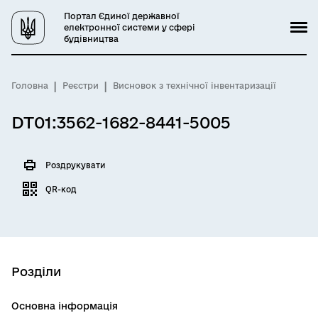
Портал Єдиної державної
електронної системи у сфері
будівництва
Головна
Реєстри
Висновок з технічної інвентаризації
DT01:3562-1682-8441-5005
Роздрукувати
QR-код
Розділи
Основна інформація