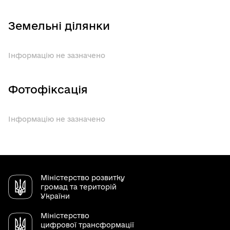
Земельні ділянки
Інформацію не зазначено
Фотофіксація
Інформацію не зазначено
Міністерство розвитку
громад та територій
України
Міністерство
цифрової трансформації