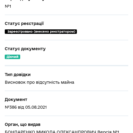
№1
Статус реєстрації
 Зареєстровано (внесено реєстратором)
Статус документу
Діючий
Тип довідки
Висновок про відсутність майна
Документ
№386 від 05.08.2021
Орган, що видав
БОНДАРЕНКО МИКОЛА ОЛЕКСАНДРОВИЧ Версія №1