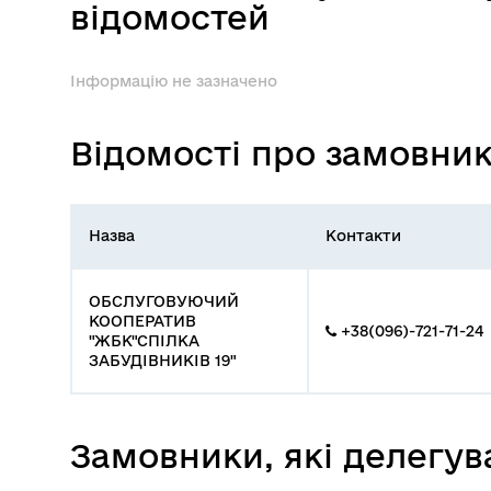
відомостей
Інформацію не зазначено
Відомості про замовни
Назва
Контакти
ОБСЛУГОВУЮЧИЙ
КООПЕРАТИВ
+38(096)-721-71-24
"ЖБК"СПІЛКА
ЗАБУДІВНИКІВ 19"
Замовники, які делегу