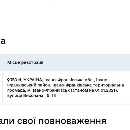
ка
Місце реєстрації
76014, УКРАЇНА, Івано-Франківська обл., Івано-
Франківський район, Івано-Франківська територіальна
громада, м. Івано-Франківськ (станом на 01.01.2021),
вулиця Височана , б. 18
вали свої повноваження