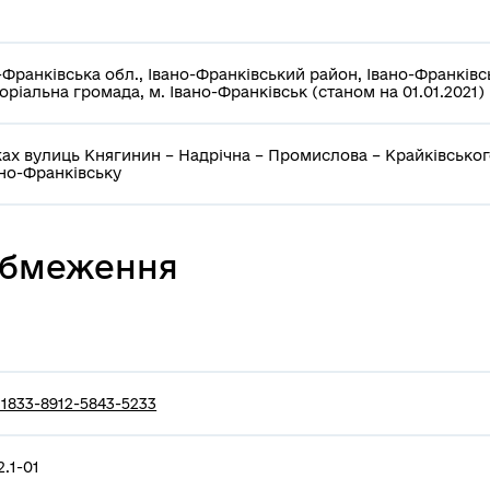
-Франківська обл., Івано-Франківський район, Івано-Франківс
оріальна громада, м. Івано-Франківськ (станом на 01.01.2021)
ах вулиць Княгинин – Надрічна – Промислова – Крайківськог
ано-Франківську
 обмеження
1833-8912-5843-5233
2.1-01