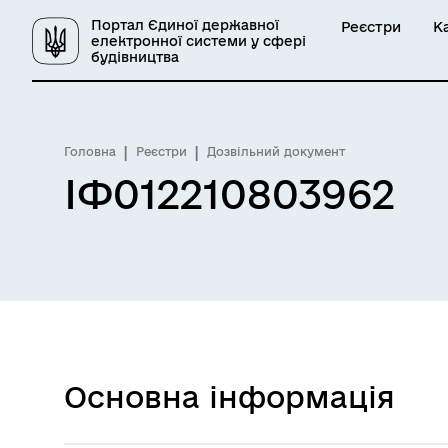
Портал Єдиної державної
Реєстри
К
електронної системи у сфері
будівництва
Головна
Реєстри
Дозвільний документ
ІФ012210803962
Основна інформація