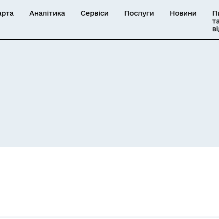
арта
Аналітика
Сервіси
Послуги
Новини
П
т
в