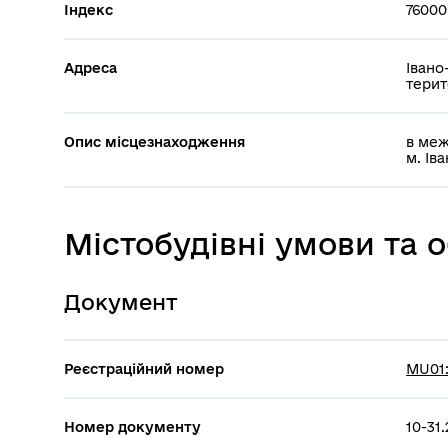
Індекс
76000
Адреса
Івано
терит
Опис місцезнаходження
в меж
м. Ів
Містобудівні умови та
Документ
Реєстраційний номер
MU01:
Номер документу
10-31.