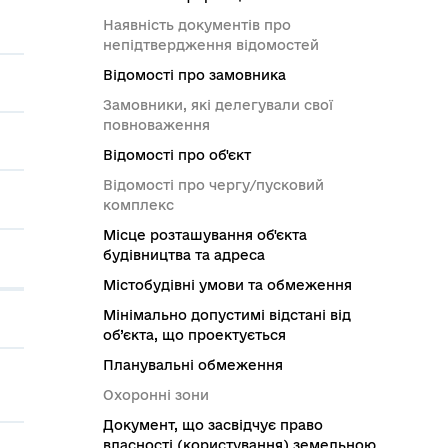
Наявність документів про
непідтвердження відомостей
Відомості про замовника
Замовники, які делегували свої
повноваження
Відомості про об'єкт
Відомості про чергу/пусковий
комплекс
Місце розташування об'єкта
будівництва та адреса
Містобудівні умови та обмеження
Мінімально допустимі відстані від
об’єкта, що проектується
Планувальні обмеження
Охоронні зони
Документ, що засвідчує право
власності (користування) земельною