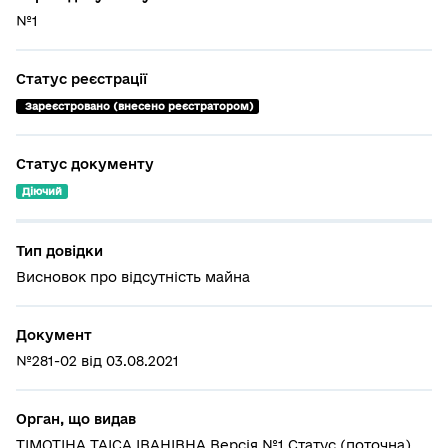
№1
Статус реєстрації
 Зареєстровано (внесено реєстратором)
Статус документу
Діючий
Тип довідки
Висновок про відсутність майна
Документ
№281-02 від 03.08.2021
Орган, що видав
ТІМОТІНА ТАІСА ІВАНІВНА Версія №1 Статус (поточна)