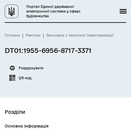
Портал Єдиної державної
електронної системи у сфері
будівництва
Головна
Реєстри
Висновок з технічної інвентаризації
DT01:1955-6956-8717-3371
Роздрукувати
QR-код
Розділи
Основна інформація