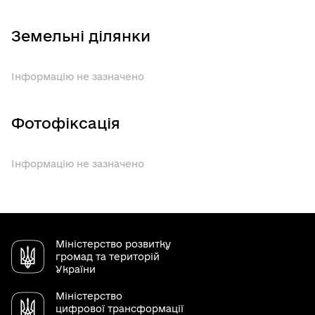
Земельні ділянки
Інформацію не зазначено
Фотофіксація
Інформацію не зазначено
Міністерство розвитку
громад та територій
України
Міністерство
цифрової трансформації