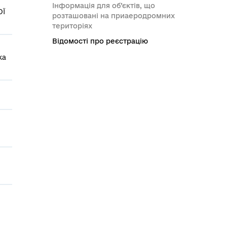
Інформація для об’єктів, що
ОЇ
розташовані на приаеродромних
територіях
Відомості про реєстрацію
ка