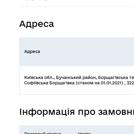
Адреса
Адреса
Київська обл., Бучанський район, Борщагівська т
Софіївська Борщагівка (станом на 01.01.2021) , 32
Інформація про замовн
Правовий статус
Назва