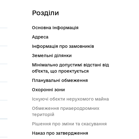
Розділи
Основна інформація
Адреса
Інформація про замовників
Земельні ділянки
Мінімально допустимі відстані від
об’єкта, що проектується
Планувальні обмеження
Охоронні зони
Існуючі обєкти нерухомого майна
Обмеження приаеродромних
територій
Рішення про зміни та скасування
Наказ про затвердження