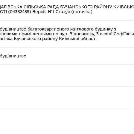
АГІВСЬКА СІЛЬСЬКА РАДА БУЧАНСЬКОГО РАЙОНУ КИЇВСЬК
ТІ (04362489) Версія №1 Статус (поточна)
будівництво багатоквартирного житлового будинку з
ловими приміщеннями по вул. Відпочинку, 3 в селі Софіївсь
гівка Бучанського району Київської області
будівництво