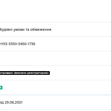
будівні умови та обмеження
1153-3350-5450-1736
єстровано (внесено реєстратором)
й
ід 29.06.2021