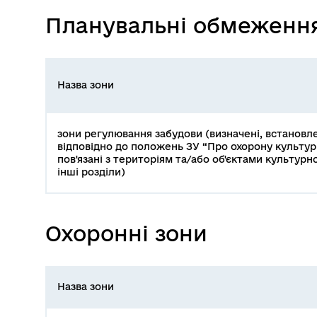
Планувальні обмеженн
Назва зони
зони регулювання забудови (визначені, встановл
відповідно до положень ЗУ “Про охорону культур
пов'язані з територіям та/або об'єктами культурн
інші розділи)
Охоронні зони
Назва зони