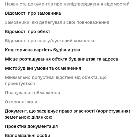
Наявність документів про непідтвердження відомостей
Відомості про замовника
Замовники, які делегували свої повноваження
Відомості про об'єкт
Відомості про чергу/пусковий комплекс
Кошторисна вартість будівництва
Місце розташування об'єкта будівництва та адреса
Містобудівні умови та обмеження
Мінімально допустимі відстані від об’єкта, що
проектується
Планувальні обмеження
Охоронні зони
Документ, що засвідчує право власності (користування)
земельною ділянкою
Проектна документація
Відповідальні особи