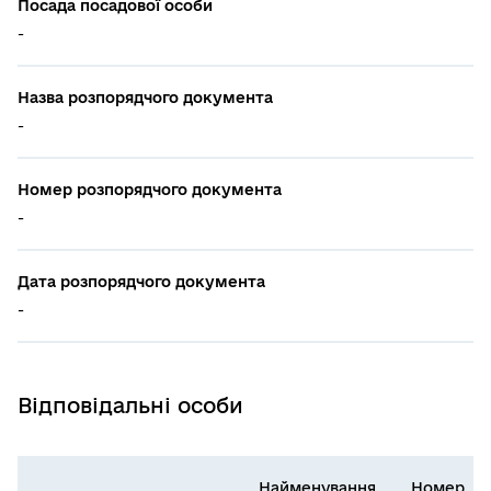
Посада посадової особи
-
Назва розпорядчого документа
-
Номер розпорядчого документа
-
Дата розпорядчого документа
-
Відповідальні особи
Найменування
Номер