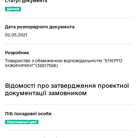
Статус документа
Діючий
Дата розпорядчого документа
02.05.2021
Розробник
Товариство з обмеженою відповідальністю "ЕНЕРГО
ІНЖИНІРИНГ"(36517568)
Відомості про затвердження проектної
документації замовником
ПІБ посадової особи
Персональні дані