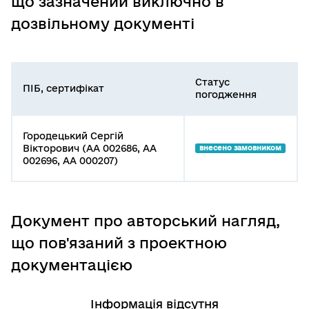
що зазначений виключно в
дозвільному документі
Статус
ПІБ, сертифікат
погодження
Городецький Сергій
Вікторович (АА 002686, АА
внесено замовником
002696, АА 000207)
Документ про авторський нагляд,
що пов'язаний з проектною
документацією
Інформація відсутня