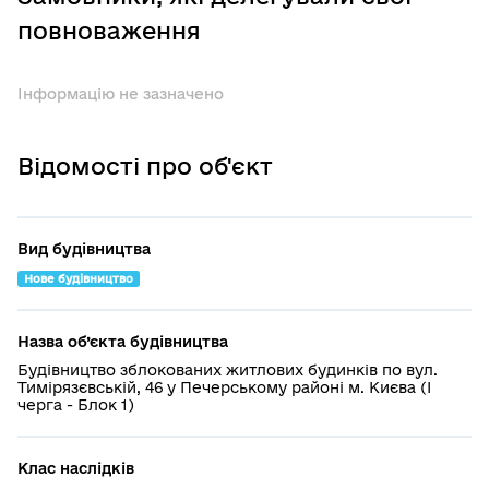
повноваження
Інформацію не зазначено
Відомості про об'єкт
Вид будівництва
Нове будівництво
Назва об’єкта будівництва
Будівництво зблокованих житлових будинків по вул.
Тимірязєвській, 46 у Печерському районі м. Києва (І
черга - Блок 1)
Клас наслідків