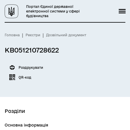
Портал Єдиної державної
електронної системи у сфері
будівництва
Головна
Реєстри
Дозвільний документ
КВ051210728622
Роздрукувати
QR-код
Розділи
Основна інформація