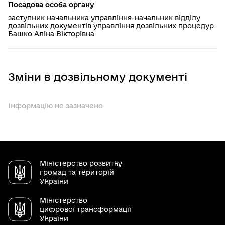
Посадова особа органу
заступник начальника управління-начальник відділу
дозвільних документів управління дозвільних процедур
Башко Аліна Вікторівна
Зміни в дозвільному документі
Інформацію не зазначено
Міністерство розвитку
громад та територій
України
Міністерство
цифрової трансформації
України