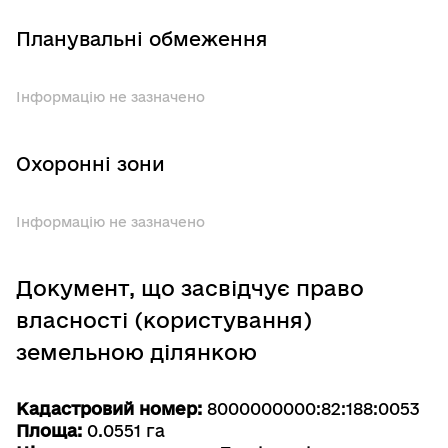
Планувальні обмеження
Інформацію не зазначено
Охоронні зони
Інформацію не зазначено
Документ, що засвідчує право
власності (користування)
земельною ділянкою
Кадастровий номер:
8000000000:82:188:0053
Площа:
0.0551 га