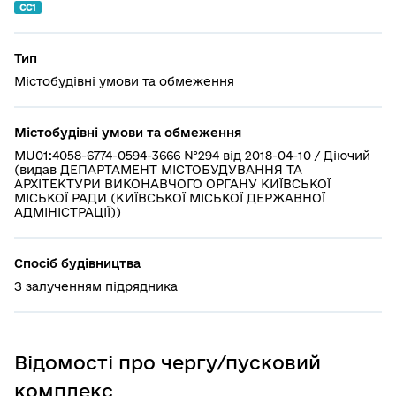
СС1
Тип
Містобудівні умови та обмеження
Містобудівні умови та обмеження
MU01:4058-6774-0594-3666 №294 від 2018-04-10 / Діючий
(видав ДЕПАРТАМЕНТ МІСТОБУДУВАННЯ ТА
АРХІТЕКТУРИ ВИКОНАВЧОГО ОРГАНУ КИЇВСЬКОЇ
МІСЬКОЇ РАДИ (КИЇВСЬКОЇ МІСЬКОЇ ДЕРЖАВНОЇ
АДМІНІСТРАЦІЇ))
Спосіб будівництва
З залученням підрядника
Відомості про чергу/пусковий
комплекс