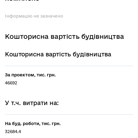
Інформацію не зазначено
Кошторисна вартість будівництва
Кошторисна вартість будівництва
За проектом, тис. грн.
46692
У т.ч. витрати на:
На буд. роботи, тис. грн.
32684.4