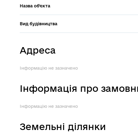
Назва об’єкта
Вид будівництва
Адреса
Інформацію не зазначено
Інформація про замовн
Інформацію не зазначено
Земельні ділянки