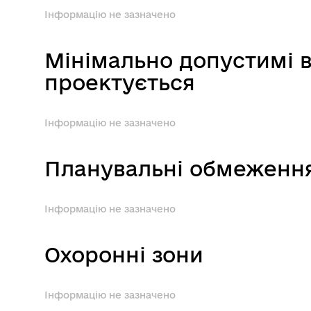
Інформацію не зазначено
Мінімально допустимі ві
проектується
Інформацію не зазначено
Планувальні обмеженн
Інформацію не зазначено
Охоронні зони
Інформацію не зазначено