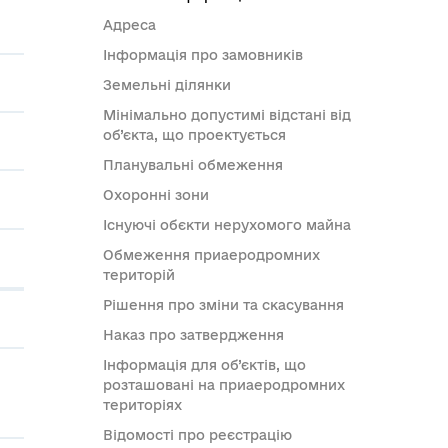
Адреса
Інформація про замовників
Земельні ділянки
Мінімально допустимі відстані від
об’єкта, що проектується
Планувальні обмеження
Охоронні зони
Існуючі обєкти нерухомого майна
Обмеження приаеродромних
територій
Рішення про зміни та скасування
Наказ про затвердження
Інформація для об’єктів, що
розташовані на приаеродромних
територіях
Відомості про реєстрацію