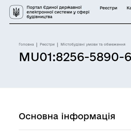
Портал Єдиної державної
Реєстри
К
електронної системи у сфері
будівництва
Головна
Реєстри
Містобудівні умови та обмеження
MU01:8256-5890-6
Основна інформація