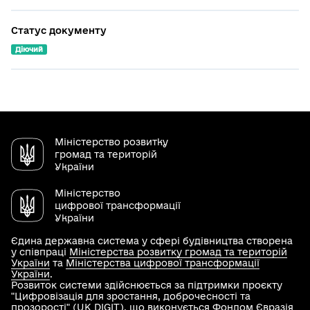
Статус документу
Діючий
Міністерство розвитку
громад та територій
України
Міністерство
цифрової трансформації
України
Єдина державна система у сфері будівництва створена
у співпраці
Міністерства розвитку громад та територій
України
та
Міністерства цифрової трансформації
України
.
Розвиток системи здійснюється за підтримки проєкту
"Цифровізація для зростання, доброчесності та
прозорості" (UK DIGIT), що виконується Фондом Євразія