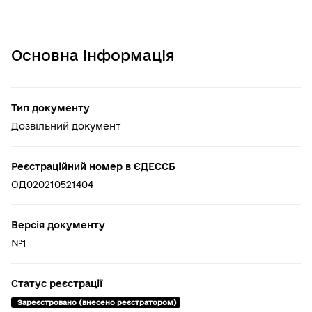
Основна інформація
Тип документу
Дозвільний документ
Реєстраційний номер в ЄДЕССБ
ОД020210521404
Версія документу
№1
Статус реєстрації
 Зареєстровано (внесено реєстратором)