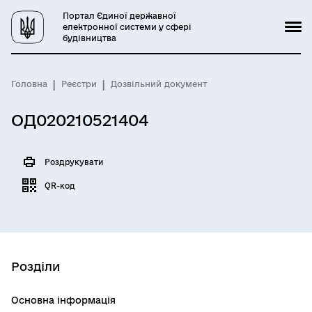
Портал Єдиної державної
електронної системи у сфері
будівництва
Головна
Реєстри
Дозвільний документ
ОД020210521404
Роздрукувати
QR-код
Розділи
Основна інформація