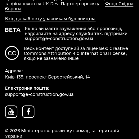
та фінансується UK Dev. Партнер проєкту —
Фонд Східна
Європа
Вхід до кабінету учасникам будівництва
Якщо ви маєте зауваження або пропозиції,
надсилайте на адресу служби тех. підтримки
support@e-construction.gov.ua
Весь контент доступний за ліцензією
Creative
Commons Attribution 4.0 International license
,
якщо не зазначено інше
Адреса:
Київ-135, проспект Берестейський, 14
Електронна пошта:
support@e-construction.gov.ua
© 2026 Міністерство розвитку громад та територій
України