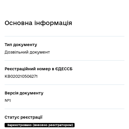
Основна інформація
Тип документу
Дозвільний документ
Реєстраційний номер в ЄДЕССБ
КВ020210506271
Версія документу
№1
Статус реєстрації
 Зареєстровано (внесено реєстратором)