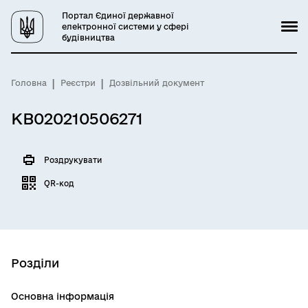
Портал Єдиної державної
електронної системи у сфері
будівництва
Головна
Реєстри
Дозвільний документ
КВ020210506271
Роздрукувати
QR-код
Розділи
Основна інформація