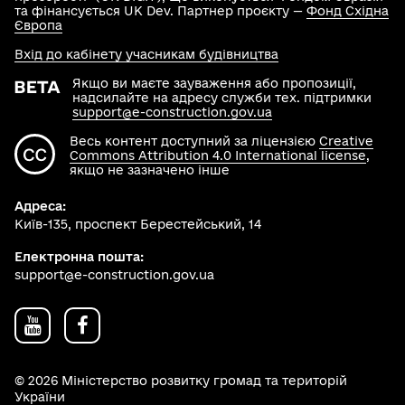
та фінансується UK Dev. Партнер проєкту —
Фонд Східна
Європа
Вхід до кабінету учасникам будівництва
Якщо ви маєте зауваження або пропозиції,
надсилайте на адресу служби тех. підтримки
support@e-construction.gov.ua
Весь контент доступний за ліцензією
Creative
Commons Attribution 4.0 International license
,
якщо не зазначено інше
Адреса:
Київ-135, проспект Берестейський, 14
Електронна пошта:
support@e-construction.gov.ua
© 2026 Міністерство розвитку громад та територій
України