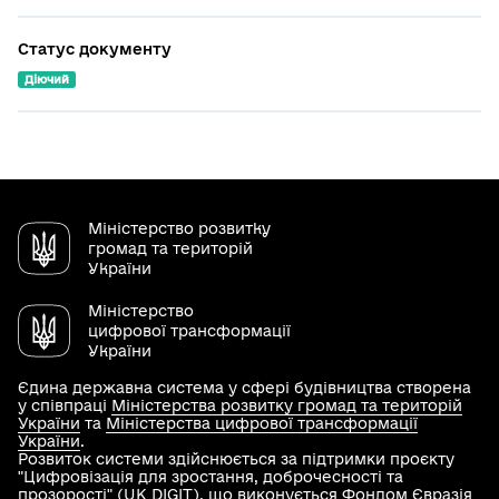
Статус документу
Діючий
Міністерство розвитку
громад та територій
України
Міністерство
цифрової трансформації
України
Єдина державна система у сфері будівництва створена
у співпраці
Міністерства розвитку громад та територій
України
та
Міністерства цифрової трансформації
України
.
Розвиток системи здійснюється за підтримки проєкту
"Цифровізація для зростання, доброчесності та
прозорості" (UK DIGIT), що виконується Фондом Євразія