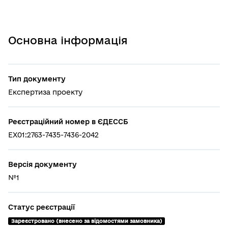
Основна інформація
Тип документу
Експертиза проекту
Реєстраційний номер в ЄДЕССБ
EX01:2763-7435-7436-2042
Версія документу
№1
Статус реєстрації
Зареєстровано (внесено за відомостями замовника)