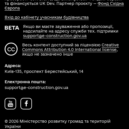
та фінансується UK Dev. Партнер проєкту —
Фонд Східна
Європа
Вхід до кабінету учасникам будівництва
Якщо ви маєте зауваження або пропозиції,
надсилайте на адресу служби тех. підтримки
support@e-construction.gov.ua
Весь контент доступний за ліцензією
Creative
Commons Attribution 4.0 International license
,
якщо не зазначено інше
Адреса:
Київ-135, проспект Берестейський, 14
Електронна пошта:
support@e-construction.gov.ua
© 2026 Міністерство розвитку громад та територій
України