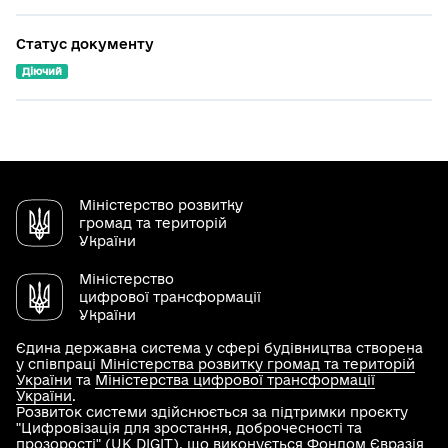
Статус документу
Діючий
Міністерство розвитку
громад та територій
України
Міністерство
цифрової трансформації
України
Єдина державна система у сфері будівництва створена
у співпраці
Міністерства розвитку громад та територій
України
та
Міністерства цифрової трансформації
України
.
Розвиток системи здійснюється за підтримки проєкту
"Цифровізація для зростання, доброчесності та
прозорості" (UK DIGIT), що виконується Фондом Євразія