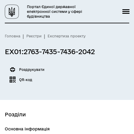
Портал Єдиної державної
електронної системи у сфері
будівництва
Головна
Реєстри
Експертиза проекту
EX01:2763-7435-7436-2042
Роздрукувати
QR-код
Розділи
Основна інформація