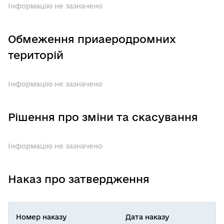
Інформацію не зазначено
Обмеження приаеродромних
територій
Інформацію не зазначено
Рішення про зміни та скасування
Інформацію не зазначено
Наказ про затвердження
Номер наказу
Дата наказу