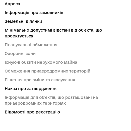
Адреса
Інформація про замовників
Земельні ділянки
Мінімально допустимі відстані від об’єкта, що
проектується
Планувальні обмеження
Охоронні зони
Існуючі обєкти нерухомого майна
Обмеження приаеродромних територій
Рішення про зміни та скасування
Наказ про затвердження
Інформація для об’єктів, що розташовані на
приаеродромних територіях
Відомості про реєстрацію