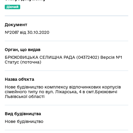
Діючий
Документ
№2087 від 30.10.2020
Орган, що видав
БРЮХОВИЦЬКА СЕЛИЩНА РАДА (04372402) Версія №1
Статус (поточна)
Назва об’єкта
Нове будівництво комплексу відпочинкових корпусів
сімейного типу по вул. Лікарська, 4 в смт.Брюховичі
Львівської області
Вид будівництва
Нове будівництво