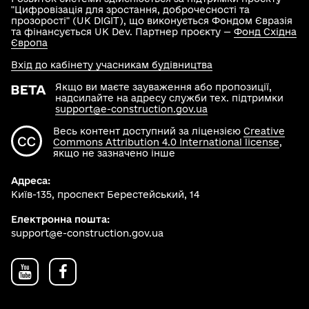
"Цифровізація для зростання, доброчесності та
прозорості" (UK DIGIT), що виконується Фондом Євразія
та фінансується UK Dev. Партнер проєкту —
Фонд Східна
Європа
Вхід до кабінету учасникам будівництва
Якщо ви маєте зауваження або пропозиції,
надсилайте на адресу служби тех. підтримки
support@e-construction.gov.ua
Весь контент доступний за ліцензією
Creative
Commons Attribution 4.0 International license
,
якщо не зазначено інше
Адреса:
Київ-135, проспект Берестейський, 14
Електронна пошта:
support@e-construction.gov.ua