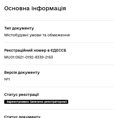
Основна інформація
Тип документу
Містобудівні умови та обмеження
Реєстраційний номер в ЄДЕССБ
MU01:0621-0192-8339-2163
Версія документу
№1
Статус реєстрації
 Зареєстровано (внесено реєстратором)
Статус документу