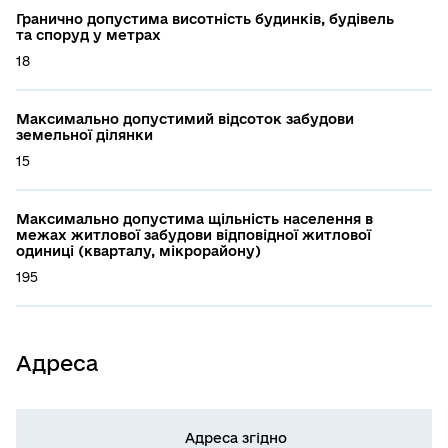
Гранично допустима висотність будинків, будівель
та споруд у метрах
18
Максимально допустимий відсоток забудови
земельної ділянки
15
Максимально допустима щільність населення в
межах житлової забудови відповідної житлової
одиниці (кварталу, мікрорайону)
195
Адреса
Адреса згідно