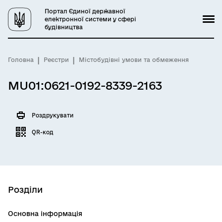
Портал Єдиної державної
електронної системи у сфері
будівництва
Головна
Реєстри
Містобудівні умови та обмеження
MU01:0621-0192-8339-2163
Роздрукувати
QR-код
Розділи
Основна інформація