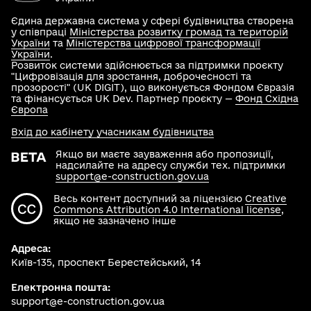
Єдина державна система у сфері будівництва створена
у співпраці
Міністерства розвитку громад та територій
України
та
Міністерства цифрової трансформації
України
.
Розвиток системи здійснюється за підтримки проєкту
"Цифровізація для зростання, доброчесності та
прозорості" (UK DIGIT), що виконується Фондом Євразія
та фінансується UK Dev. Партнер проєкту —
Фонд Східна
Європа
Вхід до кабінету учасникам будівництва
Якщо ви маєте зауваження або пропозиції,
надсилайте на адресу служби тех. підтримки
support@e-construction.gov.ua
Весь контент доступний за ліцензією
Creative
Commons Attribution 4.0 International license
,
якщо не зазначено інше
Адреса:
Київ-135, проспект Берестейський, 14
Електронна пошта:
support@e-construction.gov.ua