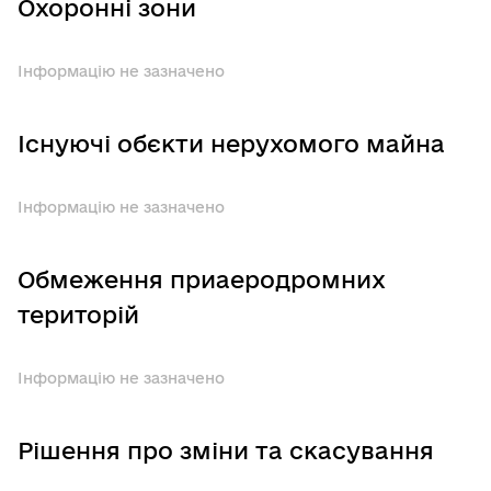
Охоронні зони
Інформацію не зазначено
Існуючі обєкти нерухомого майна
Інформацію не зазначено
Обмеження приаеродромних
територій
Інформацію не зазначено
Рішення про зміни та скасування