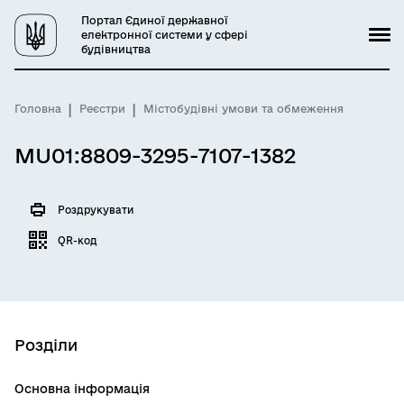
Портал Єдиної державної
електронної системи у сфері
будівництва
Головна
Реєстри
Містобудівні умови та обмеження
MU01:8809-3295-7107-1382
Роздрукувати
QR-код
Розділи
Основна інформація