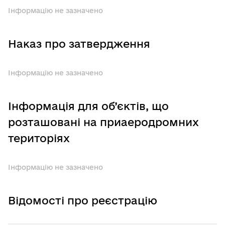
Інформацію не зазначено
Наказ про затвердження
Інформацію не зазначено
Інформація для об’єктів, що
розташовані на приаеродромних
територіях
Інформацію не зазначено
Відомості про реєстрацію