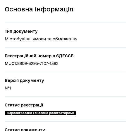
Основна інформація
Тип документу
Містобудівні умови та обмеження
Реєстраційний номер в ЄДЕССБ
MU01:8809-3295-7107-1382
Версія документу
№1
Статус реєстрації
 Зареєстровано (внесено реєстратором)
Статус документу