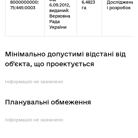
8000000000:
6.4823
Досліджень
6.09.2012,
75:445:0003
га
і розробок
виданий:
Верховна
Рада
України
Мінімально допустимі відстані від
об’єкта, що проектується
Інформацію не зазначено
Планувальні обмеження
Інформацію не зазначено