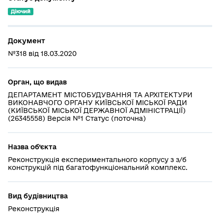
Діючий
Документ
№318 від 18.03.2020
Орган, що видав
ДЕПАРТАМЕНТ МІСТОБУДУВАННЯ ТА АРХІТЕКТУРИ
ВИКОНАВЧОГО ОРГАНУ КИЇВСЬКОЇ МІСЬКОЇ РАДИ
(КИЇВСЬКОЇ МІСЬКОЇ ДЕРЖАВНОЇ АДМІНІСТРАЦІЇ)
(26345558) Версія №1 Статус (поточна)
Назва об’єкта
Реконструкція експериментального корпусу з з/б
конструкцій під багатофункціональний комплекс.
Вид будівництва
Реконструкція