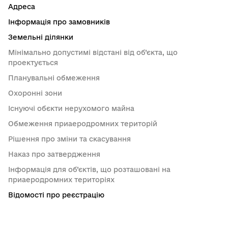
Адреса
Інформація про замовників
Земельні ділянки
Мінімально допустимі відстані від об’єкта, що
проектується
Планувальні обмеження
Охоронні зони
Існуючі обєкти нерухомого майна
Обмеження приаеродромних територій
Рішення про зміни та скасування
Наказ про затвердження
Інформація для об’єктів, що розташовані на
приаеродромних територіях
Відомості про реєстрацію