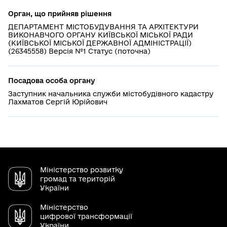
Орган, що прийняв рішення
ДЕПАРТАМЕНТ МІСТОБУДУВАННЯ ТА АРХІТЕКТУРИ
ВИКОНАВЧОГО ОРГАНУ КИЇВСЬКОЇ МІСЬКОЇ РАДИ
(КИЇВСЬКОЇ МІСЬКОЇ ДЕРЖАВНОЇ АДМІНІСТРАЦІЇ)
(26345558) Версія №1 Статус (поточна)
Посадова особа органу
Заступник начальника служби містобудівного кадастру
Лахматов Сергій Юрійович
Міністерство розвитку
громад та територій
України
Міністерство
цифрової трансформації
України