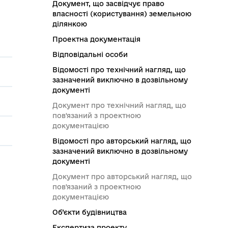
Документ, що засвідчує право
власності (користування) земельною
ділянкою
Проектна документація
Відповідальні особи
Відомості про технічний нагляд, що
зазначений виключно в дозвільному
документі
Документ про технічний нагляд, що
пов'язаний з проектною
документацією
Відомості про авторський нагляд, що
зазначений виключно в дозвільному
документі
Документ про авторський нагляд, що
пов'язаний з проектною
документацією
Об’єкти будівництва
Експертиза проекту