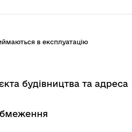
риймаються в експлуатацію
єкта будівництва та адреса
 обмеження