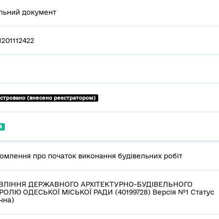
льний документ
201112422
єстровано (внесено реєстратором)
й
омлення про початок виконання будівельних робіт
ВЛІННЯ ДЕРЖАВНОГО АРХІТЕКТУРНО-БУДІВЕЛЬНОГО
ОЛЮ ОДЕСЬКОЇ МІСЬКОЇ РАДИ (40199728) Версія №1 Статус
чна)