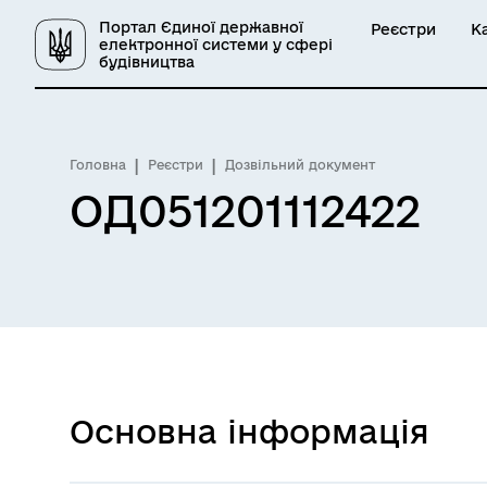
Портал Єдиної державної
Реєстри
К
електронної системи у сфері
будівництва
Головна
Реєстри
Дозвільний документ
ОД051201112422
Основна інформація