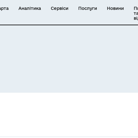
арта
Аналітика
Сервіси
Послуги
Новини
П
т
в