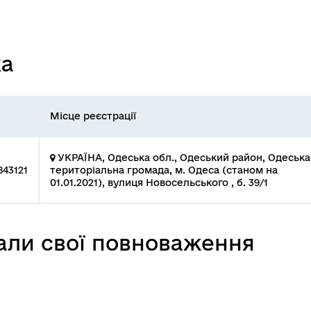
ка
Місце реєстрації
УКРАЇНА, Одеська обл., Одеський район, Одеська
43121
територіальна громада, м. Одеса (станом на
01.01.2021), вулиця Новосельського , б. 39/1
вали свої повноваження