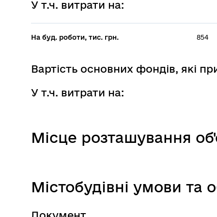
У т.ч. витрати на:
На буд. роботи, тис. грн.
854
Вартість основних фондів, які п
У т.ч. витрати на:
Місце розташування об'
Містобудівні умови та
Документ