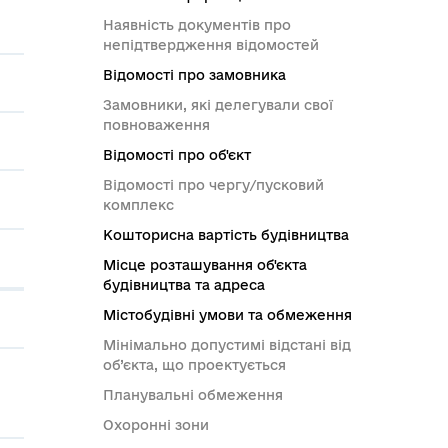
Наявність документів про
непідтвердження відомостей
Відомості про замовника
Замовники, які делегували свої
повноваження
Відомості про об'єкт
Відомості про чергу/пусковий
комплекс
Кошторисна вартість будівництва
Місце розташування об'єкта
будівництва та адреса
Містобудівні умови та обмеження
Мінімально допустимі відстані від
об’єкта, що проектується
Планувальні обмеження
Охоронні зони