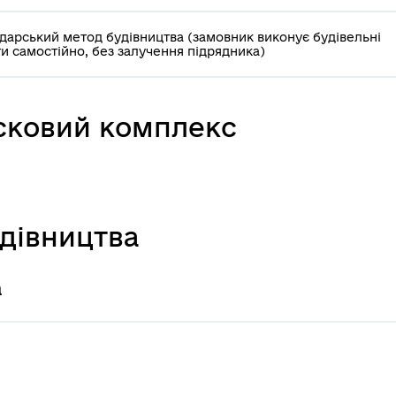
дарський метод будівництва (замовник виконує будівельні
и самостійно, без залучення підрядника)
усковий комплекс
удівництва
а