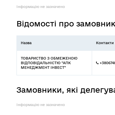
Інформацію не зазначено
Відомості про замовни
Назва
Контакти
ТОВАРИСТВО З ОБМЕЖЕНОЮ
ВІДПОВІДАЛЬНІСТЮ "АПК
+3806748
МЕНЕДЖМЕНТ ІНВЕСТ"
Замовники, які делегу
Інформацію не зазначено