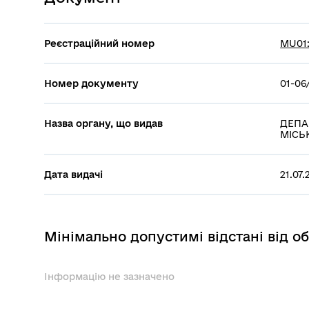
Реєстраційний номер
MU01:
Номер документу
01-06
Назва органу, що видав
ДЕПА
МІСЬК
Дата видачі
21.07
Мінімально допустимі відстані від об
Інформацію не зазначено