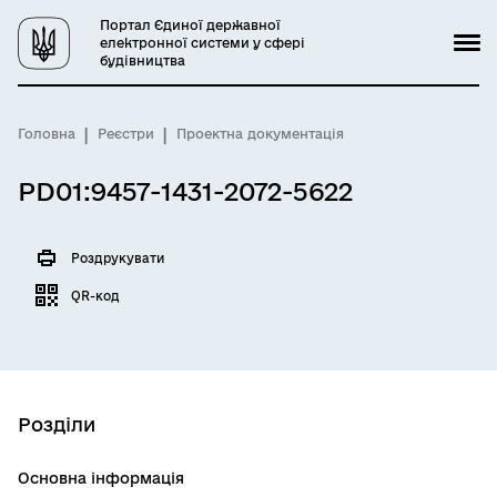
Портал Єдиної державної
електронної системи у сфері
будівництва
Головна
Реєстри
Проектна документація
PD01:9457-1431-2072-5622
Роздрукувати
QR-код
Розділи
Основна інформація