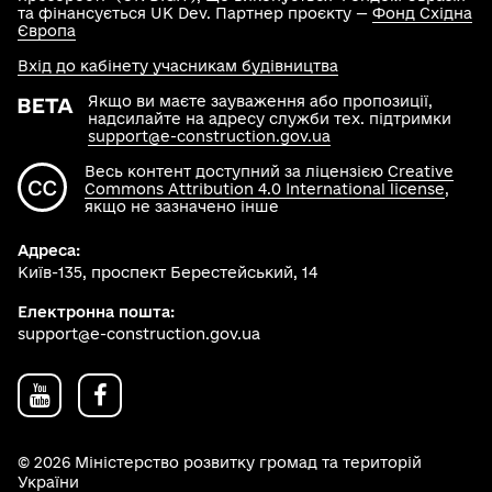
та фінансується UK Dev. Партнер проєкту —
Фонд Східна
Європа
Вхід до кабінету учасникам будівництва
Якщо ви маєте зауваження або пропозиції,
надсилайте на адресу служби тех. підтримки
support@e-construction.gov.ua
Весь контент доступний за ліцензією
Creative
Commons Attribution 4.0 International license
,
якщо не зазначено інше
Адреса:
Київ-135, проспект Берестейський, 14
Електронна пошта:
support@e-construction.gov.ua
© 2026 Міністерство розвитку громад та територій
України