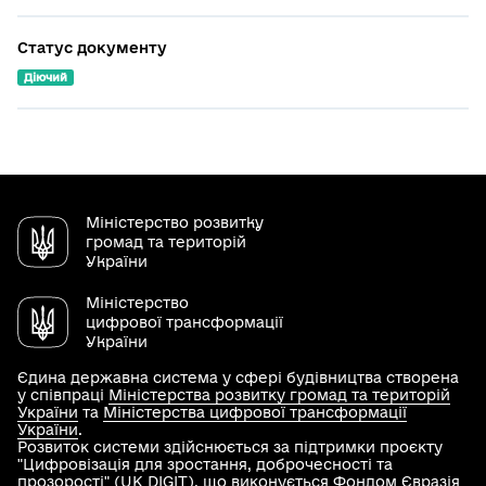
Статус документу
Діючий
Міністерство розвитку
громад та територій
України
Міністерство
цифрової трансформації
України
Єдина державна система у сфері будівництва створена
у співпраці
Міністерства розвитку громад та територій
України
та
Міністерства цифрової трансформації
України
.
Розвиток системи здійснюється за підтримки проєкту
"Цифровізація для зростання, доброчесності та
прозорості" (UK DIGIT), що виконується Фондом Євразія