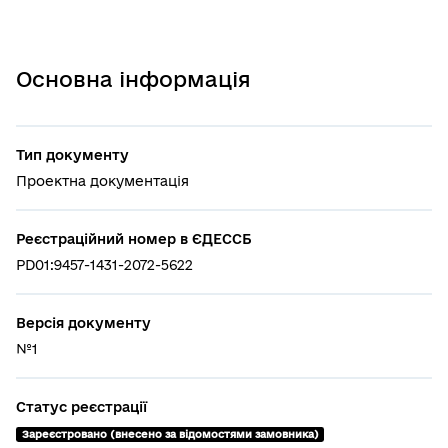
Основна інформація
Тип документу
Проектна документація
Реєстраційний номер в ЄДЕССБ
PD01:9457-1431-2072-5622
Версія документу
№1
Статус реєстрації
Зареєстровано (внесено за відомостями замовника)