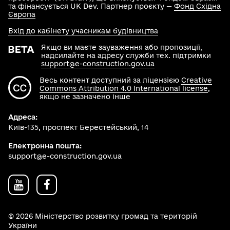
та фінансується UK Dev. Партнер проєкту —
Фонд Східна
Європа
Вхід до кабінету учасникам будівництва
Якщо ви маєте зауваження або пропозиції,
надсилайте на адресу служби тех. підтримки
support@e-construction.gov.ua
Весь контент доступний за ліцензією
Creative
Commons Attribution 4.0 International license
,
якщо не зазначено інше
Адреса:
Київ-135, проспект Берестейський, 14
Електронна пошта:
support@e-construction.gov.ua
© 2026 Міністерство розвитку громад та територій
України