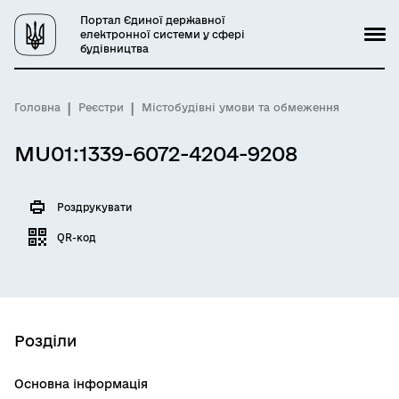
Портал Єдиної державної
електронної системи у сфері
будівництва
Головна
Реєстри
Містобудівні умови та обмеження
MU01:1339-6072-4204-9208
Роздрукувати
QR-код
Розділи
Основна інформація