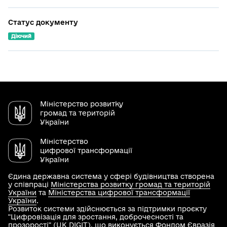
Статус документу
Діючий
Міністерство розвитку
громад та територій
України
Міністерство
цифрової трансформації
України
Єдина державна система у сфері будівництва створена
у співпраці
Міністерства розвитку громад та територій
України
та
Міністерства цифрової трансформації
України
.
Розвиток системи здійснюється за підтримки проєкту
"Цифровізація для зростання, доброчесності та
прозорості" (UK DIGIT), що виконується Фондом Євразія