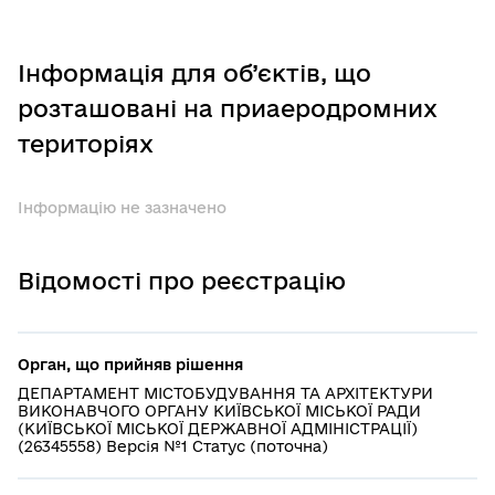
Інформація для об’єктів, що
розташовані на приаеродромних
територіях
Інформацію не зазначено
Відомості про реєстрацію
Орган, що прийняв рішення
ДЕПАРТАМЕНТ МІСТОБУДУВАННЯ ТА АРХІТЕКТУРИ
ВИКОНАВЧОГО ОРГАНУ КИЇВСЬКОЇ МІСЬКОЇ РАДИ
(КИЇВСЬКОЇ МІСЬКОЇ ДЕРЖАВНОЇ АДМІНІСТРАЦІЇ)
(26345558) Версія №1 Статус (поточна)