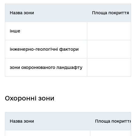
Назва зони
Площа покриття
інше
інженерно-геологічні фактори
зони охоронюваного ландшафту
Охоронні зони
Назва зони
Площа покриття