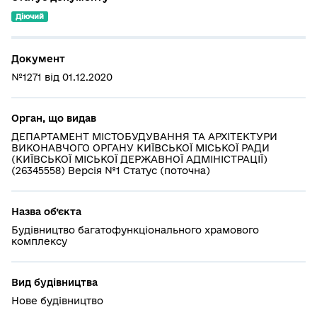
Діючий
Документ
№1271 від 01.12.2020
Орган, що видав
ДЕПАРТАМЕНТ МІСТОБУДУВАННЯ ТА АРХІТЕКТУРИ
ВИКОНАВЧОГО ОРГАНУ КИЇВСЬКОЇ МІСЬКОЇ РАДИ
(КИЇВСЬКОЇ МІСЬКОЇ ДЕРЖАВНОЇ АДМІНІСТРАЦІЇ)
(26345558) Версія №1 Статус (поточна)
Назва об’єкта
Будівництво багатофункціонального храмового
комплексу
Вид будівництва
Нове будівництво