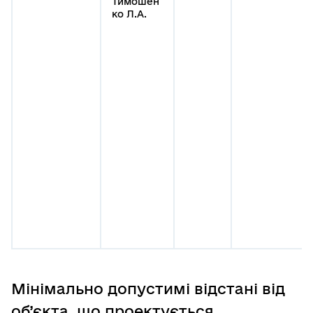
Тимошен
ко Л.А.
Мінімально допустимі відстані від
об’єкта, що проектується