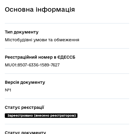
Основна інформація
Тип документу
Містобудівні умови та обмеження
Реєстраційний номер в ЄДЕССБ
MU01:8507-6336-1589-7627
Версія документу
№1
Статус реєстрації
 Зареєстровано (внесено реєстратором)
Статус документу