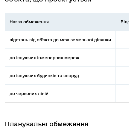
Назва обмеження
Відст
відстань від об'єкта до меж земельної ділянки
до існуючих інженерних мереж
до існуючих будинків та споруд
до червоних ліній
Планувальні обмеження