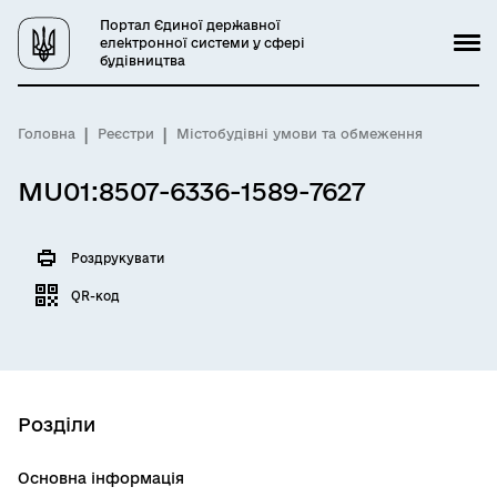
Портал Єдиної державної
електронної системи у сфері
будівництва
Головна
Реєстри
Містобудівні умови та обмеження
MU01:8507-6336-1589-7627
Роздрукувати
QR-код
Розділи
Основна інформація