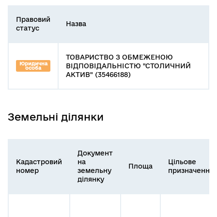
Правовий
Назва
статус
ТОВАРИСТВО З ОБМЕЖЕНОЮ
Юридична
ВІДПОВІДАЛЬНІСТЮ "СТОЛИЧНИЙ
особа
АКТИВ" (35466188)
Земельні ділянки
Документ
Кадастровий
на
Цільове
Площа
номер
земельну
призначення
ділянку