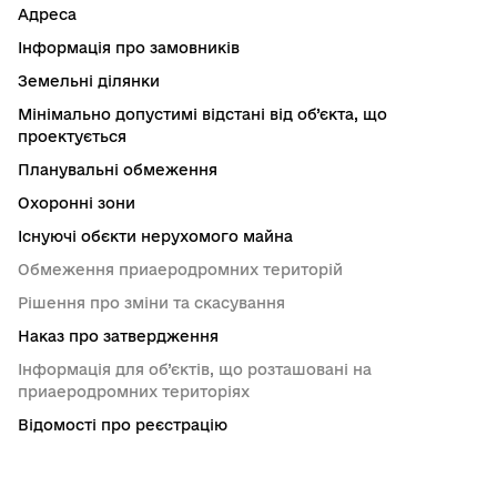
Адреса
Інформація про замовників
Земельні ділянки
Мінімально допустимі відстані від об’єкта, що
проектується
Планувальні обмеження
Охоронні зони
Існуючі обєкти нерухомого майна
Обмеження приаеродромних територій
Рішення про зміни та скасування
Наказ про затвердження
Інформація для об’єктів, що розташовані на
приаеродромних територіях
Відомості про реєстрацію