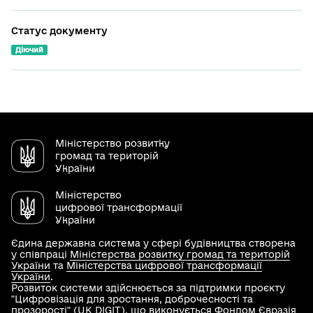
Статус документу
Діючий
Міністерство розвитку
громад та територій
України
Міністерство
цифрової трансформації
України
Єдина державна система у сфері будівництва створена
у співпраці
Міністерства розвитку громад та територій
України
та
Міністерства цифрової трансформації
України
.
Розвиток системи здійснюється за підтримки проєкту
"Цифровізація для зростання, доброчесності та
прозорості" (UK DIGIT), що виконується Фондом Євразія