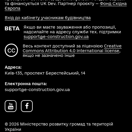
та фінансується UK Dev. Партнер проєкту —
Фонд Східна
Європа
Вхід до кабінету учасникам будівництва
Якщо ви маєте зауваження або пропозиції,
надсилайте на адресу служби тех. підтримки
support@e-construction.gov.ua
Весь контент доступний за ліцензією
Creative
Commons Attribution 4.0 International license
,
якщо не зазначено інше
Адреса:
Київ-135, проспект Берестейський, 14
Електронна пошта:
support@e-construction.gov.ua
© 2026 Міністерство розвитку громад та територій
України