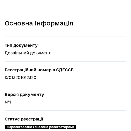
Основна інформація
Тип документу
Дозвільний документ
Реєстраційний номер в ЄДЕССБ
ІУ013201012320
Версія документу
№1
Статус реєстрації
 Зареєстровано (внесено реєстратором)