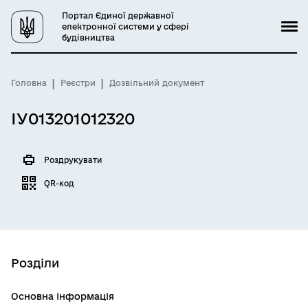
Портал Єдиної державної
електронної системи у сфері
будівництва
Головна
Реєстри
Дозвільний документ
ІУ013201012320
Роздрукувати
QR-код
Розділи
Основна інформація