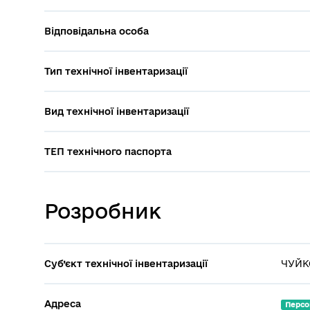
Відповідальна особа
Тип технічної інвентаризації
Вид технічної інвентаризації
ТЕП технічного паспорта
Розробник
Суб’єкт технічної інвентаризації
ЧУЙК
Адреса
Персо