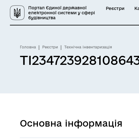
Портал Єдиної державної
Реєстри
К
електронної системи у сфері
будівництва
Головна
Реєстри
Технічна інвентаризація
ТІ23472392810864
Основна інформація