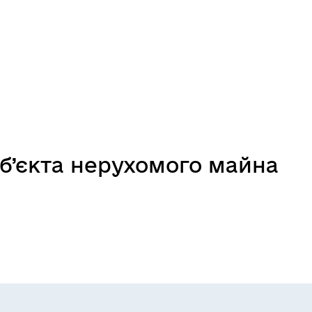
б’єкта нерухомого майна