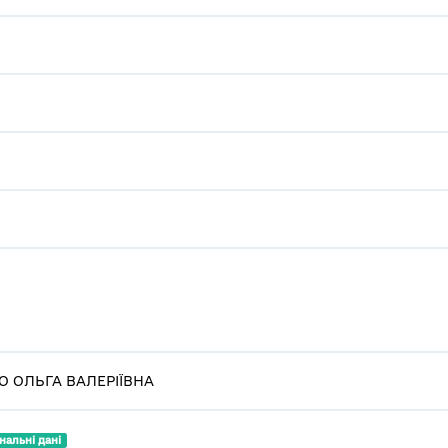
О ОЛЬГА ВАЛЕРІЇВНА
нальні дані