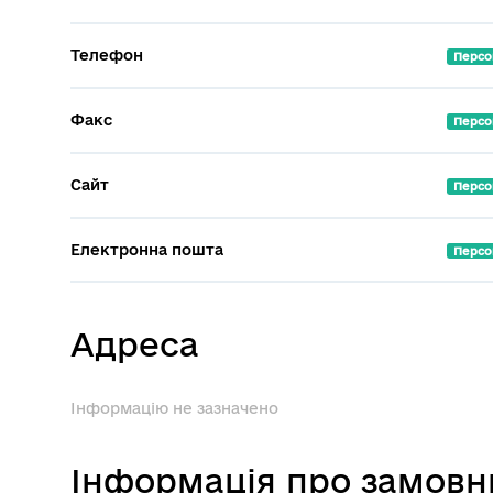
Телефон
Персо
Факс
Персо
Сайт
Персо
Електронна пошта
Персо
Адреса
Інформацію не зазначено
Інформація про замовн