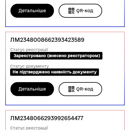
Детальніше
QR-код
ЛМ2348008662393423589
Статус реєстрації
 Зареєстровано (внесено реєстратором)
Статус документу
Не підтверджено наявність документу
Детальніше
QR-код
ЛМ2348066293992654477
Статус реєстрації