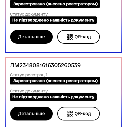
 Зареєстровано (внесено реєстратором)
Статус документу
Не підтверджено наявність документу
Детальніше
QR-код
ЛМ2348081616305260539
Статус реєстрації
 Зареєстровано (внесено реєстратором)
Статус документу
Не підтверджено наявність документу
Детальніше
QR-код