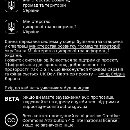
Міністерство розвитку
громад та територій
України
Міністерство
цифрової трансформації
України
Єдина державна система у сфері будівництва створена
у співпраці
Міністерства розвитку громад та територій
України
та
Міністерства цифрової трансформації
України
.
Розвиток системи здійснюється за підтримки проєкту
"Цифровізація для зростання, доброчесності та
прозорості" (UK DIGIT), що виконується Фондом Євразія
та фінансується UK Dev. Партнер проєкту —
Фонд Східна
Європа
Вхід до кабінету учасникам будівництва
Якщо ви маєте зауваження або пропозиції,
надсилайте на адресу служби тех. підтримки
support@e-construction.gov.ua
Весь контент доступний за ліцензією
Creative
Commons Attribution 4.0 International license
,
якщо не зазначено інше