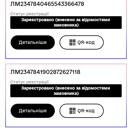
ЛМ2347840465543366478
Статус реєстрації
Зареєстровано (внесено за відомостями 
замовника)
Детальніше
QR-код
ЛМ2347841902872627118
Статус реєстрації
Зареєстровано (внесено за відомостями 
замовника)
Детальніше
QR-код