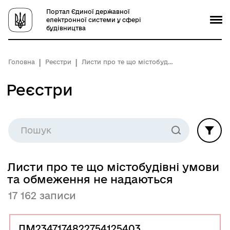
Портал Єдиної державної
електронної системи у сфері
будівництва
Головна
Реєстри
Листи про те що містобудівні умови та обмеження не надаються
Реєстри
Листи про те що містобудівні умови
та обмеження не надаються
17 162 записи
ЛМ2347174822754125403