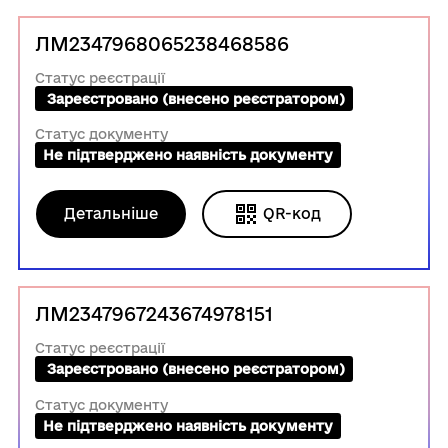
ЛМ2347968065238468586
Статус реєстрації
 Зареєстровано (внесено реєстратором)
Статус документу
Не підтверджено наявність документу
Детальніше
QR-код
ЛМ2347967243674978151
Статус реєстрації
 Зареєстровано (внесено реєстратором)
Статус документу
Не підтверджено наявність документу