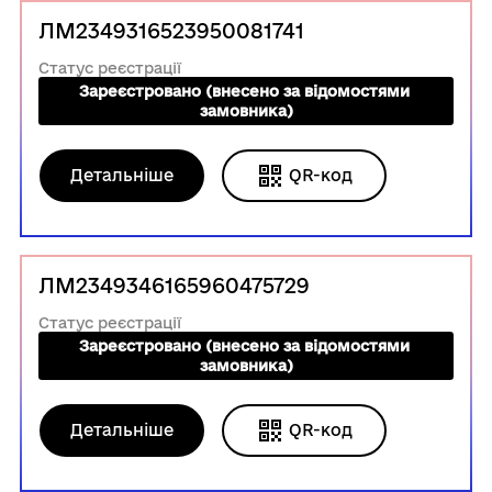
ЛМ2349316523950081741
Статус реєстрації
Зареєстровано (внесено за відомостями 
замовника)
Детальніше
QR-код
ЛМ2349346165960475729
Статус реєстрації
Зареєстровано (внесено за відомостями 
замовника)
Детальніше
QR-код