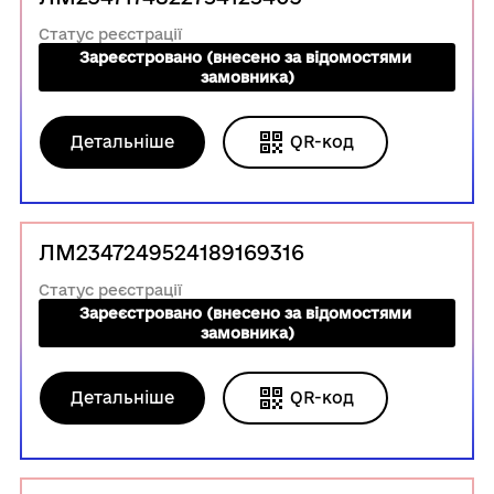
Статус реєстрації
Зареєстровано (внесено за відомостями 
замовника)
Детальніше
QR-код
ЛМ2347249524189169316
Статус реєстрації
Зареєстровано (внесено за відомостями 
замовника)
Детальніше
QR-код