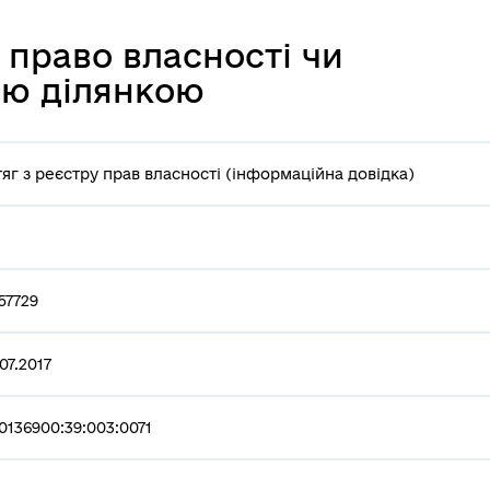
 право власності чи
ою ділянкою
тяг з реєстру прав власності (інформаційна довідка)
57729
07.2017
0136900:39:003:0071