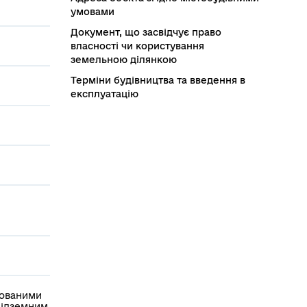
умовами
Документ, що засвідчує право
власності чи користування
земельною ділянкою
Терміни будівництва та введення в
експлуатацію
дованими
підземним