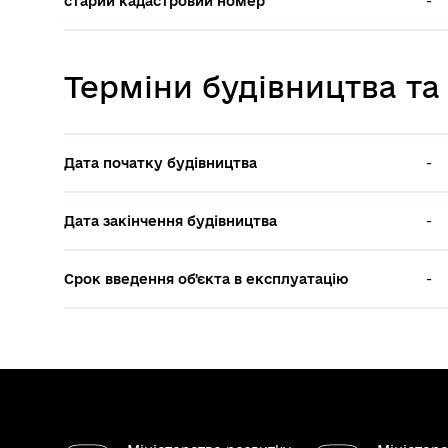
старий кадастровий номер
-
Терміни будівництва та
Дата початку будівництва
-
Дата закінчення будівництва
-
Срок введення об'єкта в експлуатацію
-