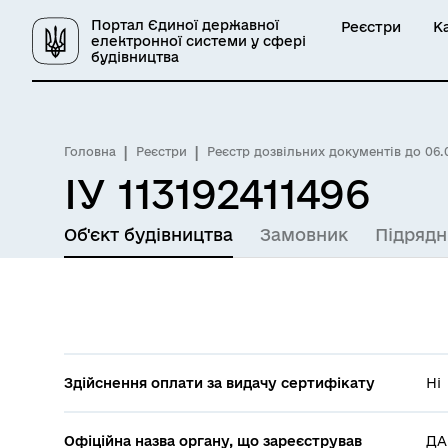
Портал Єдиної державної
Реєстри
К
електронної системи у сфері
будівництва
Головна
Реєстри
Реєстр дозвільних документів до 06.
ІУ 113192411496
Об'єкт будівництва
Замовник
Підрядн
Здійснення оплати за видачу сертифікату
Ні
Офіційна назва органу, що зареєстрував
ДА