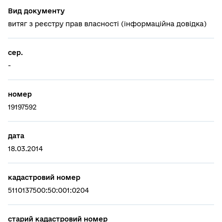
Вид документу
витяг з реєстру прав власності (інформаційна довідка)
сер.
-
номер
19197592
дата
18.03.2014
кадастровий номер
5110137500:50:001:0204
старий кадастровий номер