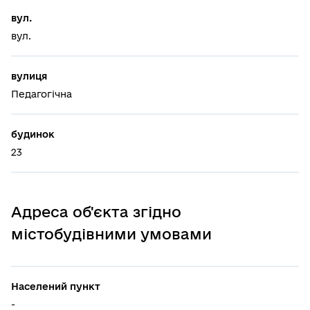
вул.
вул.
вулиця
Педагогічна
будинок
23
Адреса об'єкта згідно
містобудівними умовами
Населений пункт
-