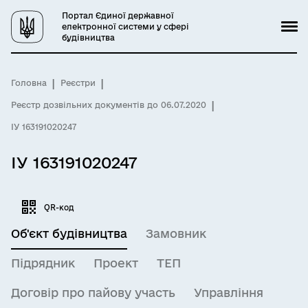
Портал Єдиної державної
електронної системи у сфері
будівництва
Головна
Реєстри
Реєстр дозвільних документів до 06.07.2020
ІУ 163191020247
ІУ 163191020247
QR-код
Об'єкт будівництва
Замовник
Підрядник
Проект
ТЕП
Договір про пайову участь
Управління