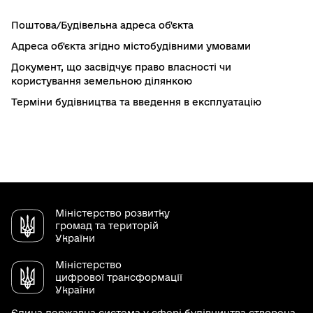
Поштова/Будівельна адреса об'єкта
Адреса об'єкта згідно містобудівними умовами
Документ, що засвідчує право власності чи
користування земельною ділянкою
Терміни будівництва та введення в експлуатацію
Міністерство розвитку
громад та територій
України
Міністерство
цифрової трансформації
України