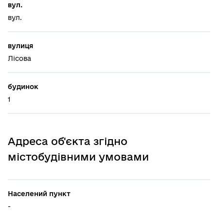
вул.
вул.
вулиця
Лісова
будинок
1
Адреса об'єкта згідно
містобудівними умовами
Населений пункт
-