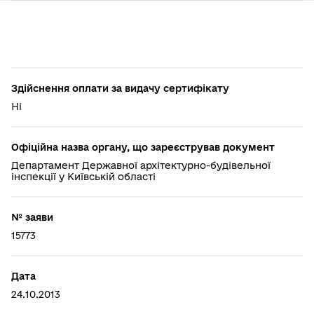
Здійснення оплати за видачу сертифікату
Ні
Офіційна назва органу, що зареєстрував документ
Департамент Державної архітектурно-будівельної
інспекції у Київській області
№ заяви
15773
Дата
24.10.2013