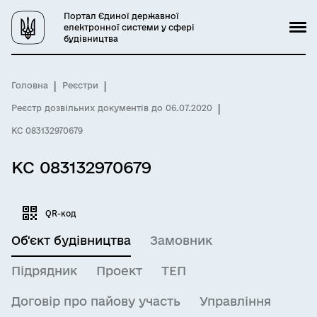
Портал Єдиної державної
електронної системи у сфері
будівництва
Головна
Реєстри
Реєстр дозвільних документів до 06.07.2020
КС 083132970679
КС 083132970679
QR-код
Об'єкт будівництва
Замовник
Підрядник
Проект
ТЕП
Договір про пайову участь
Управління