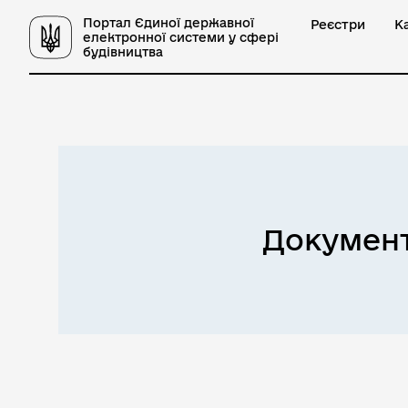
Портал Єдиної державної
Реєстри
К
електронної системи у сфері
будівництва
Документ