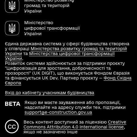
Міністерство розвитку
громад та територій
України
Міністерство
цифрової трансформації
України
Єдина державна система у сфері будівництва створена
у співпраці
Міністерства розвитку громад та територій
України
та
Міністерства цифрової трансформації
України
.
Розвиток системи здійснюється за підтримки проєкту
"Цифровізація для зростання, доброчесності та
прозорості" (UK DIGIT), що виконується Фондом Євразія
та фінансується UK Dev. Партнер проєкту —
Фонд Східна
Європа
Вхід до кабінету учасникам будівництва
Якщо ви маєте зауваження або пропозиції,
надсилайте на адресу служби тех. підтримки
support@e-construction.gov.ua
Весь контент доступний за ліцензією
Creative
Commons Attribution 4.0 International license
,
якщо не зазначено інше