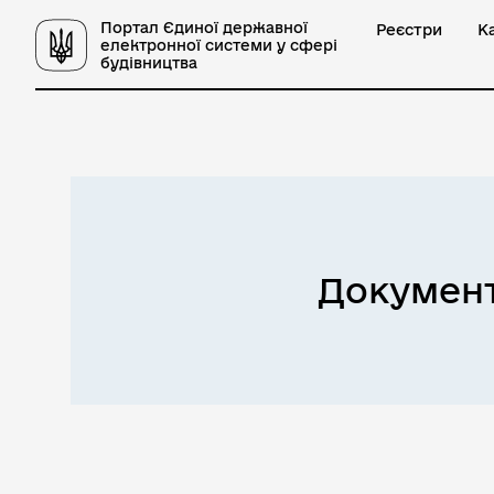
Портал Єдиної державної
Реєстри
К
електронної системи у сфері
будівництва
Документ